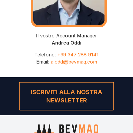
Il vostro Account Manager
Andrea Oddi
Telefono
:
+39 347 288 9141
Email
:
a.oddi@bevmaq.com
ISCRIVITI ALLA NOSTRA
NEWSLETTER