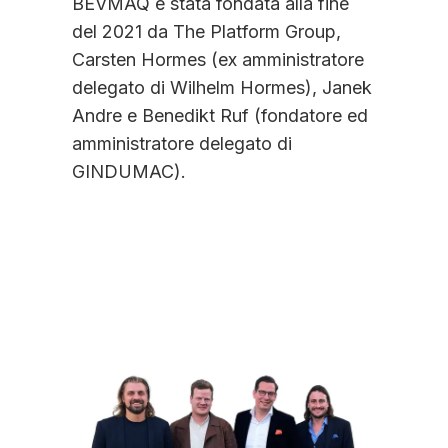
BEVMAQ è stata fondata alla fine
del 2021 da The Platform Group,
Carsten Hormes (ex amministratore
delegato di Wilhelm Hormes), Janek
Andre e Benedikt Ruf (fondatore ed
amministratore delegato di
GINDUMAC).