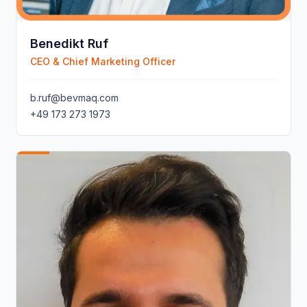
Benedikt Ruf
CEO & Chief Marketing Officer
b.ruf@bevmaq.com
+49 173 273 1973