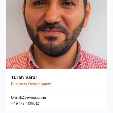
Turan Varal
Business Development
t.varal@bevmaq.com
+49 172 4139612