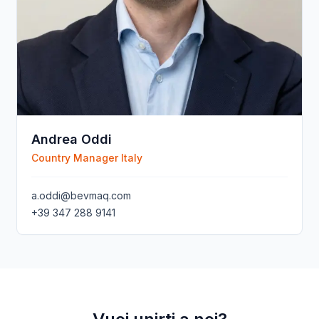
Andrea Oddi
Country Manager Italy
a.oddi@bevmaq.com
+39 347 288 9141