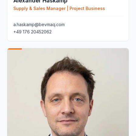
Alexander Haskamp
Supply & Sales Manager | Project Business
a.haskamp@bevmaq.com
+49 176 20452062