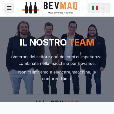
Open main menu
IL NOSTRO
TEAM
Veterani del settore con decenni di esperienza
combinata nelle macchine per bevande.
Non ci limitiamo a elencare macchine, le
comprendiamo.