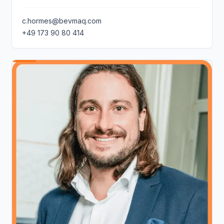
c.hormes@bevmaq.com
+49 173 90 80 414