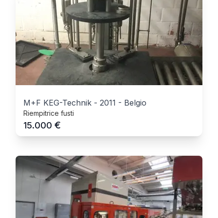
M+F KEG-Technik
-
2011
-
Belgio
Riempitrice fusti
€
15.000