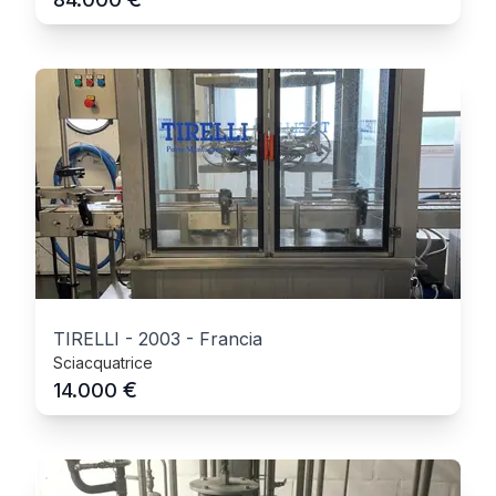
TIRELLI
-
2003
-
Francia
Sciacquatrice
€
14.000