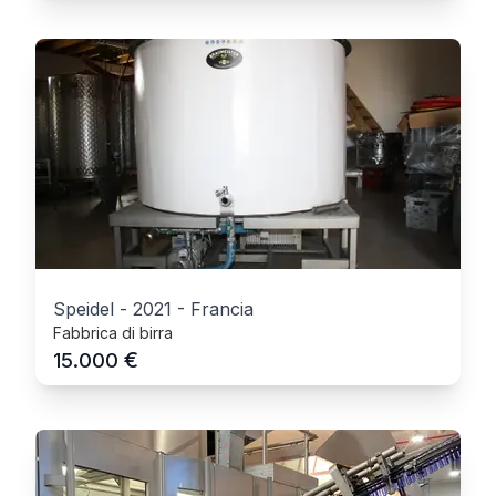
Speidel
-
2021
-
Francia
Fabbrica di birra
€
15.000