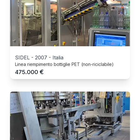
SIDEL
-
2007
-
Italia
Linea riempimento bottiglie PET (non-riciclabile)
€
475.000