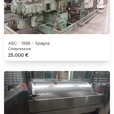
ABC
-
1998
-
Spagna
Compressore
€
25.000