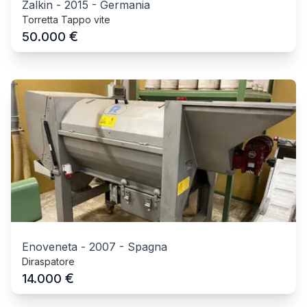
Zalkin
-
2015
-
Germania
Torretta Tappo vite
€
50.000
Enoveneta
-
2007
-
Spagna
Diraspatore
€
14.000