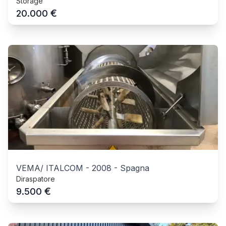
Storage
€
20.000
VEMA/ ITALCOM
-
2008
-
Spagna
Diraspatore
€
9.500