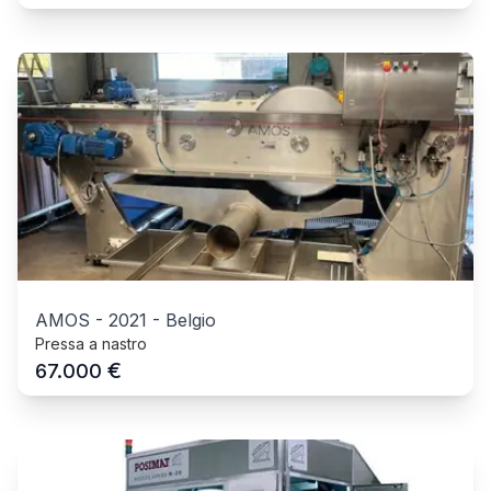
AMOS
-
2021
-
Belgio
Pressa a nastro
€
67.000