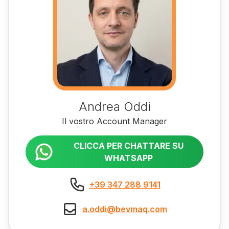
Andrea Oddi
Il vostro Account Manager
CLICCA PER CHATTARE SU
WHATSAPP
+39 347 288 9141
a.oddi@bevmaq.com