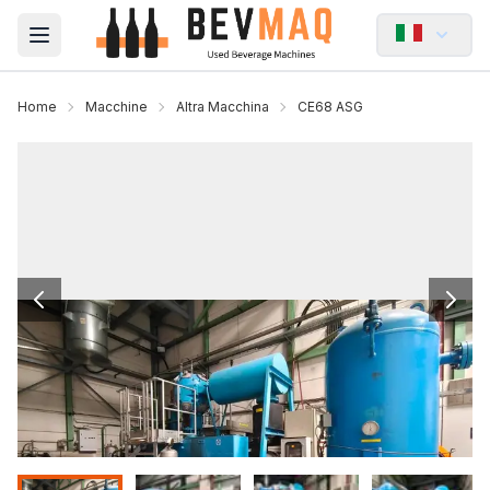
Open main menu
Home
Macchine
Altra Macchina
CE68 ASG