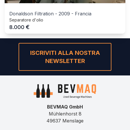
Donaldson Filtration
-
2009
-
Francia
Separatore d'olio
€
8.000
ISCRIVITI ALLA NOSTRA
NEWSLETTER
BEVMAQ GmbH
Mühlenhorst 8
49637 Menslage