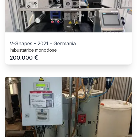
V-Shapes
-
2021
-
Germania
Imbustatrice monodose
€
200.000