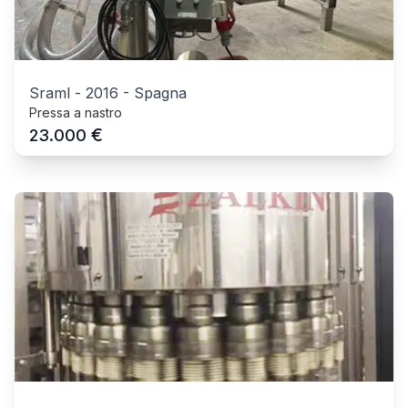
Sraml
-
2016
-
Spagna
Pressa a nastro
€
23.000