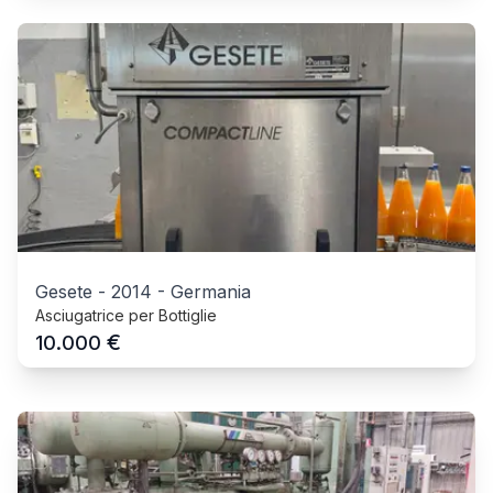
Gesete
-
2014
-
Germania
Asciugatrice per Bottiglie
€
10.000