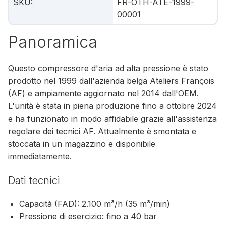
SKU
:
FR-OTH-ATE-1999-
00001
Panoramica
Questo compressore d'aria ad alta pressione è stato
prodotto nel 1999 dall'azienda belga Ateliers François
(AF) e ampiamente aggiornato nel 2014 dall'OEM.
L'unità è stata in piena produzione fino a ottobre 2024
e ha funzionato in modo affidabile grazie all'assistenza
regolare dei tecnici AF. Attualmente è smontata e
stoccata in un magazzino e disponibile
immediatamente.
Dati tecnici
Capacità (FAD): 2.100 m³/h (35 m³/min)
Pressione di esercizio: fino a 40 bar