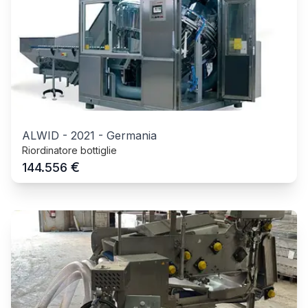
ALWID
-
2021
-
Germania
Riordinatore bottiglie
€
144.556