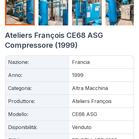
Ateliers François CE68 ASG
Compressore (1999)
Nazione
:
Francia
Anno
:
1999
Categoria
:
Altra Macchina
Produttore
:
Ateliers François
Modello
:
CE68 ASG
Disponibilità
:
Venduto