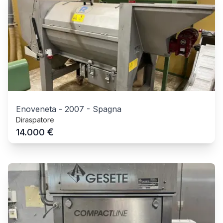
Enoveneta
-
2007
-
Spagna
Diraspatore
€
14.000