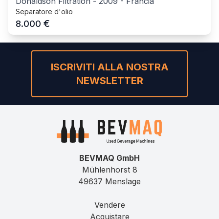
Donaldson Filtration
-
2009
-
Francia
Separatore d'olio
€
8.000
ISCRIVITI ALLA NOSTRA
NEWSLETTER
BEVMAQ GmbH
Mühlenhorst 8
49637 Menslage
Vendere
Acquistare