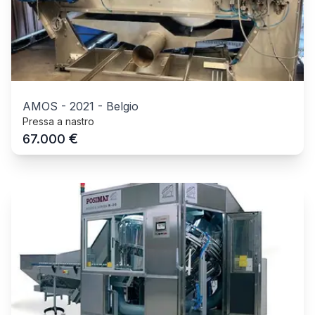
AMOS
-
2021
-
Belgio
Pressa a nastro
€
67.000