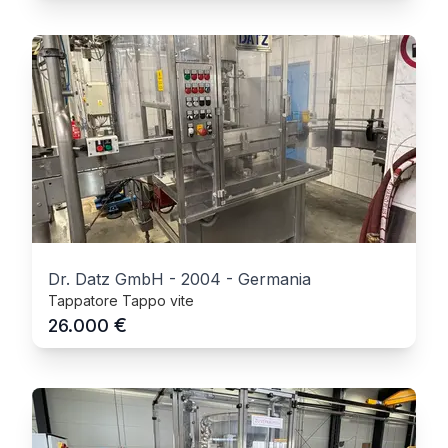
Dr. Datz GmbH
-
2004
-
Germania
Tappatore Tappo vite
€
26.000