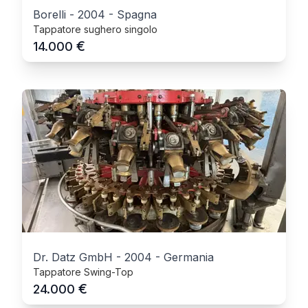
Borelli
-
2004
-
Spagna
Tappatore sughero singolo
€
14.000
Dr. Datz GmbH
-
2004
-
Germania
Tappatore Swing-Top
€
24.000