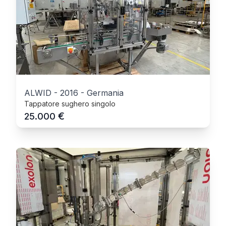
ALWID
-
2016
-
Germania
Tappatore sughero singolo
€
25.000