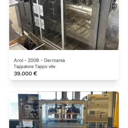
Arol
-
2008
-
Germania
Tappatore Tappo vite
€
39.000