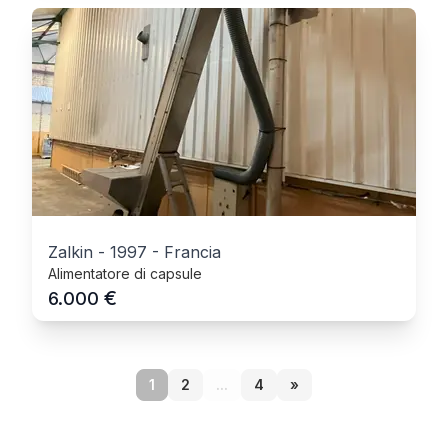
Zalkin
-
1997
-
Francia
Alimentatore di capsule
€
6.000
1
2
...
4
»