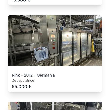
Rink
-
2012
-
Germania
Decapulatrice
€
55.000