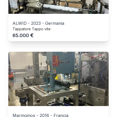
ALWID
-
2023
-
Germania
Tappatore Tappo vite
€
65.000
Marmoinox
-
2016
-
Francia