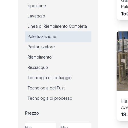
Ge
Ispezione
Pal
15
Lavaggio
Linea di Riempimento Completa
Palettizzazione
Pastorizzatore
Riempimento
Risciacquo
Tecnilogia di soffiaggio
Tecnologia dei Fusti
Tecnologia di processo
Hal
Avv
Prezzo
18