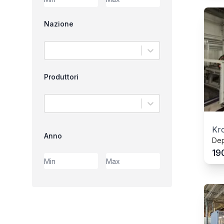
Nazione
Produttori
Kr
Anno
Dep
19