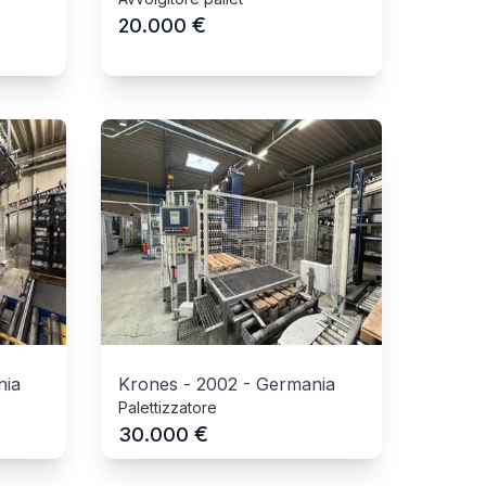
€
20.000
nia
Krones
-
2002
-
Germania
Palettizzatore
€
30.000