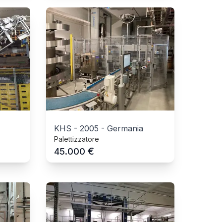
KHS
-
2005
-
Germania
Palettizzatore
€
45.000