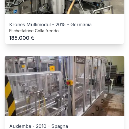
Krones Multimodul
-
2015
-
Germania
Etichettatrice Colla freddo
€
185.000
Auxiemba
-
2010
-
Spagna