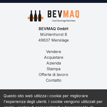
BEVMAQ GmbH
Mühlenhorst 8
49637 Menslage
Vendere
Acquistare
Azienda
Stampa
Offerte di lavoro
Contatto
Impronta
Questo sito web utilizza i cookie per migliorare
Privacy
l'esperienza degli utenti. I cookie vengono utilizzati per
T&C