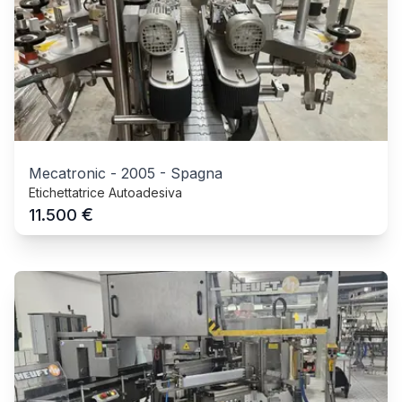
Mecatronic
-
2005
-
Spagna
Etichettatrice Autoadesiva
€
11.500