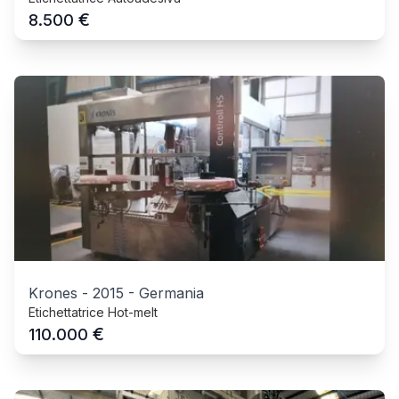
€
8.500
Krones
-
2015
-
Germania
Etichettatrice Hot-melt
€
110.000