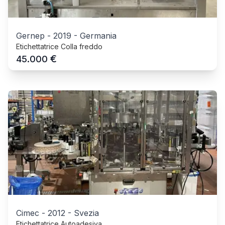
Gernep
-
2019
-
Germania
Etichettatrice Colla freddo
€
45.000
Cimec
-
2012
-
Svezia
Etichettatrice Autoadesiva