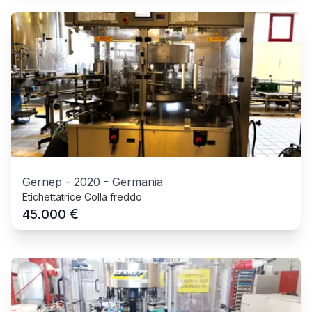
Gernep
-
2020
-
Germania
Etichettatrice Colla freddo
€
45.000