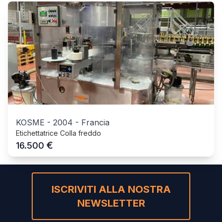
KOSME
-
2004
-
Francia
Etichettatrice Colla freddo
€
16.500
ISCRIVITI ALLA NOSTRA
NEWSLETTER