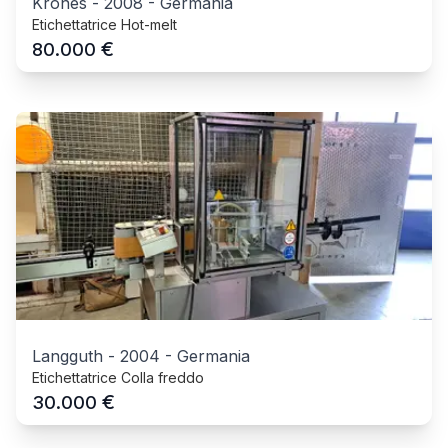
Krones
-
2008
-
Germania
Etichettatrice Hot-melt
€
80.000
Langguth
-
2004
-
Germania
Etichettatrice Colla freddo
€
30.000