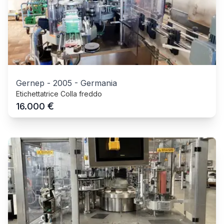
Gernep
-
2005
-
Germania
Etichettatrice Colla freddo
€
16.000