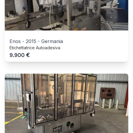
Enos
-
2015
-
Germania
Etichettatrice Autoadesiva
€
9.900