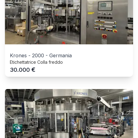
Krones
-
2000
-
Germania
Etichettatrice Colla freddo
€
30.000