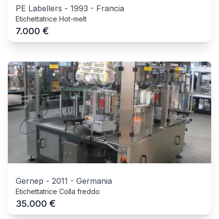
PE Labellers
-
1993
-
Francia
Etichettatrice Hot-melt
€
7.000
Gernep
-
2011
-
Germania
Etichettatrice Colla freddo
€
35.000