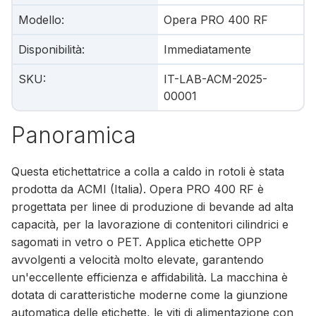
Modello
:
Opera PRO 400 RF
Disponibilità
:
Immediatamente
SKU
:
IT-LAB-ACM-2025-
00001
Panoramica
Questa etichettatrice a colla a caldo in rotoli è stata
prodotta da ACMI (Italia). Opera PRO 400 RF è
progettata per linee di produzione di bevande ad alta
capacità, per la lavorazione di contenitori cilindrici e
sagomati in vetro o PET. Applica etichette OPP
avvolgenti a velocità molto elevate, garantendo
un'eccellente efficienza e affidabilità. La macchina è
dotata di caratteristiche moderne come la giunzione
automatica delle etichette, le viti di alimentazione con