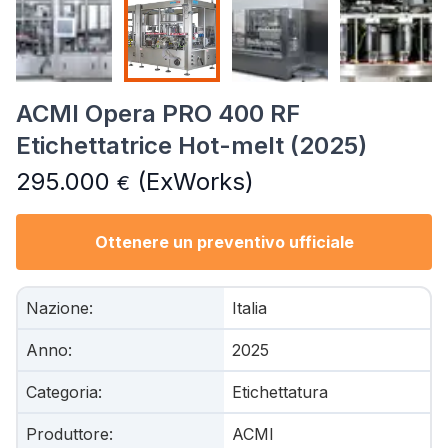
ACMI Opera PRO 400 RF
Etichettatrice Hot-melt (2025)
295.000
(ExWorks)
€
Ottenere un preventivo ufficiale
Nazione
:
Italia
Anno
:
2025
Categoria
:
Etichettatura
Produttore
:
ACMI