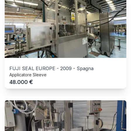
FUJI SEAL EUROPE
-
2009
-
Spagna
Applicatore Sleeve
€
48.000