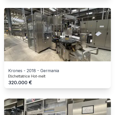
Krones
-
2018
-
Germania
Etichettatrice Hot-melt
€
320.000