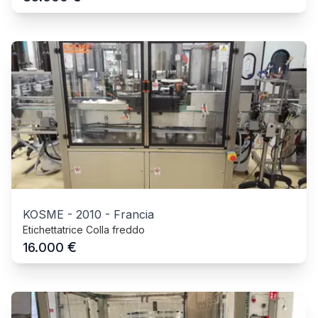
KOSME
-
2010
-
Francia
Etichettatrice Colla freddo
€
16.000