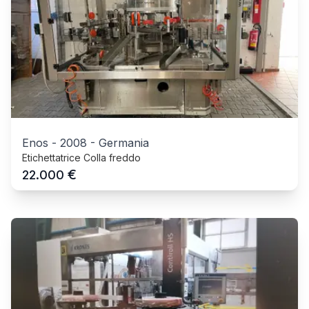
Enos
-
2008
-
Germania
Etichettatrice Colla freddo
€
22.000