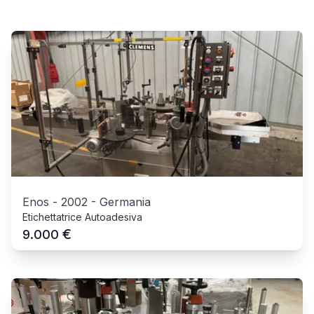
Enos
-
2002
-
Germania
Etichettatrice Autoadesiva
€
9.000