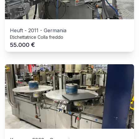
Heuft
-
2011
-
Germania
Etichettatrice Colla freddo
€
55.000