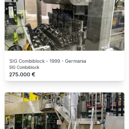
SIG Combiblock
-
1999
-
Germania
SIG Combiblock
€
275.000