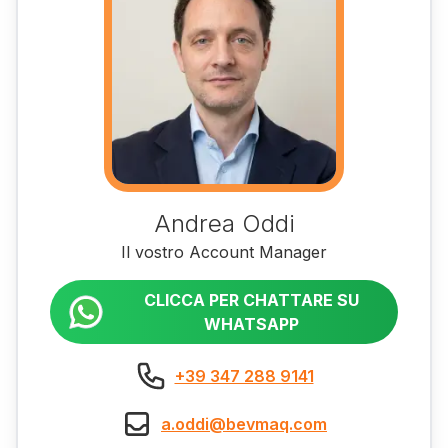
Andrea Oddi
Il vostro Account Manager
CLICCA PER CHATTARE SU
WHATSAPP
+39 347 288 9141
a.oddi@bevmaq.com