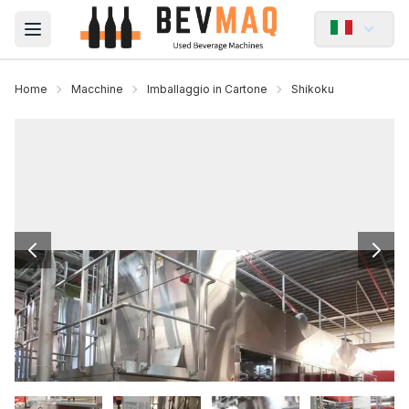
Open main menu
Home
Macchine
Imballaggio in Cartone
Shikoku