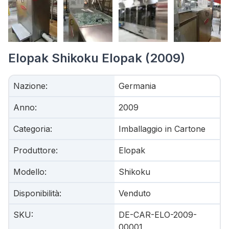
Elopak Shikoku Elopak (2009)
Nazione
:
Germania
Anno
:
2009
Categoria
:
Imballaggio in Cartone
Produttore
:
Elopak
Modello
:
Shikoku
Disponibilità
:
Venduto
SKU
:
DE-CAR-ELO-2009-
00001