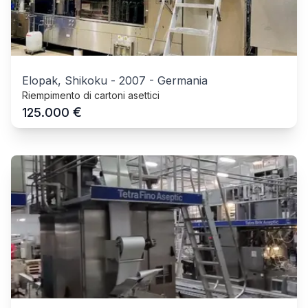
Elopak, Shikoku
-
2007
-
Germania
Riempimento di cartoni asettici
€
125.000