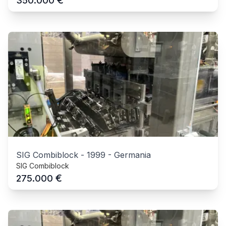
€
350.000
SIG Combiblock
-
1999
-
Germania
SIG Combiblock
€
275.000