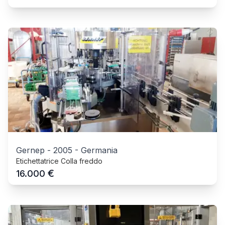
Gernep
-
2005
-
Germania
Etichettatrice Colla freddo
€
16.000