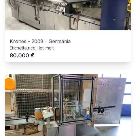
Krones
-
2008
-
Germania
Etichettatrice Hot-melt
€
80.000