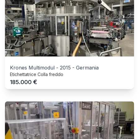
Krones Multimodul
-
2015
-
Germania
Etichettatrice Colla freddo
€
185.000