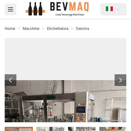
Open main menu
Home
Macchine
Etichettatura
Gamma