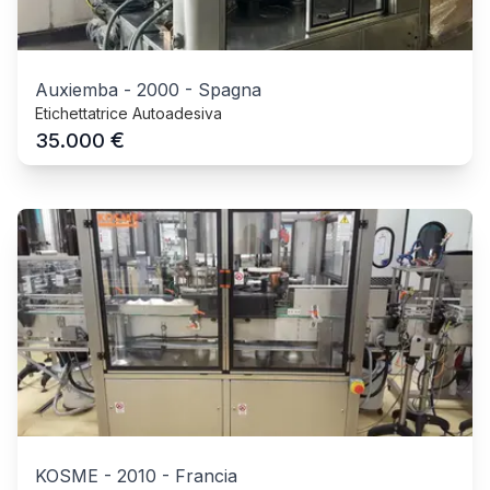
Auxiemba
-
2000
-
Spagna
Etichettatrice Autoadesiva
€
35.000
KOSME
-
2010
-
Francia