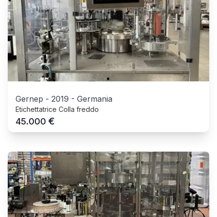
Gernep
-
2019
-
Germania
Etichettatrice Colla freddo
€
45.000