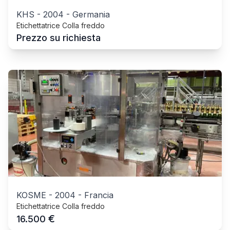
KHS
-
2004
-
Germania
Etichettatrice Colla freddo
Prezzo su richiesta
KOSME
-
2004
-
Francia
Etichettatrice Colla freddo
€
16.500