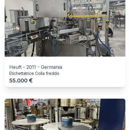
Heuft
-
2011
-
Germania
Etichettatrice Colla freddo
€
55.000