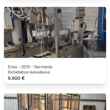
Enos
-
2015
-
Germania
Etichettatrice Autoadesiva
€
9.900