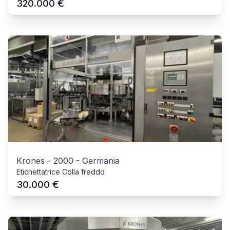
€
320.000
Krones
-
2000
-
Germania
Etichettatrice Colla freddo
€
30.000