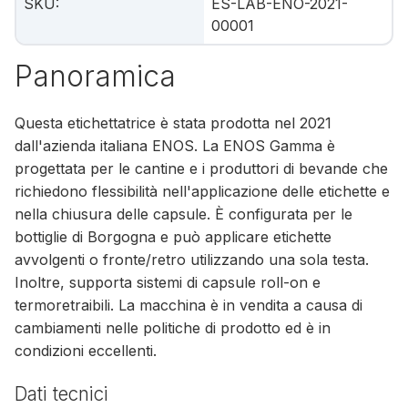
SKU
:
ES-LAB-ENO-2021-
00001
Panoramica
Questa etichettatrice è stata prodotta nel 2021
dall'azienda italiana ENOS. La ENOS Gamma è
progettata per le cantine e i produttori di bevande che
richiedono flessibilità nell'applicazione delle etichette e
nella chiusura delle capsule. È configurata per le
bottiglie di Borgogna e può applicare etichette
avvolgenti o fronte/retro utilizzando una sola testa.
Inoltre, supporta sistemi di capsule roll-on e
termoretraibili. La macchina è in vendita a causa di
cambiamenti nelle politiche di prodotto ed è in
condizioni eccellenti.
Dati tecnici