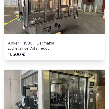
Anker
-
1996
-
Germania
Etichettatrice Colla freddo
€
11.500