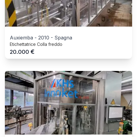
Auxiemba
-
2010
-
Spagna
Etichettatrice Colla freddo
€
20.000