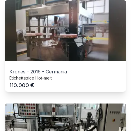
Krones
-
2015
-
Germania
Etichettatrice Hot-melt
€
110.000