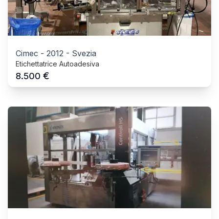
Cimec
-
2012
-
Svezia
Etichettatrice Autoadesiva
€
8.500