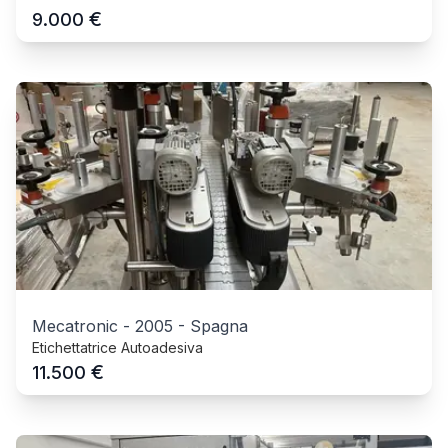
€
9.000
Mecatronic
-
2005
-
Spagna
Etichettatrice Autoadesiva
€
11.500