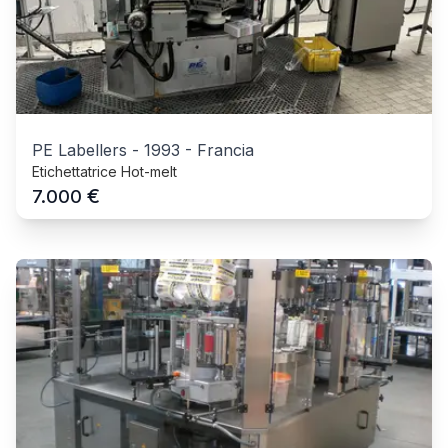
PE Labellers
-
1993
-
Francia
Etichettatrice Hot-melt
€
7.000