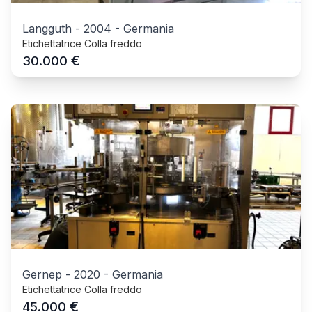
Langguth
-
2004
-
Germania
Etichettatrice Colla freddo
€
30.000
Gernep
-
2020
-
Germania
Etichettatrice Colla freddo
€
45.000