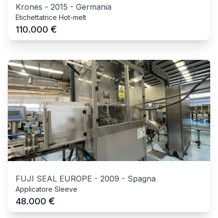
Krones
-
2015
-
Germania
Etichettatrice Hot-melt
€
110.000
FUJI SEAL EUROPE
-
2009
-
Spagna
Applicatore Sleeve
€
48.000