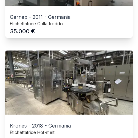
Gernep
-
2011
-
Germania
Etichettatrice Colla freddo
€
35.000
Krones
-
2018
-
Germania
Etichettatrice Hot-melt