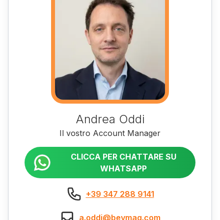
Andrea Oddi
Il vostro Account Manager
CLICCA PER CHATTARE SU
WHATSAPP
+39 347 288 9141
a.oddi@bevmaq.com