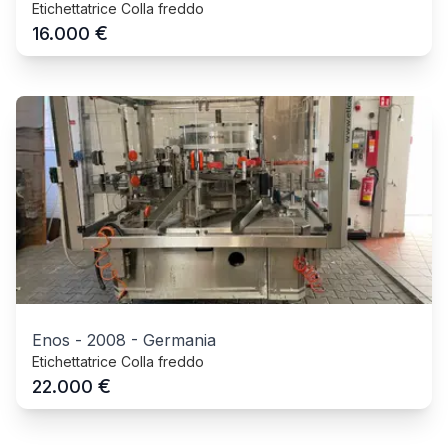
Etichettatrice Colla freddo
€
16.000
Enos
-
2008
-
Germania
Etichettatrice Colla freddo
€
22.000