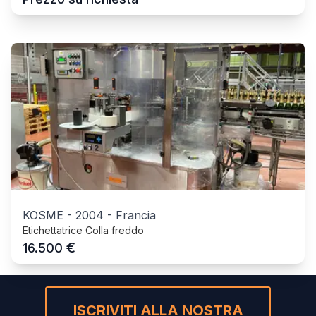
KOSME
-
2004
-
Francia
Etichettatrice Colla freddo
€
16.500
ISCRIVITI ALLA NOSTRA