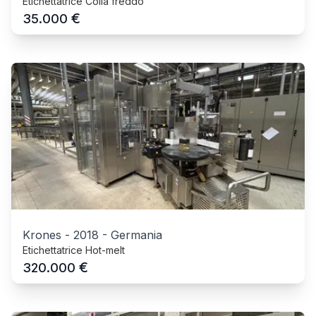
Etichettatrice Colla freddo
€
35.000
Krones
-
2018
-
Germania
Etichettatrice Hot-melt
€
320.000