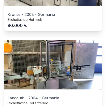
Krones
-
2008
-
Germania
Etichettatrice Hot-melt
€
80.000
Langguth
-
2004
-
Germania
Etichettatrice Colla freddo