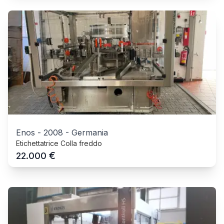
Enos
-
2008
-
Germania
Etichettatrice Colla freddo
€
22.000