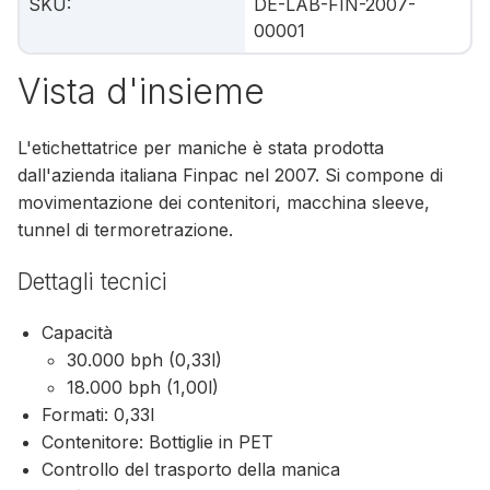
SKU
:
DE-LAB-FIN-2007-
00001
Vista d'insieme
L'etichettatrice per maniche è stata prodotta
dall'azienda italiana Finpac nel 2007. Si compone di
movimentazione dei contenitori, macchina sleeve,
tunnel di termoretrazione.
Dettagli tecnici
Capacità
30.000 bph (0,33l)
18.000 bph (1,00l)
Formati: 0,33l
Contenitore: Bottiglie in PET
Controllo del trasporto della manica