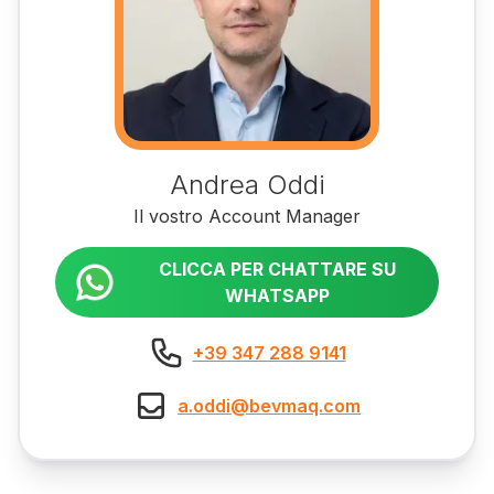
Andrea Oddi
Il vostro Account Manager
CLICCA PER CHATTARE SU
WHATSAPP
+39 347 288 9141
a.oddi@bevmaq.com