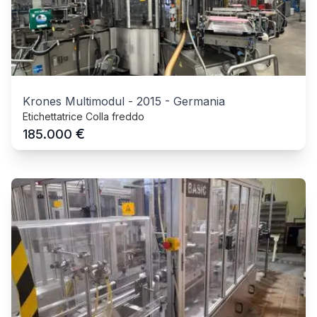
Krones Multimodul
-
2015
-
Germania
Etichettatrice Colla freddo
€
185.000