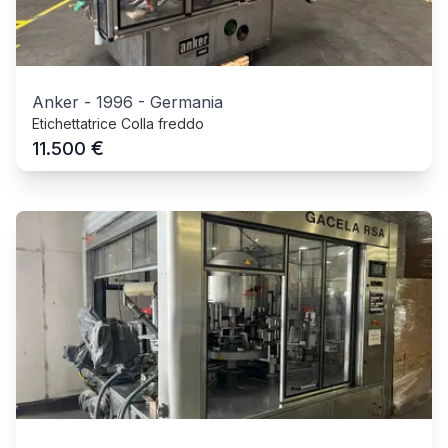
Anker
-
1996
-
Germania
Etichettatrice Colla freddo
€
11.500