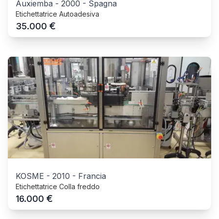
Auxiemba
-
2000
-
Spagna
Etichettatrice Autoadesiva
€
35.000
KOSME
-
2010
-
Francia
Etichettatrice Colla freddo
€
16.000