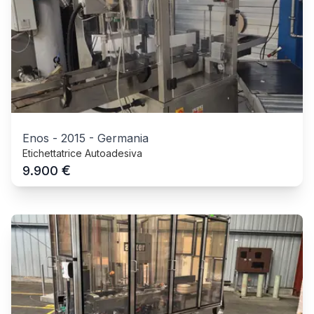
Enos
-
2015
-
Germania
Etichettatrice Autoadesiva
€
9.900