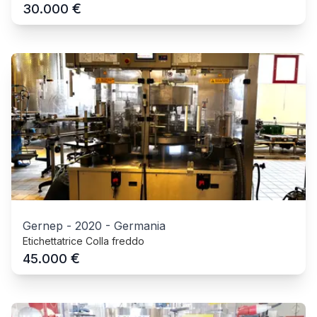
€
30.000
Gernep
-
2020
-
Germania
Etichettatrice Colla freddo
€
45.000