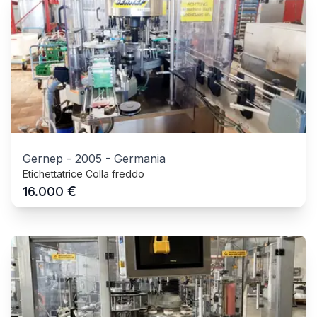
Gernep
-
2005
-
Germania
Etichettatrice Colla freddo
€
16.000