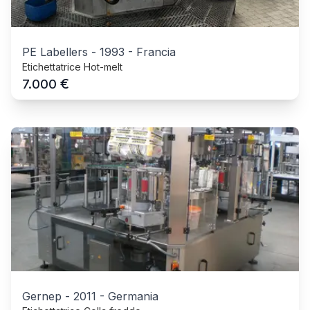
PE Labellers
-
1993
-
Francia
Etichettatrice Hot-melt
€
7.000
Gernep
-
2011
-
Germania