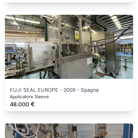
FUJI SEAL EUROPE
-
2009
-
Spagna
Applicatore Sleeve
€
48.000