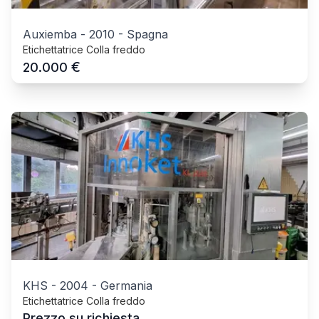
Auxiemba
-
2010
-
Spagna
Etichettatrice Colla freddo
€
20.000
KHS
-
2004
-
Germania
Etichettatrice Colla freddo
Prezzo su richiesta