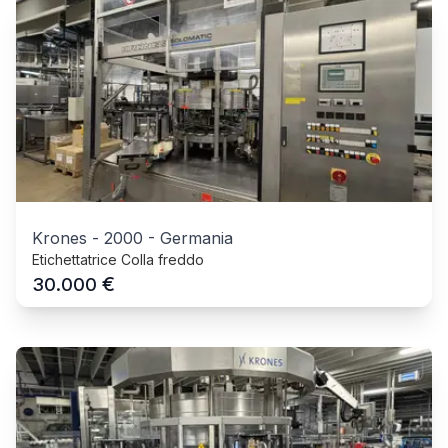
Krones
-
2000
-
Germania
Etichettatrice Colla freddo
€
30.000