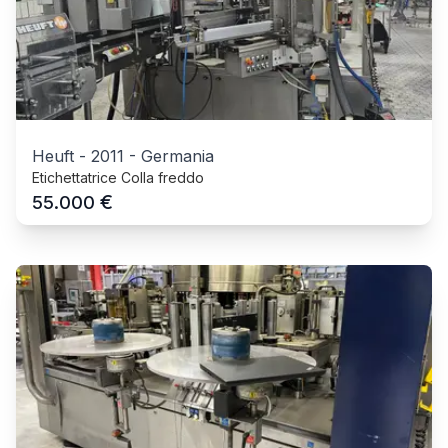
Heuft
-
2011
-
Germania
Etichettatrice Colla freddo
€
55.000