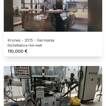
Krones
-
2015
-
Germania
Etichettatrice Hot-melt
€
110.000