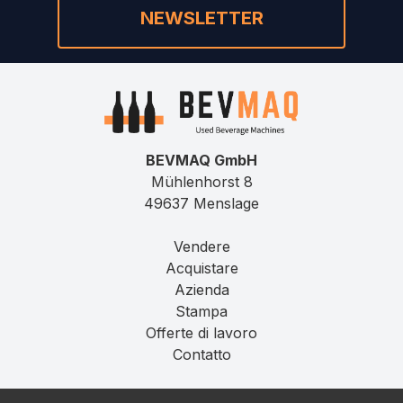
NEWSLETTER
BEVMAQ GmbH
Mühlenhorst 8
49637 Menslage
Vendere
Acquistare
Azienda
Stampa
Offerte di lavoro
Contatto
Impronta