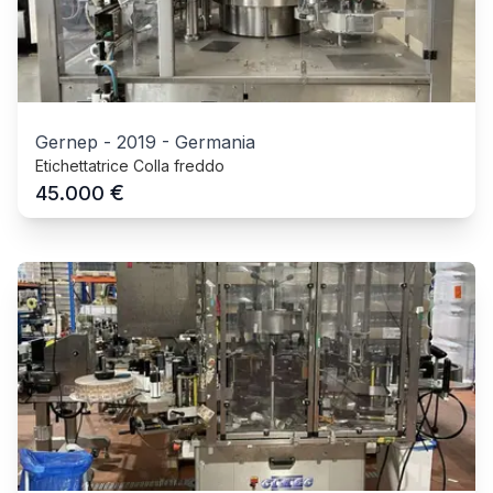
Gernep
-
2019
-
Germania
Etichettatrice Colla freddo
€
45.000