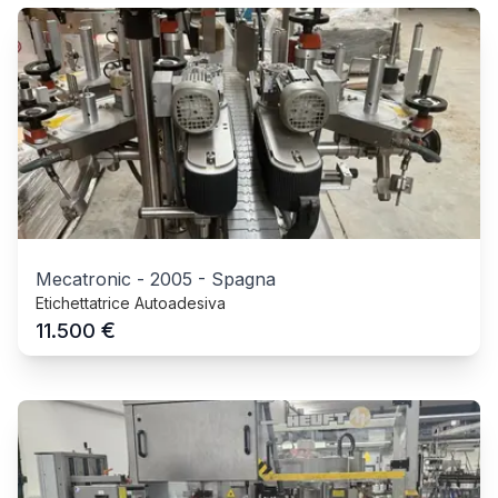
Mecatronic
-
2005
-
Spagna
Etichettatrice Autoadesiva
€
11.500