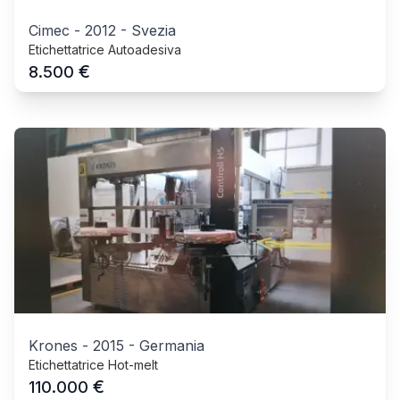
Cimec
-
2012
-
Svezia
Etichettatrice Autoadesiva
€
8.500
Krones
-
2015
-
Germania
Etichettatrice Hot-melt
€
110.000