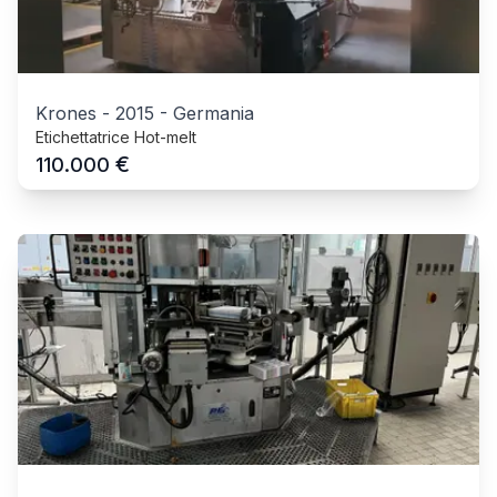
Krones
-
2015
-
Germania
Etichettatrice Hot-melt
€
110.000