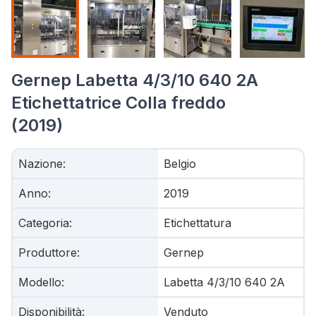
Gernep Labetta 4/3/10 640 2A
Etichettatrice Colla freddo
(2019)
Nazione
:
Belgio
Anno
:
2019
Categoria
:
Etichettatura
Produttore
:
Gernep
Modello
:
Labetta 4/3/10 640 2A
Disponibilità
:
Venduto