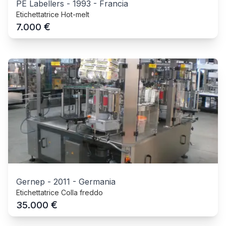
PE Labellers
-
1993
-
Francia
Etichettatrice Hot-melt
€
7.000
Gernep
-
2011
-
Germania
Etichettatrice Colla freddo
€
35.000