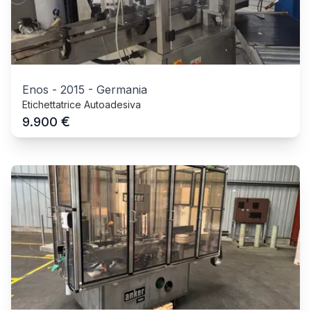
Enos
-
2015
-
Germania
Etichettatrice Autoadesiva
€
9.900