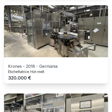
Krones
-
2018
-
Germania
Etichettatrice Hot-melt
€
320.000