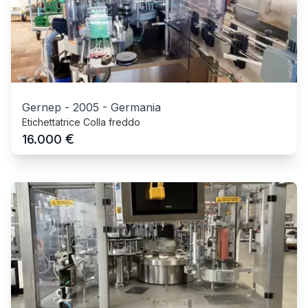
Gernep
-
2005
-
Germania
Etichettatrice Colla freddo
€
16.000