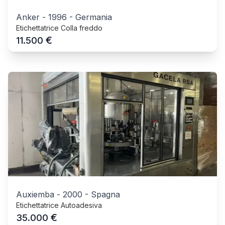
Anker
-
1996
-
Germania
Etichettatrice Colla freddo
€
11.500
Auxiemba
-
2000
-
Spagna
Etichettatrice Autoadesiva
€
35.000