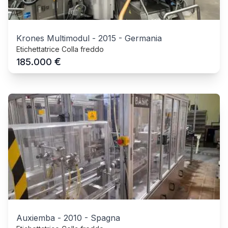
Krones Multimodul
-
2015
-
Germania
Etichettatrice Colla freddo
€
185.000
Auxiemba
-
2010
-
Spagna