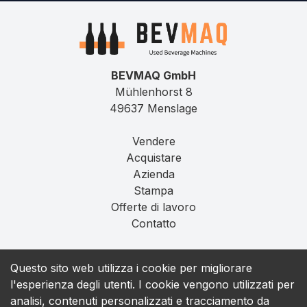
BEVMAQ GmbH
Mühlenhorst 8
49637 Menslage
Vendere
Acquistare
Azienda
Stampa
Offerte di lavoro
Contatto
Impronta
Questo sito web utilizza i cookie per migliorare
Privacy
l'esperienza degli utenti. I cookie vengono utilizzati per
T&C
analisi, contenuti personalizzati e tracciamento da