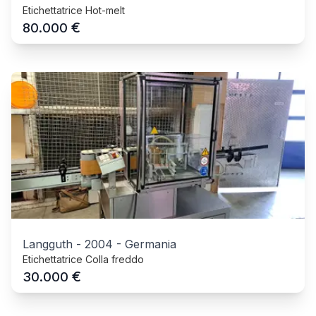
Etichettatrice Hot-melt
€
80.000
Langguth
-
2004
-
Germania
Etichettatrice Colla freddo
€
30.000