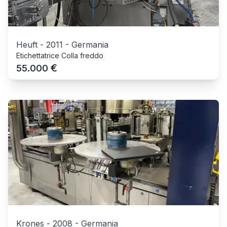
Heuft
-
2011
-
Germania
Etichettatrice Colla freddo
€
55.000
Krones
-
2008
-
Germania