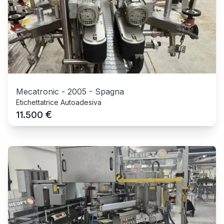
Mecatronic
-
2005
-
Spagna
Etichettatrice Autoadesiva
€
11.500