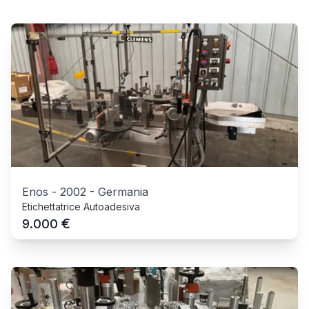
Enos
-
2002
-
Germania
Etichettatrice Autoadesiva
€
9.000