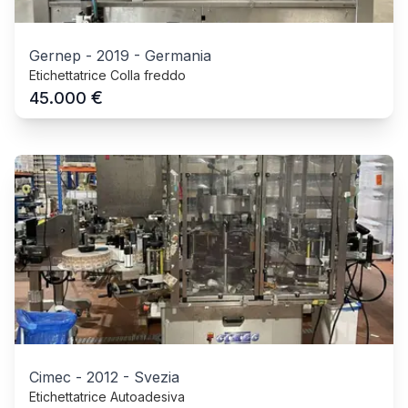
Gernep
-
2019
-
Germania
Etichettatrice Colla freddo
€
45.000
Cimec
-
2012
-
Svezia
Etichettatrice Autoadesiva