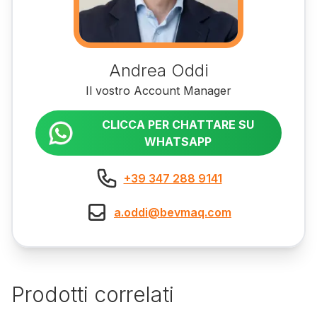
Andrea Oddi
Il vostro Account Manager
CLICCA PER CHATTARE SU
WHATSAPP
+39 347 288 9141
a.oddi@bevmaq.com
Prodotti correlati