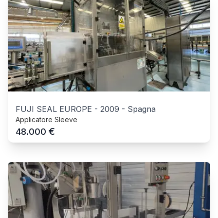
FUJI SEAL EUROPE
-
2009
-
Spagna
Applicatore Sleeve
€
48.000