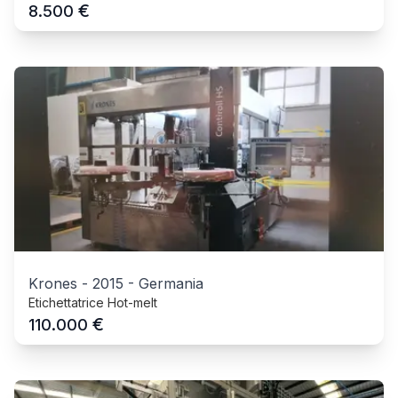
€
8.500
Krones
-
2015
-
Germania
Etichettatrice Hot-melt
€
110.000