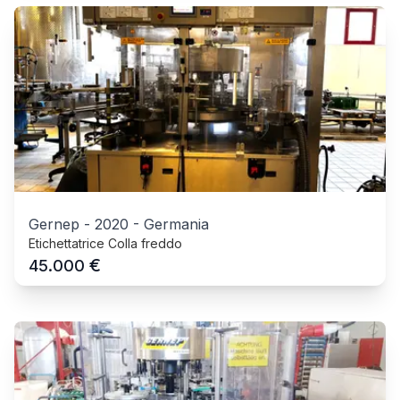
Gernep
-
2020
-
Germania
Etichettatrice Colla freddo
€
45.000