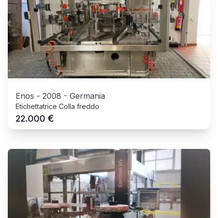
Enos
-
2008
-
Germania
Etichettatrice Colla freddo
€
22.000