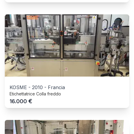
KOSME
-
2010
-
Francia
Etichettatrice Colla freddo
€
16.000