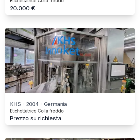
Etichettatrice Colla freddo
€
20.000
KHS
-
2004
-
Germania
Etichettatrice Colla freddo
Prezzo su richiesta