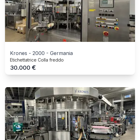
Krones
-
2000
-
Germania
Etichettatrice Colla freddo
€
30.000