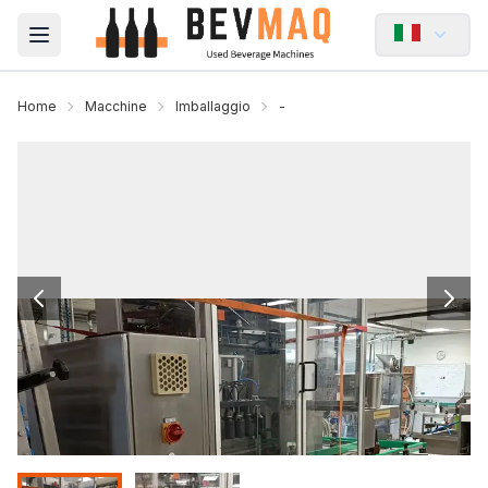
Open main menu
Home
Macchine
Imballaggio
-