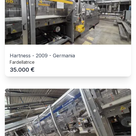
Hartness
-
2009
-
Germania
Fardellatrice
€
35.000