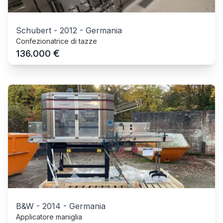
Schubert
-
2012
-
Germania
Confezionatrice di tazze
€
136.000
B&W
-
2014
-
Germania
Applicatore maniglia