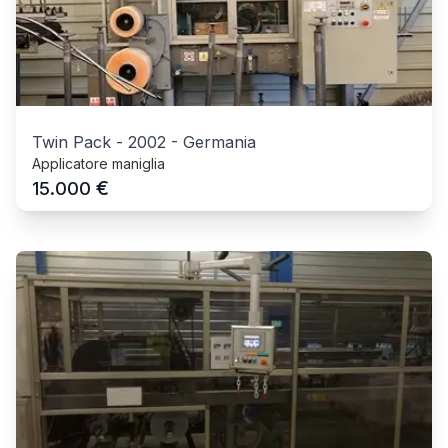
Twin Pack
-
2002
-
Germania
Applicatore maniglia
€
15.000