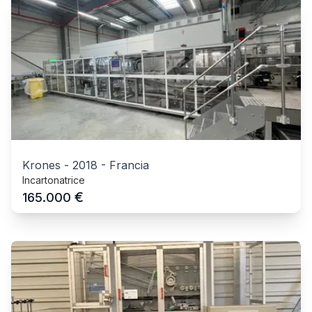
Krones
-
2018
-
Francia
Incartonatrice
€
165.000