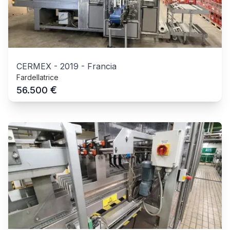
CERMEX
-
2019
-
Francia
Fardellatrice
€
56.500