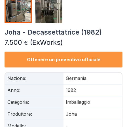
Joha - Decassettatrice (1982)
7.500
(ExWorks)
€
Ottenere un preventivo ufficiale
Nazione
:
Germania
Anno
:
1982
Categoria
:
Imballaggio
Produttore
:
Joha
Modello
:
-