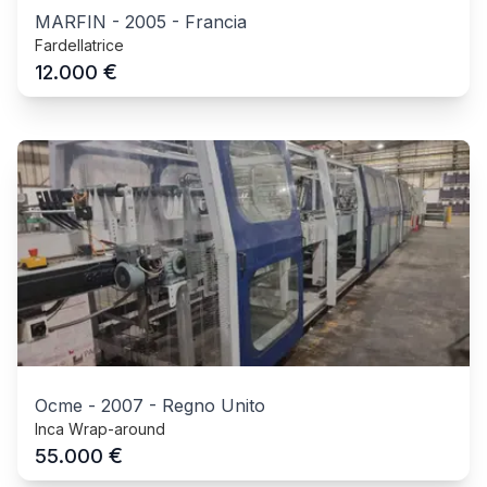
MARFIN
-
2005
-
Francia
Fardellatrice
€
12.000
Ocme
-
2007
-
Regno Unito
Inca Wrap-around
€
55.000