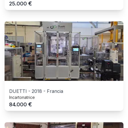
€
25.000
DUETTI
-
2018
-
Francia
Incartonatrice
€
84.000