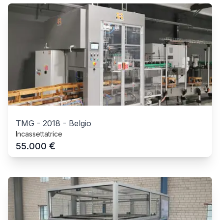
TMG
-
2018
-
Belgio
Incassettatrice
€
55.000