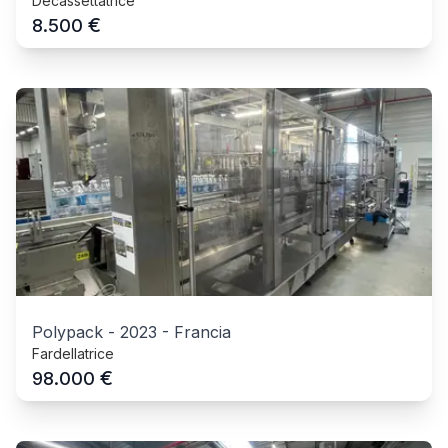
Decassettatrice
€
8.500
Polypack
-
2023
-
Francia
Fardellatrice
€
98.000