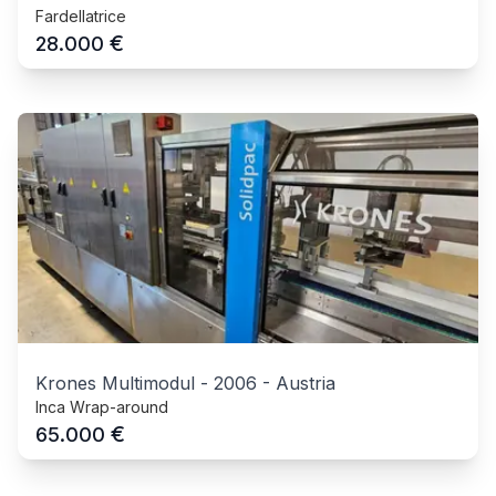
Fardellatrice
€
28.000
Krones Multimodul
-
2006
-
Austria
Inca Wrap-around
€
65.000