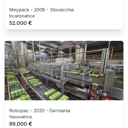
Meypack
-
2008
-
Slovacchia
Incartonatrice
€
52.000
Robopac
-
2020
-
Germania
Vassoiatrice
€
99.000