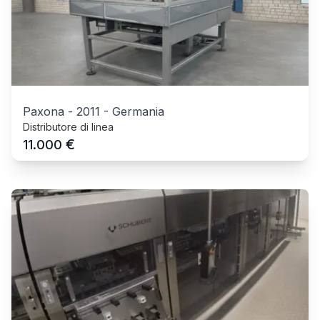
Paxona
-
2011
-
Germania
Distributore di linea
€
11.000