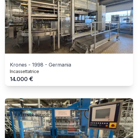
Krones
-
1998
-
Germania
Incassettatrice
€
14.000