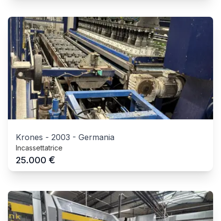
Krones
-
2003
-
Germania
Incassettatrice
€
25.000