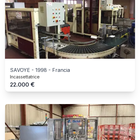
SAVOYE
-
1998
-
Francia
Incassettatrice
€
22.000