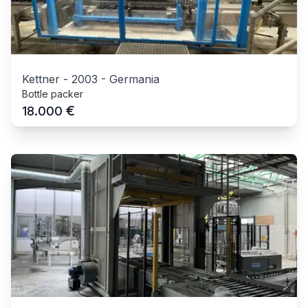
Kettner
-
2003
-
Germania
Bottle packer
€
18.000