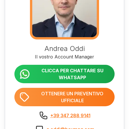
Andrea Oddi
Il vostro Account Manager
CLICCA PER CHATTARE SU
WHATSAPP
OTTENERE UN PREVENTIVO
UFFICIALE
+39 347 288 9141