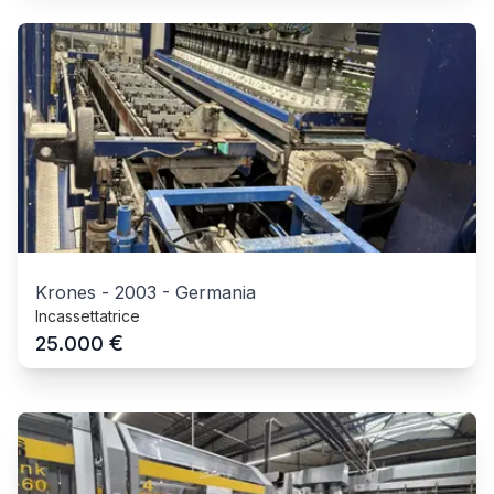
Krones
-
2003
-
Germania
Incassettatrice
€
25.000