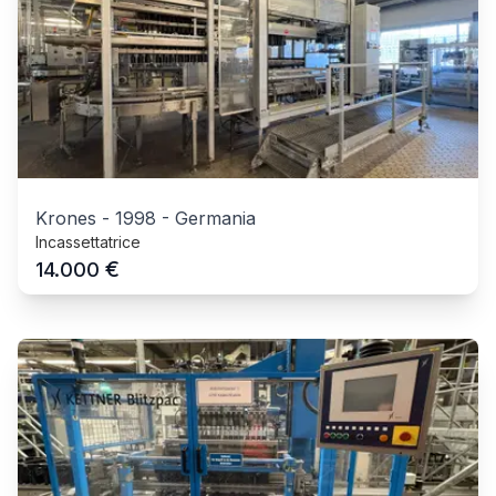
Krones
-
1998
-
Germania
Incassettatrice
€
14.000