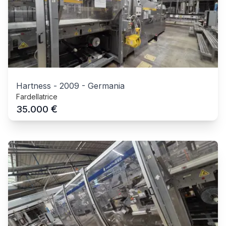
Hartness
-
2009
-
Germania
Fardellatrice
€
35.000