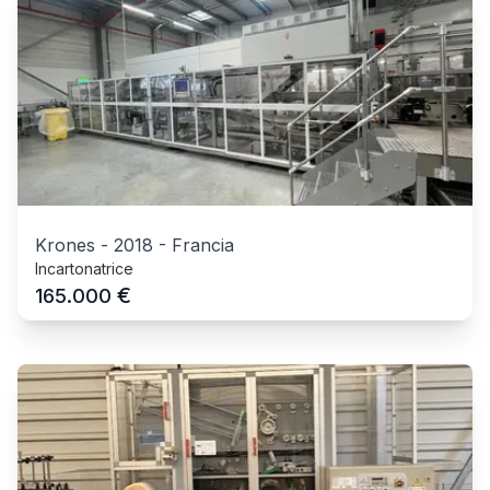
Krones
-
2018
-
Francia
Incartonatrice
€
165.000