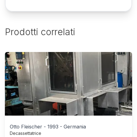
Prodotti correlati
Otto Fleischer
-
1993
-
Germania
Decassettatrice