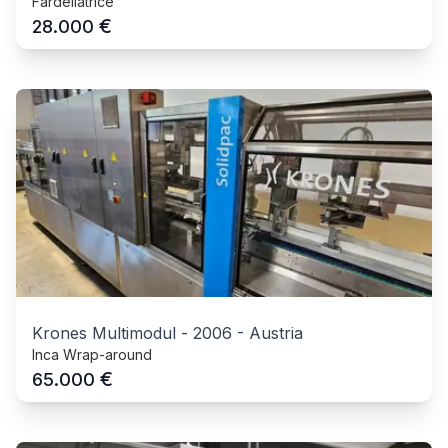
Fardellatrice
€
28.000
Krones Multimodul
-
2006
-
Austria
Inca Wrap-around
€
65.000