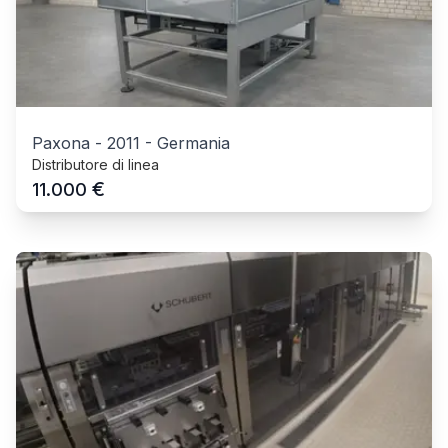
Paxona
-
2011
-
Germania
Distributore di linea
€
11.000