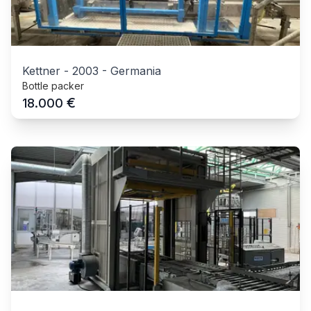
Kettner
-
2003
-
Germania
Bottle packer
€
18.000