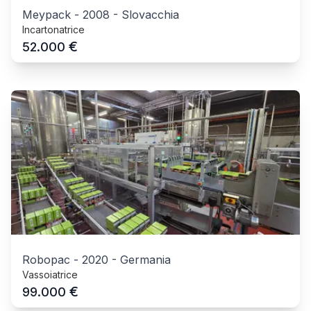
Meypack
-
2008
-
Slovacchia
Incartonatrice
€
52.000
Robopac
-
2020
-
Germania
Vassoiatrice
€
99.000