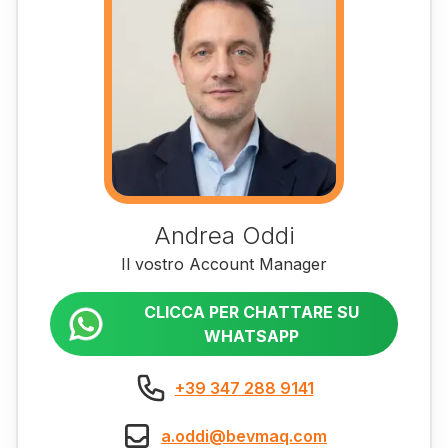
Andrea Oddi
Il vostro Account Manager
CLICCA PER CHATTARE SU
WHATSAPP
+39 347 288 9141
a.oddi@bevmaq.com