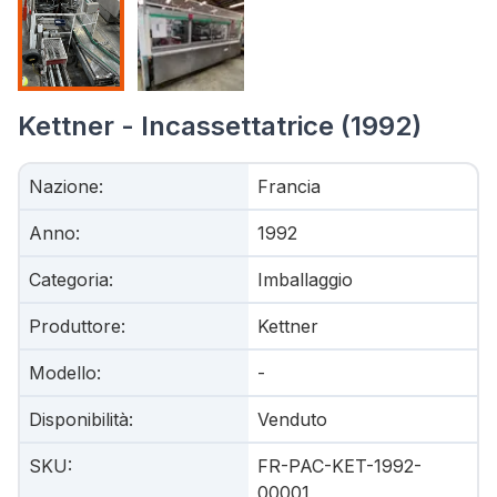
Kettner - Incassettatrice (1992)
Nazione
:
Francia
Anno
:
1992
Categoria
:
Imballaggio
Produttore
:
Kettner
Modello
:
-
Disponibilità
:
Venduto
SKU
:
FR-PAC-KET-1992-
00001