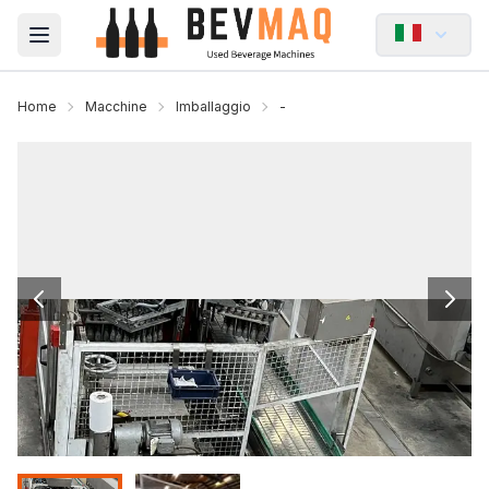
Open main menu
Home
Macchine
Imballaggio
-