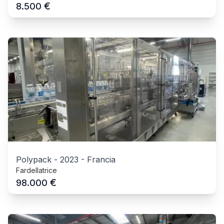
€
8.500
Polypack
-
2023
-
Francia
Fardellatrice
€
98.000