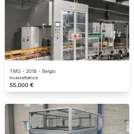
TMG
-
2018
-
Belgio
Incassettatrice
€
55.000