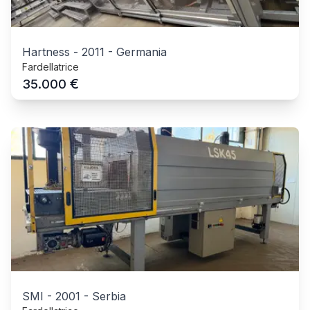
Hartness
-
2011
-
Germania
Fardellatrice
€
35.000
SMI
-
2001
-
Serbia