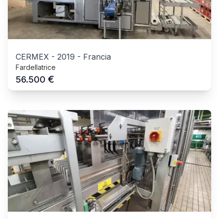
CERMEX
-
2019
-
Francia
Fardellatrice
€
56.500