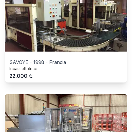
SAVOYE
-
1998
-
Francia
Incassettatrice
€
22.000