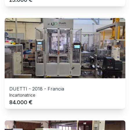
DUETTI
-
2018
-
Francia
Incartonatrice
€
84.000