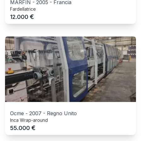
MARFIN
-
2005
-
Francia
Fardellatrice
€
12.000
Ocme
-
2007
-
Regno Unito
Inca Wrap-around
€
55.000