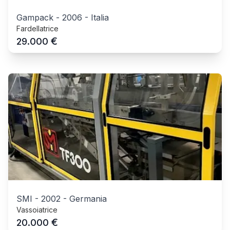
Gampack
-
2006
-
Italia
Fardellatrice
€
29.000
SMI
-
2002
-
Germania
Vassoiatrice
€
20.000