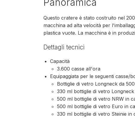
Panoramica
Questo cratere è stato costruito nel 2
macchina ad alta velocità per l'imballaggi
plastica vuote. La macchina è in produz
Dettagli tecnici
Capacità
3.600 casse all'ora
Equipaggiata per le seguenti casse/bot
Bottiglie di vetro Longneck da 50
330 ml bottiglie di vetro Longnec
500 ml bottiglie di vetro NRW in 
500 ml bottiglie di vetro Euro in 
330 ml bottiglie di vetro Steinie 