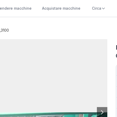
endere macchine
Acquistare macchine
Circa
_3100