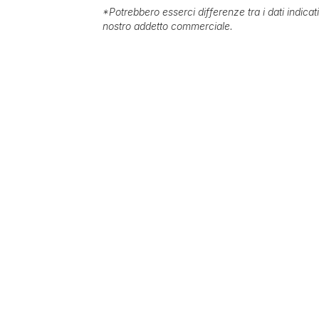
*
Potrebbero esserci differenze tra i dati indica
nostro addetto commerciale.