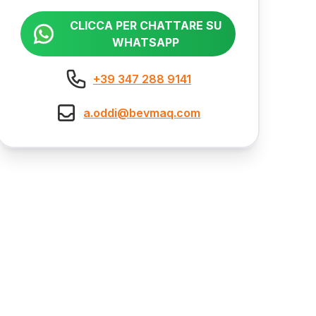
CLICCA PER CHATTARE SU
WHATSAPP
+39 347 288 9141
a.oddi@bevmaq.com