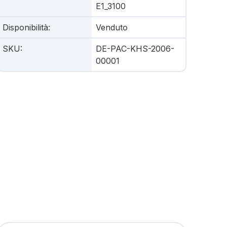
E1_3100
Disponibilità
:
Venduto
SKU
:
DE-PAC-KHS-2006-
00001