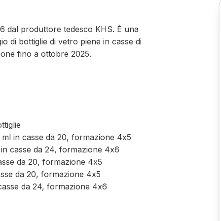
006 dal produttore tedesco KHS. È una
o di bottiglie di vetro piene in casse di
ione fino a ottobre 2025.
tiglie
0 ml in casse da 20, formazione 4x5
k in casse da 24, formazione 4x6
casse da 20, formazione 4x5
casse da 20, formazione 4x5
in casse da 24, formazione 4x6