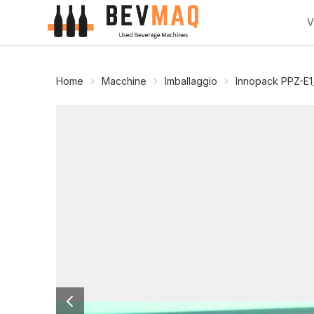
V
Home
Macchine
Imballaggio
Innopack PPZ-E1