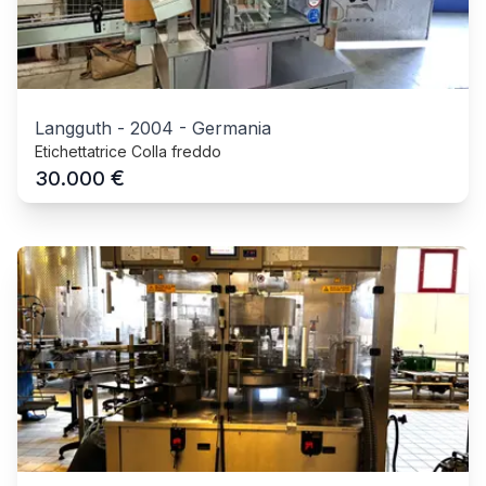
Langguth
-
2004
-
Germania
Etichettatrice Colla freddo
€
30.000