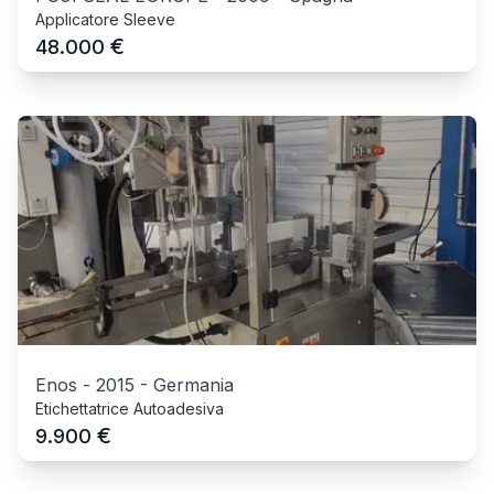
Applicatore Sleeve
€
48.000
Enos
-
2015
-
Germania
Etichettatrice Autoadesiva
€
9.900