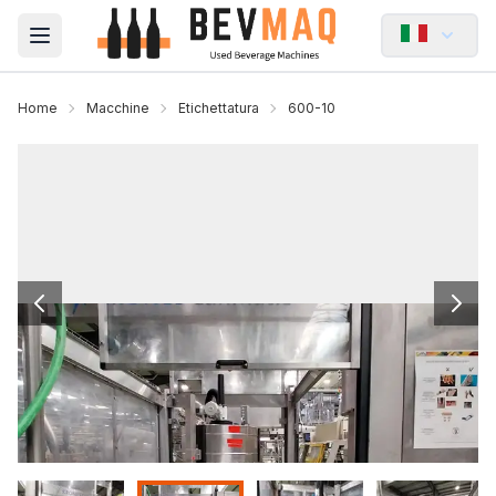
Open main menu
Home
Macchine
Etichettatura
600-10