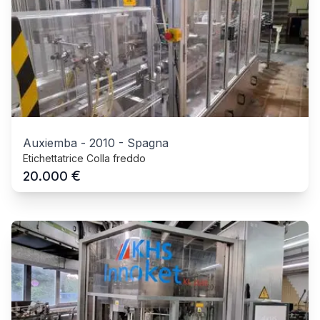
Auxiemba
-
2010
-
Spagna
Etichettatrice Colla freddo
€
20.000