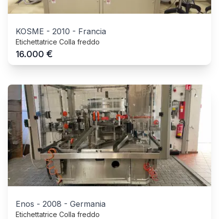
KOSME
-
2010
-
Francia
Etichettatrice Colla freddo
€
16.000
Enos
-
2008
-
Germania
Etichettatrice Colla freddo