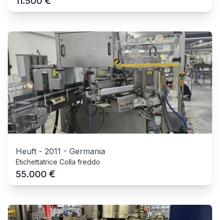
€
11.500
Heuft
-
2011
-
Germania
Etichettatrice Colla freddo
€
55.000