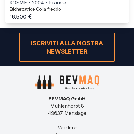
KOSME
-
2004
-
Francia
Etichettatrice Colla freddo
€
16.500
ISCRIVITI ALLA NOSTRA
NEWSLETTER
BEVMAQ GmbH
Mühlenhorst 8
49637 Menslage
Vendere