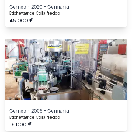
Gernep
-
2020
-
Germania
Etichettatrice Colla freddo
€
45.000
Gernep
-
2005
-
Germania
Etichettatrice Colla freddo
€
16.000