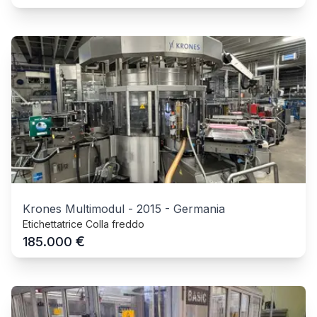
Krones Multimodul
-
2015
-
Germania
Etichettatrice Colla freddo
€
185.000