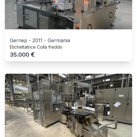
Gernep
-
2011
-
Germania
Etichettatrice Colla freddo
€
35.000