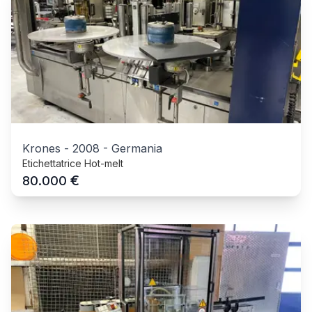
Krones
-
2008
-
Germania
Etichettatrice Hot-melt
€
80.000