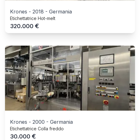
Krones
-
2018
-
Germania
Etichettatrice Hot-melt
€
320.000
Krones
-
2000
-
Germania
Etichettatrice Colla freddo
€
30.000