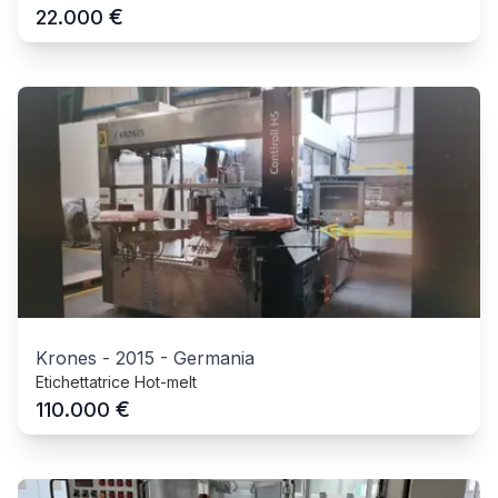
€
22.000
Krones
-
2015
-
Germania
Etichettatrice Hot-melt
€
110.000