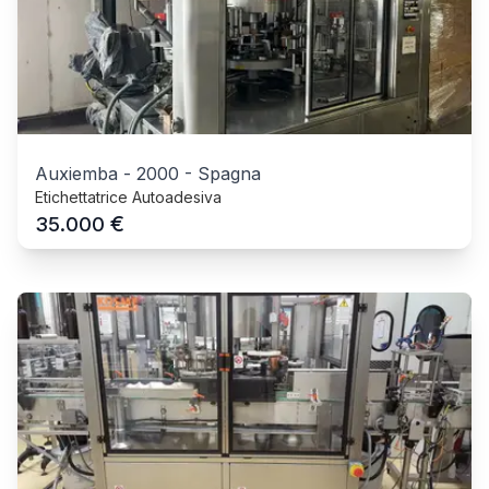
Auxiemba
-
2000
-
Spagna
Etichettatrice Autoadesiva
€
35.000