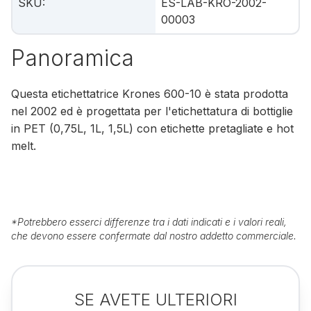
SKU
:
ES-LAB-KRO-2002-
00003
Panoramica
Questa etichettatrice Krones 600-10 è stata prodotta
nel 2002 ed è progettata per l'etichettatura di bottiglie
in PET (0,75L, 1L, 1,5L) con etichette pretagliate e hot
melt.
*
Potrebbero esserci differenze tra i dati indicati e i valori reali,
che devono essere confermate dal nostro addetto commerciale.
SE AVETE ULTERIORI