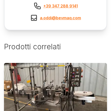
+39 347 288 9141
a.oddi@bevmaq.com
Prodotti correlati