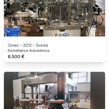
Cimec
-
2012
-
Svezia
Etichettatrice Autoadesiva
€
8.500