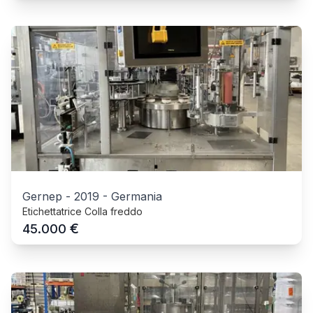
Gernep
-
2019
-
Germania
Etichettatrice Colla freddo
€
45.000