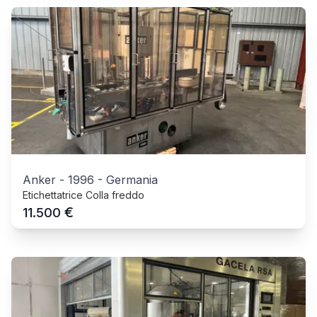
Anker
-
1996
-
Germania
Etichettatrice Colla freddo
€
11.500