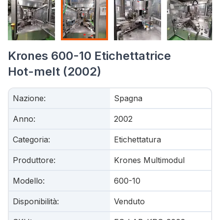
Krones 600-10 Etichettatrice
Hot-melt (2002)
Nazione
:
Spagna
Anno
:
2002
Categoria
:
Etichettatura
Produttore
:
Krones Multimodul
Modello
:
600-10
Disponibilità
:
Venduto