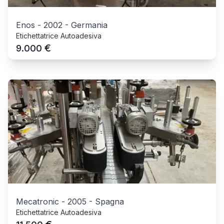
Enos
-
2002
-
Germania
Etichettatrice Autoadesiva
€
9.000
Mecatronic
-
2005
-
Spagna
Etichettatrice Autoadesiva