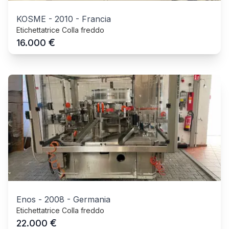
KOSME
-
2010
-
Francia
Etichettatrice Colla freddo
€
16.000
Enos
-
2008
-
Germania
Etichettatrice Colla freddo
€
22.000