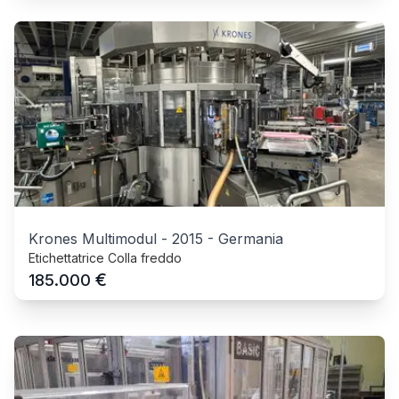
Krones Multimodul
-
2015
-
Germania
Etichettatrice Colla freddo
€
185.000