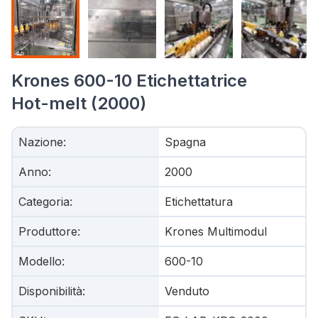
Krones 600-10 Etichettatrice
Hot-melt (2000)
Nazione
:
Spagna
Anno
:
2000
Categoria
:
Etichettatura
Produttore
:
Krones Multimodul
Modello
:
600-10
Disponibilità
:
Venduto