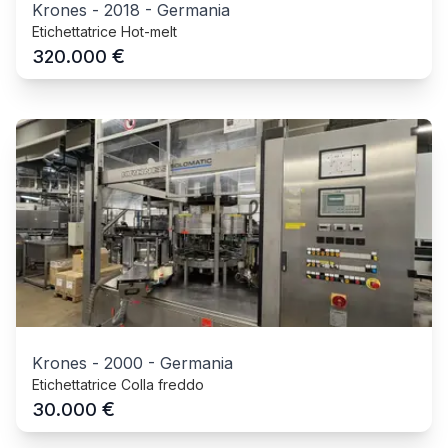
Krones
-
2018
-
Germania
Etichettatrice Hot-melt
€
320.000
Krones
-
2000
-
Germania
Etichettatrice Colla freddo
€
30.000