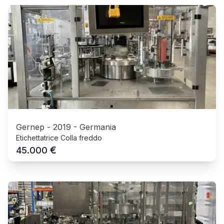
Gernep
-
2019
-
Germania
Etichettatrice Colla freddo
€
45.000