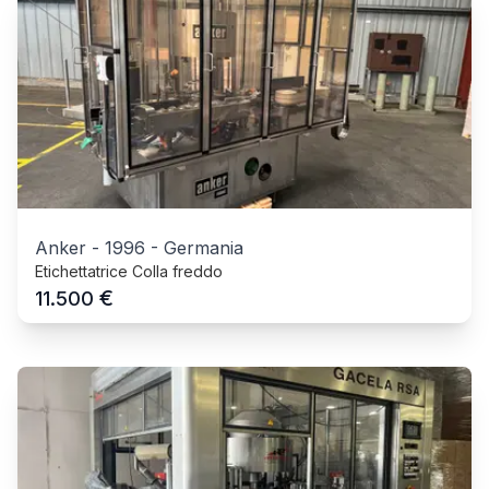
Anker
-
1996
-
Germania
Etichettatrice Colla freddo
€
11.500