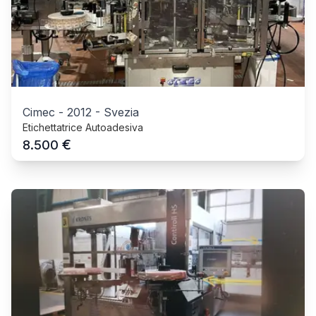
Cimec
-
2012
-
Svezia
Etichettatrice Autoadesiva
€
8.500