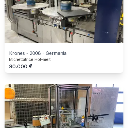
Krones
-
2008
-
Germania
Etichettatrice Hot-melt
€
80.000