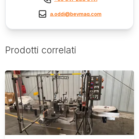
a.oddi@bevmaq.com
Prodotti correlati