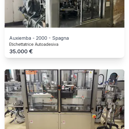
Auxiemba
-
2000
-
Spagna
Etichettatrice Autoadesiva
€
35.000