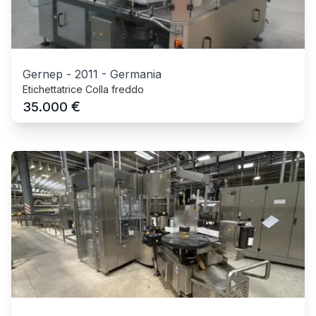
Gernep
-
2011
-
Germania
Etichettatrice Colla freddo
€
35.000