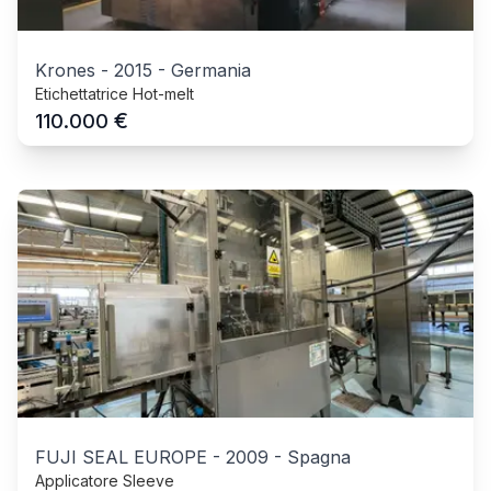
Krones
-
2015
-
Germania
Etichettatrice Hot-melt
€
110.000
FUJI SEAL EUROPE
-
2009
-
Spagna
Applicatore Sleeve