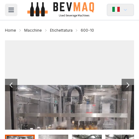
Open main menu
Home
Macchine
Etichettatura
600-10