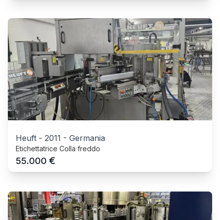
Heuft
-
2011
-
Germania
Etichettatrice Colla freddo
€
55.000