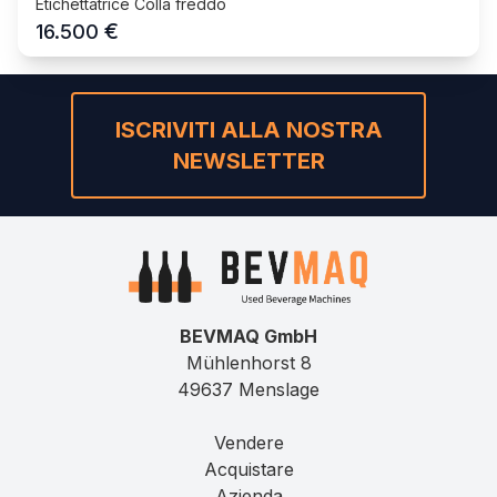
Etichettatrice Colla freddo
€
16.500
ISCRIVITI ALLA NOSTRA
NEWSLETTER
BEVMAQ GmbH
Mühlenhorst 8
49637 Menslage
Vendere
Acquistare
Azienda