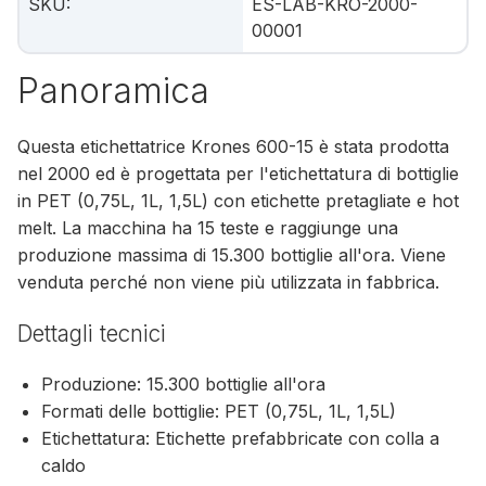
SKU
:
ES-LAB-KRO-2000-
00001
Panoramica
Questa etichettatrice Krones 600-15 è stata prodotta
nel 2000 ed è progettata per l'etichettatura di bottiglie
in PET (0,75L, 1L, 1,5L) con etichette pretagliate e hot
melt. La macchina ha 15 teste e raggiunge una
produzione massima di 15.300 bottiglie all'ora. Viene
venduta perché non viene più utilizzata in fabbrica.
Dettagli tecnici
Produzione: 15.300 bottiglie all'ora
Formati delle bottiglie: PET (0,75L, 1L, 1,5L)
Etichettatura: Etichette prefabbricate con colla a
caldo