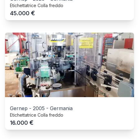
Etichettatrice Colla freddo
€
45.000
Gernep
-
2005
-
Germania
Etichettatrice Colla freddo
€
16.000