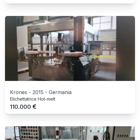
Krones
-
2015
-
Germania
Etichettatrice Hot-melt
€
110.000