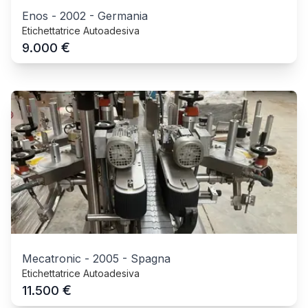
Enos
-
2002
-
Germania
Etichettatrice Autoadesiva
€
9.000
Mecatronic
-
2005
-
Spagna
Etichettatrice Autoadesiva
€
11.500