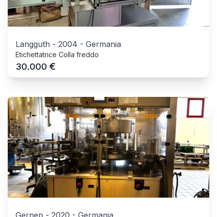
Langguth
-
2004
-
Germania
Etichettatrice Colla freddo
€
30.000
Gernep
-
2020
-
Germania