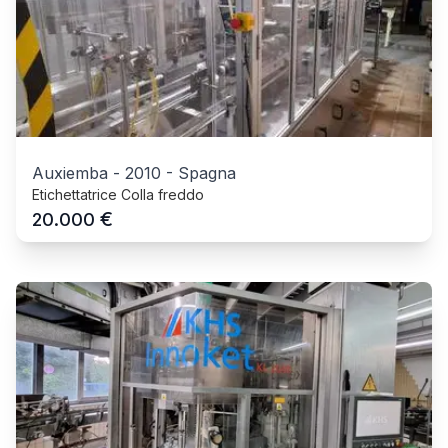
Auxiemba
-
2010
-
Spagna
Etichettatrice Colla freddo
€
20.000