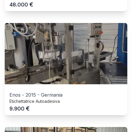
€
48.000
Enos
-
2015
-
Germania
Etichettatrice Autoadesiva
€
9.900