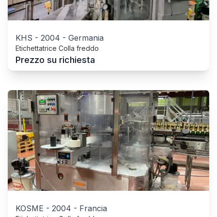
KHS
-
2004
-
Germania
Etichettatrice Colla freddo
Prezzo su richiesta
KOSME
-
2004
-
Francia