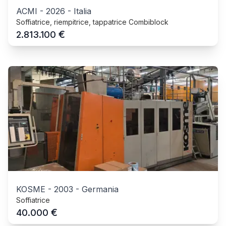
ACMI
-
2026
-
Italia
Soffiatrice, riempitrice, tappatrice Combiblock
€
2.813.100
KOSME
-
2003
-
Germania
Soffiatrice
€
40.000