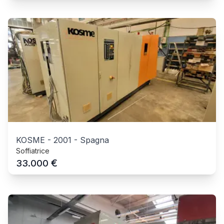
KOSME
-
2001
-
Spagna
Soffiatrice
€
33.000