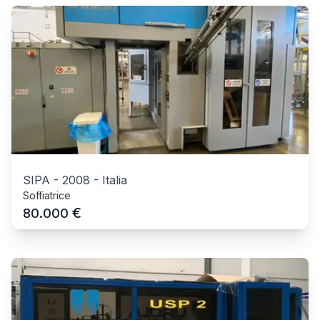
SIPA
-
2008
-
Italia
Soffiatrice
€
80.000