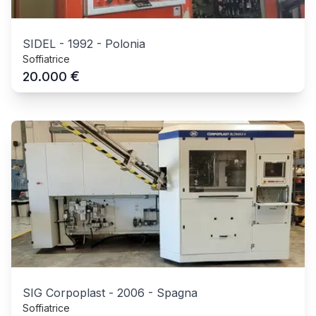
SIDEL
-
1992
-
Polonia
Soffiatrice
€
20.000
SIG Corpoplast
-
2006
-
Spagna
Soffiatrice