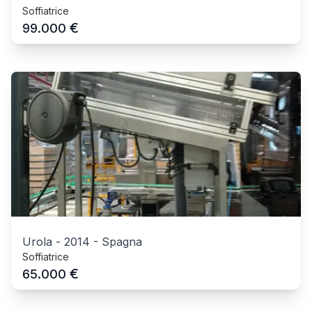
Soffiatrice
€
99.000
Urola
-
2014
-
Spagna
Soffiatrice
€
65.000