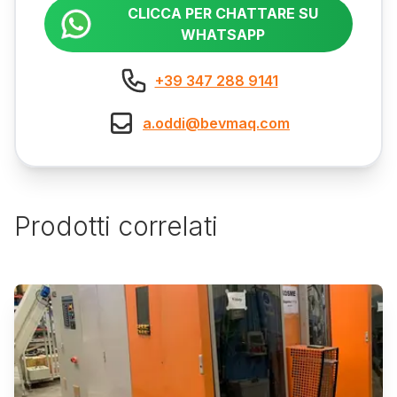
CLICCA PER CHATTARE SU
WHATSAPP
+39 347 288 9141
a.oddi@bevmaq.com
Prodotti correlati