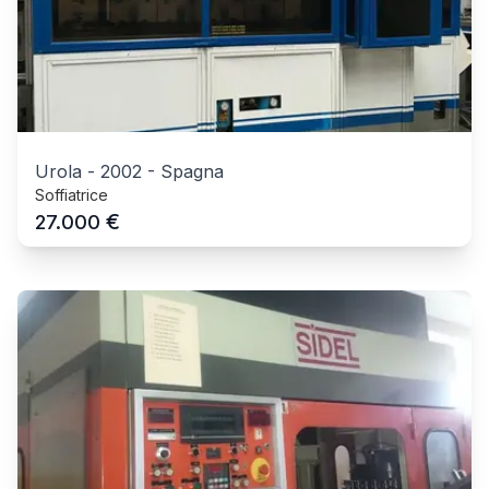
Urola
-
2002
-
Spagna
Soffiatrice
€
27.000