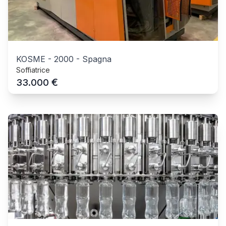
KOSME
-
2000
-
Spagna
Soffiatrice
€
33.000