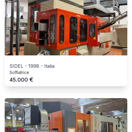
SIDEL
-
1998
-
Italia
Soffiatrice
€
45.000