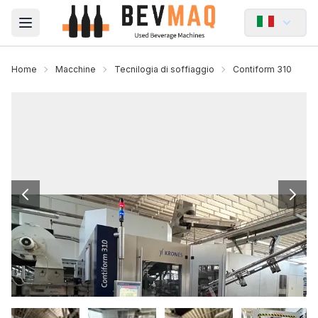
Open main menu
Home
Macchine
Tecnilogia di soffiaggio
Contiform 310