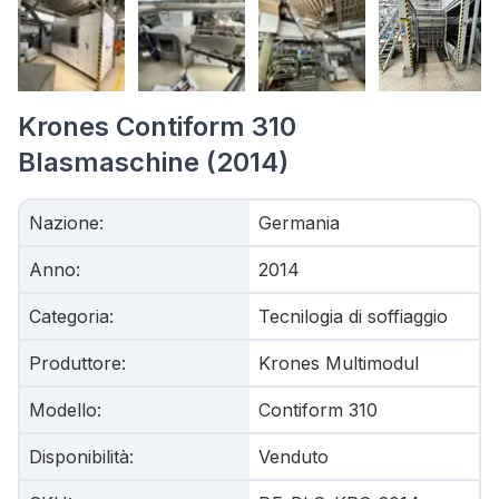
Krones Contiform 310
Blasmaschine (2014)
Nazione
:
Germania
Anno
:
2014
Categoria
:
Tecnilogia di soffiaggio
Produttore
:
Krones Multimodul
Modello
:
Contiform 310
Disponibilità
:
Venduto