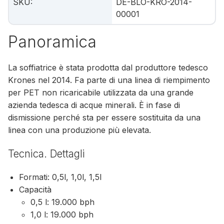
SKU
:
DE-BLO-KRO-2014-
00001
Panoramica
La soffiatrice è stata prodotta dal produttore tedesco
Krones nel 2014. Fa parte di una linea di riempimento
per PET non ricaricabile utilizzata da una grande
azienda tedesca di acque minerali. È in fase di
dismissione perché sta per essere sostituita da una
linea con una produzione più elevata.
Tecnica. Dettagli
Formati: 0,5l, 1,0l, 1,5l
Capacità
0,5 l: 19.000 bph
1,0 l: 19.000 bph