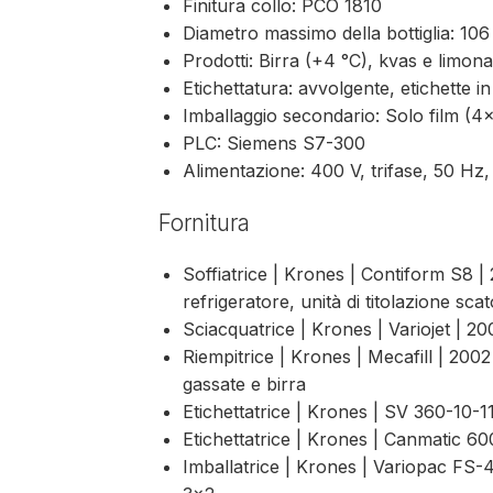
Finitura collo: PCO 1810
Diametro massimo della bottiglia: 10
Prodotti: Birra (+4 °C), kvas e limon
Etichettatura: avvolgente, etichette in
Imballaggio secondario: Solo film (4
PLC: Siemens S7-300
Alimentazione: 400 V, trifase, 50 Hz
Fornitura
Soffiatrice | Krones | Contiform S8 |
refrigeratore, unità di titolazione scat
Sciacquatrice | Krones | Variojet | 20
Riempitrice | Krones | Mecafill | 2002
gassate e birra
Etichettatrice | Krones | SV 360-10-11
Etichettatrice | Krones | Canmatic 60
Imballatrice | Krones | Variopac FS-45