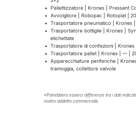
3×2
Pallettizzatore | Krones | Pressant 
Avvolgitore | Robopac | Rotoplat | 2
Trasportatore pneumatico | Krones | A
Trasportatore bottiglie | Krones | Syn
etichettate
Trasportatore di confezioni | Krones 
Trasportatore pallet | Krones | — | 20
Apparecchiature periferiche | Krones 
tramoggia, collettore valvole
*
Potrebbero esserci differenze tra i dati indica
nostro addetto commerciale.