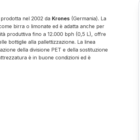
a prodotta nel 2002 da
Krones
(Germania). La
come birra o limonate ed è adatta anche per
 produttiva fino a 12.000 bph (0,5 L), offre
e bottiglie alla pallettizzazione. La linea
zione della divisione PET e della sostituzione
attrezzatura è in buone condizioni ed è