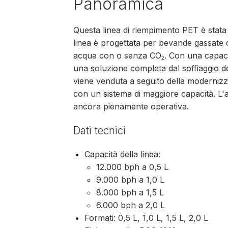
Panoramica
Questa linea di riempimento PET è stat
linea è progettata per bevande gassate 
acqua con o senza CO₂. Con una capacità
una soluzione completa dal soffiaggio dell
viene venduta a seguito della modernizza
con un sistema di maggiore capacità. L'
ancora pienamente operativa.
Dati tecnici
Capacità della linea:
12.000 bph a 0,5 L
9.000 bph a 1,0 L
8.000 bph a 1,5 L
6.000 bph a 2,0 L
Formati: 0,5 L, 1,0 L, 1,5 L, 2,0 L