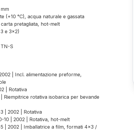
6 mm
ate (+10 °C), acqua naturale e gassata
 carta pretagliata, hot-melt
×3 e 3×2)
, TN-S
 2002 | Incl. alimentazione preforme,
ole
02 | Rotativa
 | Riempitrice rotativa isobarica per bevande
3 | 2002 | Rotativa
0-10 | 2002 | Rotativa, hot-melt
 | 2002 | Imballatrice a film, formati 4×3 /