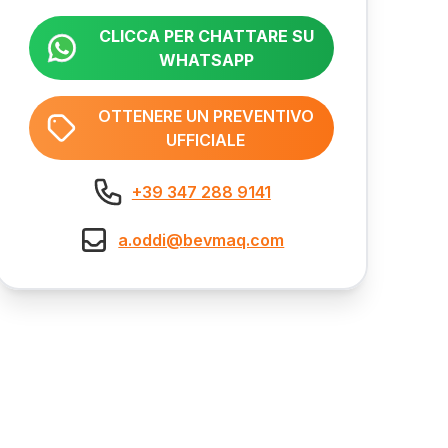
CLICCA PER CHATTARE SU
WHATSAPP
OTTENERE UN PREVENTIVO
UFFICIALE
+39 347 288 9141
a.oddi@bevmaq.com