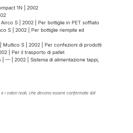
Compact 1N | 2002
002
irco S | 2002 | Per bottiglie in PET soffiato
co S | 2002 | Per bottiglie riempite ed
| Multico S | 2002 | Per confezioni di prodotti
02 | Per il trasporto di pallet
| — | 2002 | Sistema di alimentazione tappi,
ti e i valori reali, che devono essere confermate dal