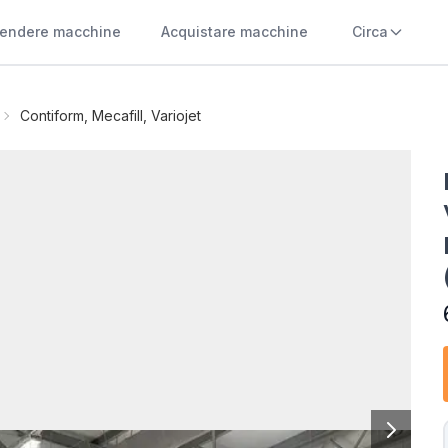
endere macchine
Acquistare macchine
Circa
Contiform, Mecafill, Variojet