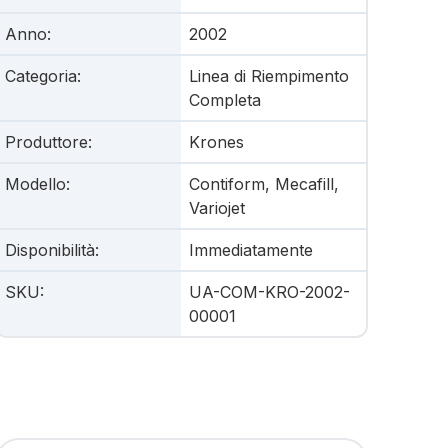
Anno
:
2002
Categoria
:
Linea di Riempimento
Completa
Produttore
:
Krones
Modello
:
Contiform, Mecafill,
Variojet
Disponibilità
:
Immediatamente
SKU
:
UA-COM-KRO-2002-
00001