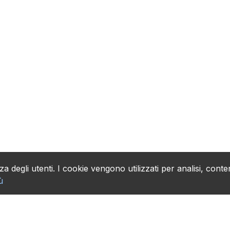
a degli utenti. I cookie vengono utilizzati per analisi, conte
ù