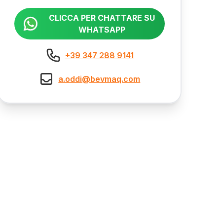
CLICCA PER CHATTARE SU
WHATSAPP
+39 347 288 9141
a.oddi@bevmaq.com