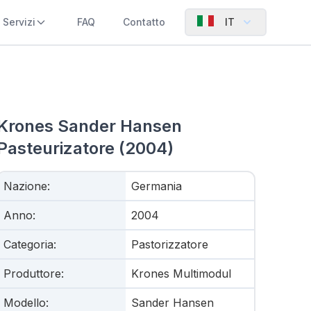
Servizi
FAQ
Contatto
IT
Krones Sander Hansen
Pasteurizatore (2004)
Nazione
:
Germania
Anno
:
2004
Categoria
:
Pastorizzatore
Produttore
:
Krones Multimodul
Modello
:
Sander Hansen