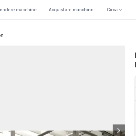
endere macchine
Acquistare macchine
Circa
en