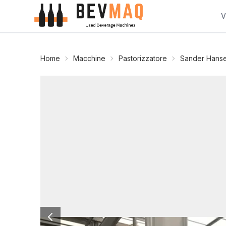
V
Home
Macchine
Pastorizzatore
Sander Hans