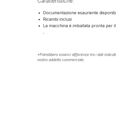
Caratteristiche:
Documentazione esauriente disponibi
Ricambi inclusi
La macchina è imballata pronta per il
.
*
Potrebbero esserci differenze tra i dati indica
nostro addetto commerciale.