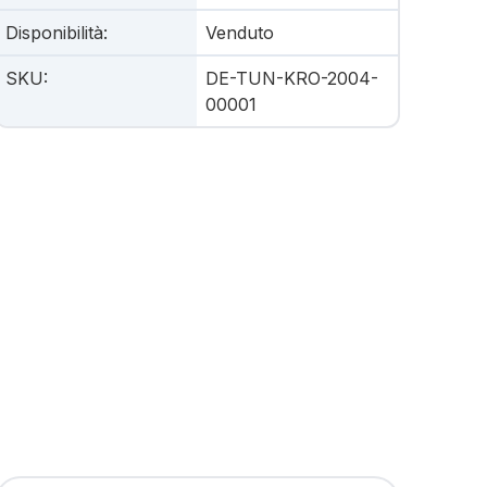
Disponibilità
:
Venduto
SKU
:
DE-TUN-KRO-2004-
00001