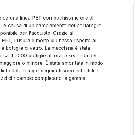
e da una linea PET con pochissime ore di
. A causa di un cambiamento nel portafoglio
sponibile per l'acquisto. Grazie al
 PET, l'usura è molto più bassa rispetto al
e e bottiglie di vetro. La macchina è stata
rca 40.000 bottiglie all'ora; a seconda del
maggiore o minore. È stata smontata in modo
 etichettati. I singoli segmenti sono imballati in
pezzi di ricambio completano la gamma.