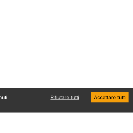
nuti
Rifiutare tutti
Accettare tutti