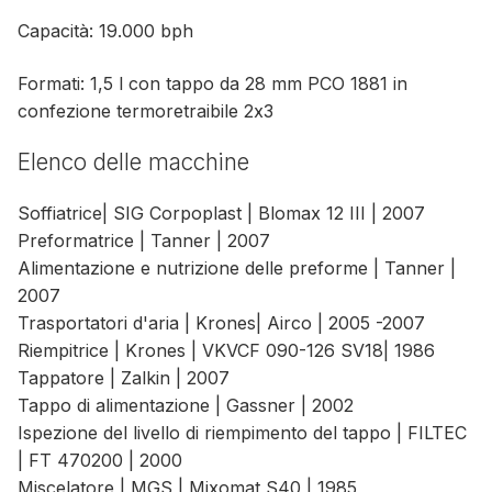
Capacità: 19.000 bph
Formati: 1,5 l con tappo da 28 mm PCO 1881 in
confezione termoretraibile 2x3
Elenco delle macchine
Soffiatrice| SIG Corpoplast | Blomax 12 III | 2007
Preformatrice | Tanner | 2007
Alimentazione e nutrizione delle preforme | Tanner |
2007
Trasportatori d'aria | Krones| Airco | 2005 -2007
Riempitrice | Krones | VKVCF 090-126 SV18| 1986
Tappatore | Zalkin | 2007
Tappo di alimentazione | Gassner | 2002
Ispezione del livello di riempimento del tappo | FILTEC
| FT 470200 | 2000
Miscelatore | MGS | Mixomat S40 | 1985