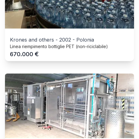
Krones and others
-
2002
-
Polonia
Linea riempimento bottiglie PET (non-riciclabile)
€
670.000