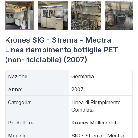
Krones SIG - Strema - Mectra
Linea riempimento bottiglie PET
(non-riciclabile) (2007)
Nazione
:
Germania
Anno
:
2007
Categoria
:
Linea di Riempimento
Completa
Produttore
:
Krones Multimodul
Modello
:
SIG - Strema - Mectra