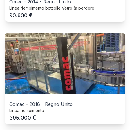
Cimec
-
2014
-
Regno Unito
Linea riempimento bottiglie Vetro (a perdere)
€
90.600
Comac
-
2018
-
Regno Unito
Linea riempimento
€
395.000