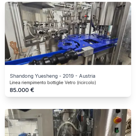
Shandong Yuesheng
-
2019
-
Austria
Linea riempimento bottiglie Vetro (ricircolo)
€
85.000