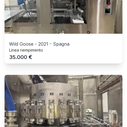
Wild Goose
-
2021
-
Spagna
Linea riempimento
€
35.000