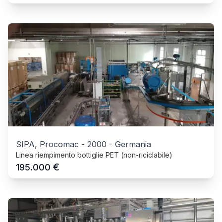
SIPA, Procomac
-
2000
-
Germania
Linea riempimento bottiglie PET (non-riciclabile)
€
195.000