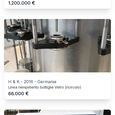
€
1.200.000
H & K
-
2016
-
Germania
Linea riempimento bottiglie Vetro (ricircolo)
€
66.000