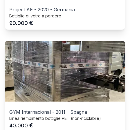
Project AE
-
2020
-
Germania
Bottiglie di vetro a perdere
€
90.000
GYM Internacional
-
2011
-
Spagna
Linea riempimento bottiglie PET (non-riciclabile)
€
40.000