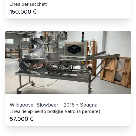
Linea per sacchetti
€
150.000
Wildgoose, Slowbeer
-
2016
-
Spagna
Linea riempimento bottiglie Vetro (a perdere)
€
57.000