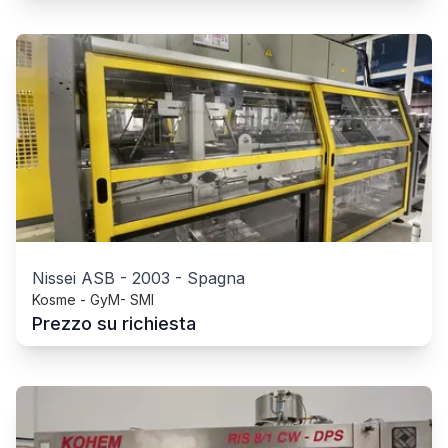
Nissei ASB
-
2003
-
Spagna
Kosme - GyM- SMI
Prezzo su richiesta