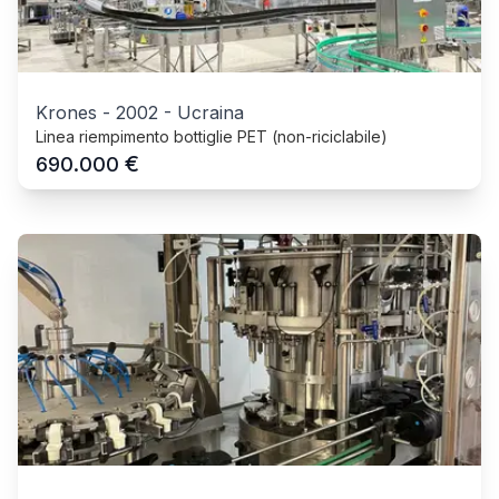
Krones
-
2002
-
Ucraina
Linea riempimento bottiglie PET (non-riciclabile)
€
690.000