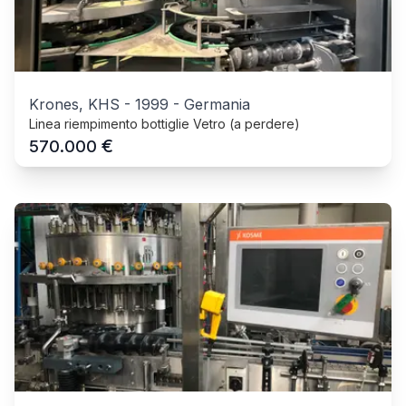
Krones, KHS
-
1999
-
Germania
Linea riempimento bottiglie Vetro (a perdere)
€
570.000