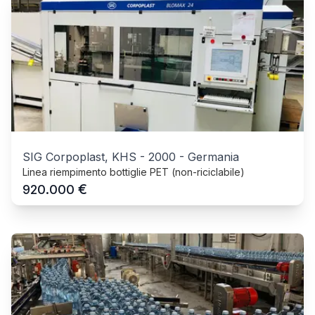
SIG Corpoplast, KHS
-
2000
-
Germania
Linea riempimento bottiglie PET (non-riciclabile)
€
920.000