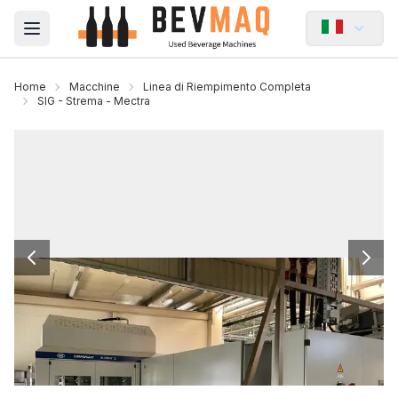
Open main menu
Home
Macchine
Linea di Riempimento Completa
SIG - Strema - Mectra