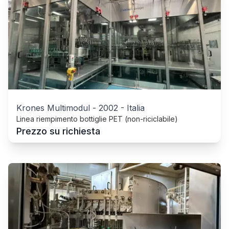
Krones Multimodul
-
2002
-
Italia
Linea riempimento bottiglie PET (non-riciclabile)
Prezzo su richiesta