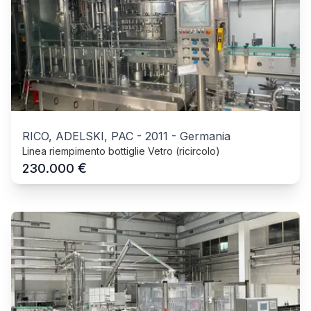
RICO, ADELSKI, PAC
-
2011
-
Germania
Linea riempimento bottiglie Vetro (ricircolo)
€
230.000