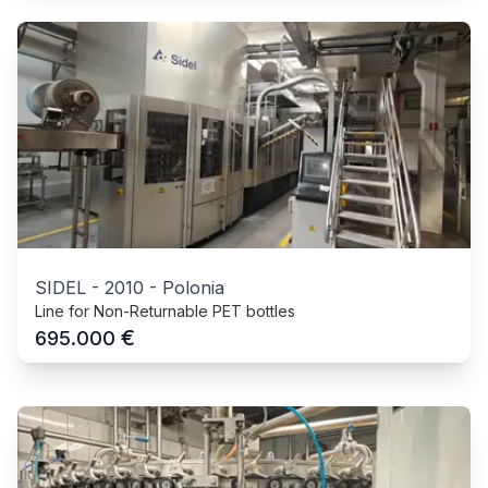
SIDEL
-
2010
-
Polonia
Line for Non-Returnable PET bottles
€
695.000