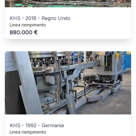
KHS
-
2018
-
Regno Unito
Linea riempimento
€
880.000
KHS
-
1992
-
Germania
Linea riempimento