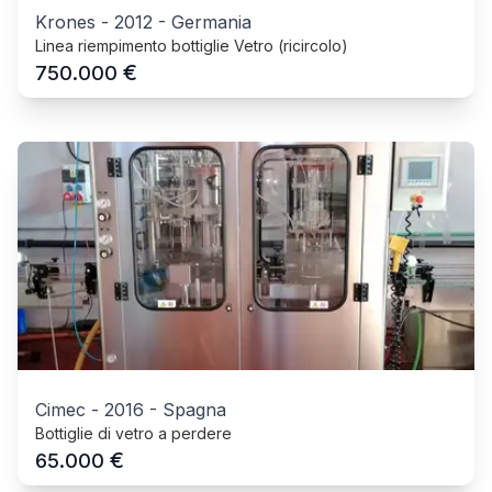
Krones
-
2012
-
Germania
Linea riempimento bottiglie Vetro (ricircolo)
€
750.000
Cimec
-
2016
-
Spagna
Bottiglie di vetro a perdere
€
65.000