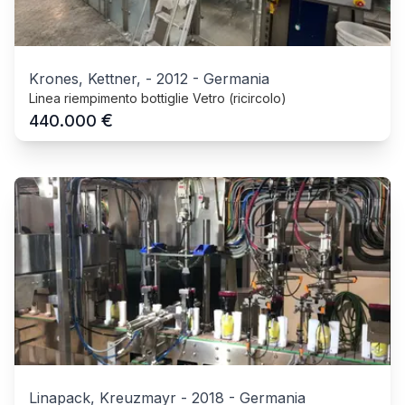
Krones, Kettner,
-
2012
-
Germania
Linea riempimento bottiglie Vetro (ricircolo)
€
440.000
Linapack, Kreuzmayr
-
2018
-
Germania