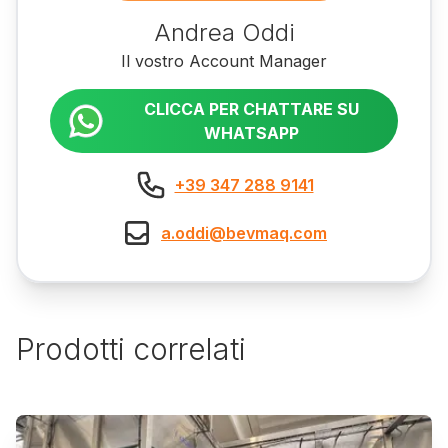
Andrea Oddi
Il vostro Account Manager
CLICCA PER CHATTARE SU
WHATSAPP
+39 347 288 9141
a.oddi@bevmaq.com
Prodotti correlati