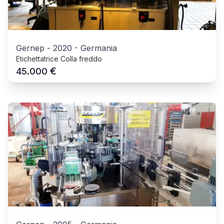
Gernep
-
2020
-
Germania
Etichettatrice Colla freddo
€
45.000