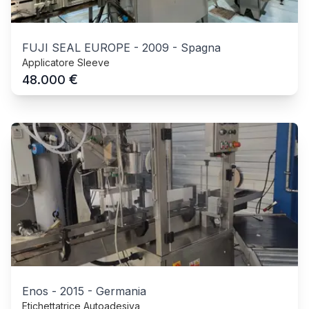
FUJI SEAL EUROPE
-
2009
-
Spagna
Applicatore Sleeve
€
48.000
Enos
-
2015
-
Germania
Etichettatrice Autoadesiva