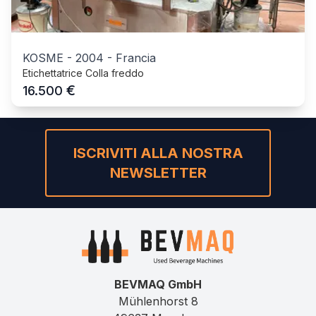
KOSME
-
2004
-
Francia
Etichettatrice Colla freddo
€
16.500
ISCRIVITI ALLA NOSTRA
NEWSLETTER
BEVMAQ GmbH
Mühlenhorst 8