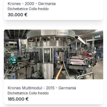
Krones
-
2000
-
Germania
Etichettatrice Colla freddo
€
30.000
Krones Multimodul
-
2015
-
Germania
Etichettatrice Colla freddo
€
185.000