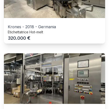
Krones
-
2018
-
Germania
Etichettatrice Hot-melt
€
320.000