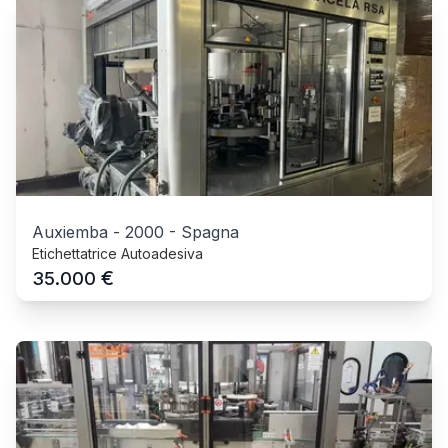
Auxiemba
-
2000
-
Spagna
Etichettatrice Autoadesiva
€
35.000