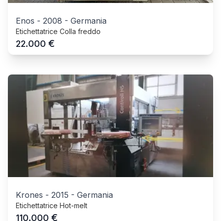
Enos
-
2008
-
Germania
Etichettatrice Colla freddo
€
22.000
Krones
-
2015
-
Germania
Etichettatrice Hot-melt
€
110.000