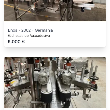
Enos
-
2002
-
Germania
Etichettatrice Autoadesiva
€
9.000