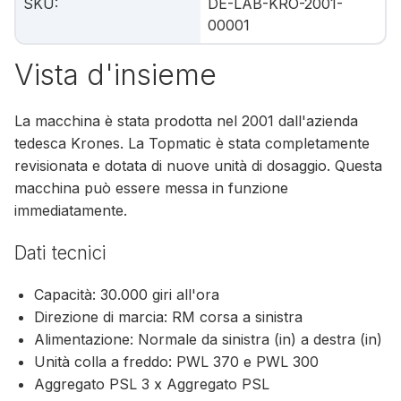
SKU
:
DE-LAB-KRO-2001-
00001
Vista d'insieme
La macchina è stata prodotta nel 2001 dall'azienda
tedesca Krones. La Topmatic è stata completamente
revisionata e dotata di nuove unità di dosaggio. Questa
macchina può essere messa in funzione
immediatamente.
Dati tecnici
Capacità: 30.000 giri all'ora
Direzione di marcia: RM corsa a sinistra
Alimentazione: Normale da sinistra (in) a destra (in)
Unità colla a freddo: PWL 370 e PWL 300
Aggregato PSL 3 x Aggregato PSL