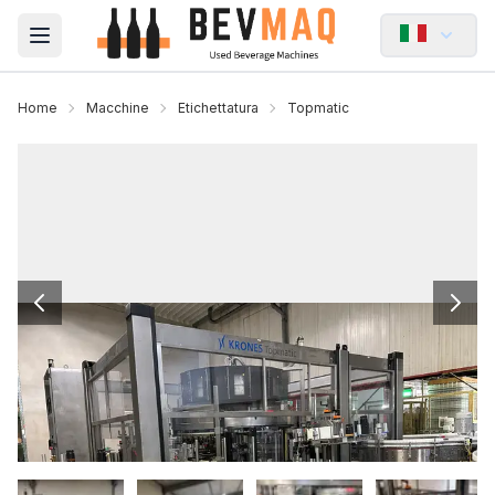
Open main menu
Home
Macchine
Etichettatura
Topmatic