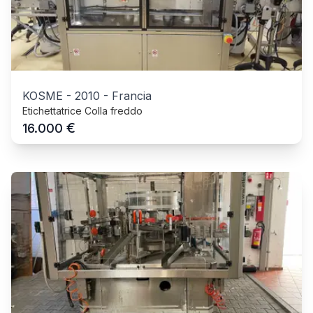
KOSME
-
2010
-
Francia
Etichettatrice Colla freddo
€
16.000