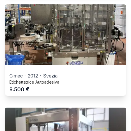
Cimec
-
2012
-
Svezia
Etichettatrice Autoadesiva
€
8.500