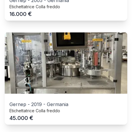
Gernep
-
2005
-
Germania
Etichettatrice Colla freddo
€
16.000
Gernep
-
2019
-
Germania
Etichettatrice Colla freddo
€
45.000