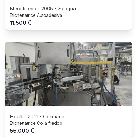
Mecatronic
-
2005
-
Spagna
Etichettatrice Autoadesiva
€
11.500
Heuft
-
2011
-
Germania
Etichettatrice Colla freddo
€
55.000