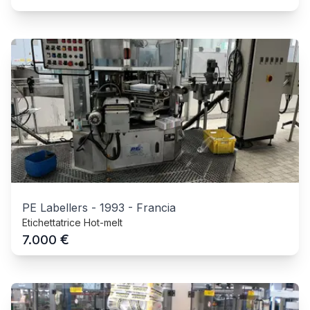
PE Labellers
-
1993
-
Francia
Etichettatrice Hot-melt
€
7.000