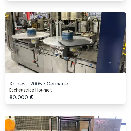
Krones
-
2008
-
Germania
Etichettatrice Hot-melt
€
80.000