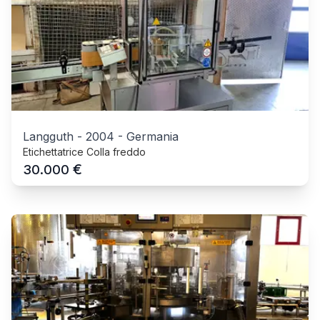
Langguth
-
2004
-
Germania
Etichettatrice Colla freddo
€
30.000