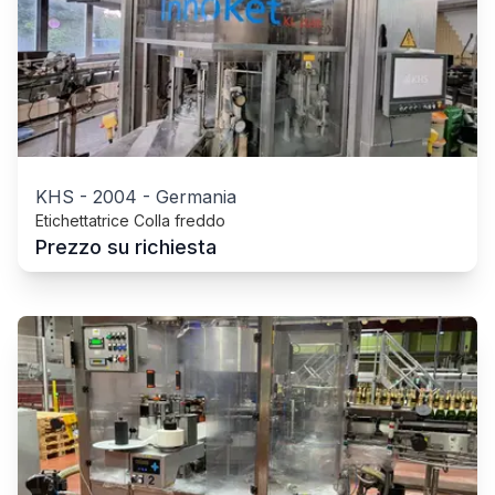
KHS
-
2004
-
Germania
Etichettatrice Colla freddo
Prezzo su richiesta