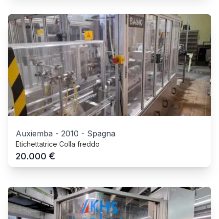
Auxiemba
-
2010
-
Spagna
Etichettatrice Colla freddo
€
20.000