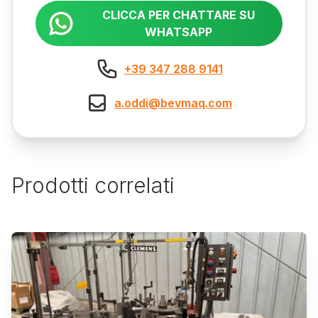
CLICCA PER CHATTARE SU
WHATSAPP
+39 347 288 9141
a.oddi@bevmaq.com
Prodotti correlati