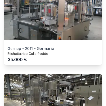
Gernep
-
2011
-
Germania
Etichettatrice Colla freddo
€
35.000