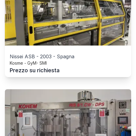
Nissei ASB
-
2003
-
Spagna
Kosme - GyM- SMI
Prezzo su richiesta