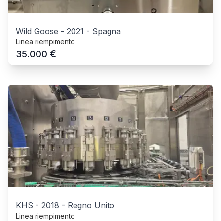
Wild Goose
-
2021
-
Spagna
Linea riempimento
€
35.000
KHS
-
2018
-
Regno Unito
Linea riempimento