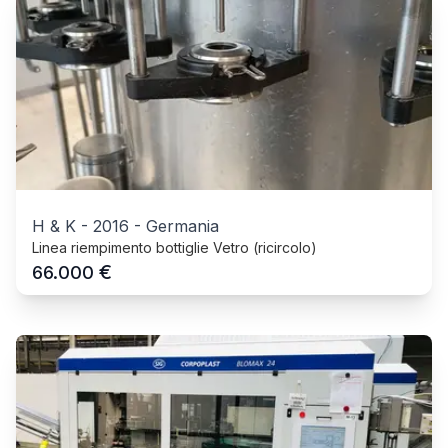
H & K
-
2016
-
Germania
Linea riempimento bottiglie Vetro (ricircolo)
€
66.000