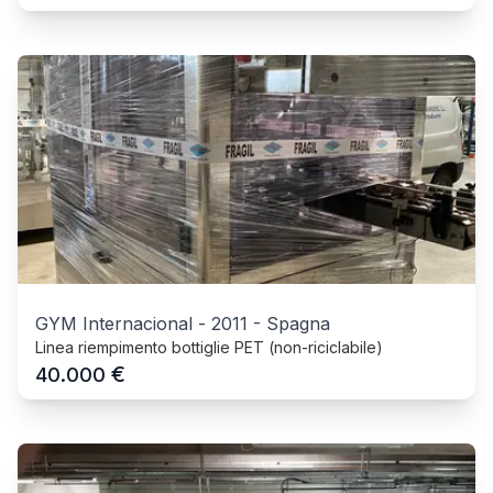
GYM Internacional
-
2011
-
Spagna
Linea riempimento bottiglie PET (non-riciclabile)
€
40.000