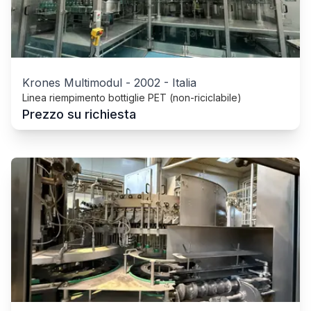
Krones Multimodul
-
2002
-
Italia
Linea riempimento bottiglie PET (non-riciclabile)
Prezzo su richiesta