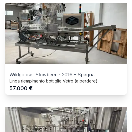
Wildgoose, Slowbeer
-
2016
-
Spagna
Linea riempimento bottiglie Vetro (a perdere)
€
57.000