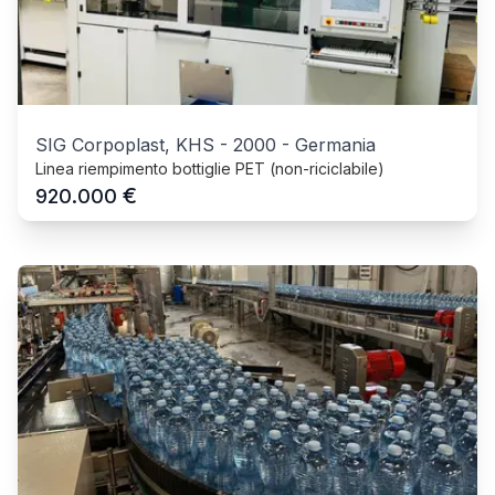
SIG Corpoplast, KHS
-
2000
-
Germania
Linea riempimento bottiglie PET (non-riciclabile)
€
920.000