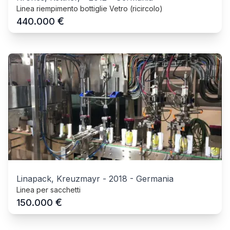
Linea riempimento bottiglie Vetro (ricircolo)
€
440.000
Linapack, Kreuzmayr
-
2018
-
Germania
Linea per sacchetti
€
150.000