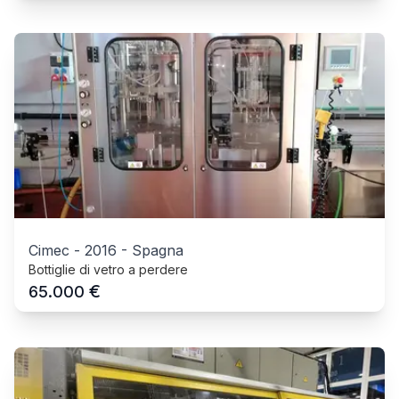
Cimec
-
2016
-
Spagna
Bottiglie di vetro a perdere
€
65.000