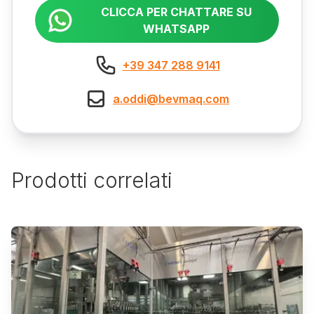
CLICCA PER CHATTARE SU
WHATSAPP
+39 347 288 9141
a.oddi@bevmaq.com
Prodotti correlati