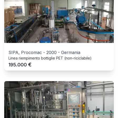
SIPA, Procomac
-
2000
-
Germania
Linea riempimento bottiglie PET (non-riciclabile)
€
195.000