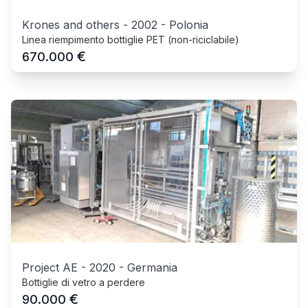
Krones and others
-
2002
-
Polonia
Linea riempimento bottiglie PET (non-riciclabile)
€
670.000
Project AE
-
2020
-
Germania
Bottiglie di vetro a perdere
€
90.000