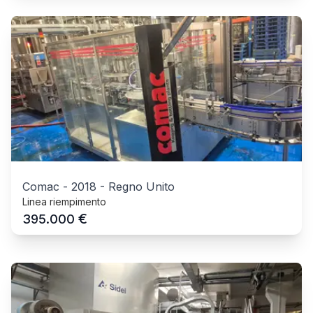
Comac
-
2018
-
Regno Unito
Linea riempimento
€
395.000