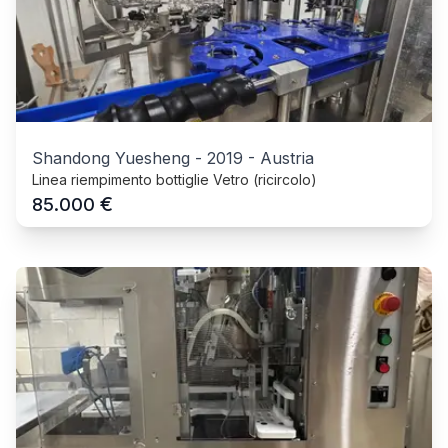
Shandong Yuesheng
-
2019
-
Austria
Linea riempimento bottiglie Vetro (ricircolo)
€
85.000