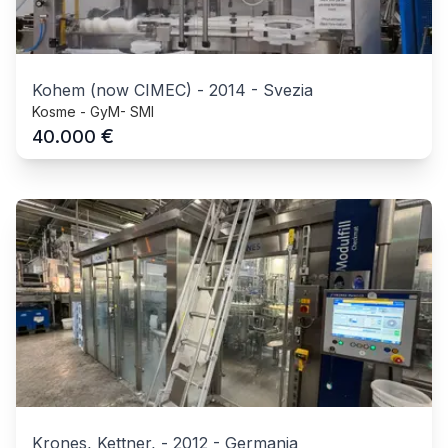
Kohem (now CIMEC)
-
2014
-
Svezia
Kosme - GyM- SMI
€
40.000
Krones, Kettner,
-
2012
-
Germania