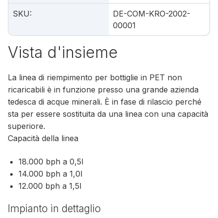
SKU
:
DE-COM-KRO-2002-
00001
Vista d'insieme
La linea di riempimento per bottiglie in PET non
ricaricabili è in funzione presso una grande azienda
tedesca di acque minerali. È in fase di rilascio perché
sta per essere sostituita da una linea con una capacità
superiore.
Capacità della linea
18.000 bph a 0,5l
14.000 bph a 1,0l
12.000 bph a 1,5l
Impianto in dettaglio