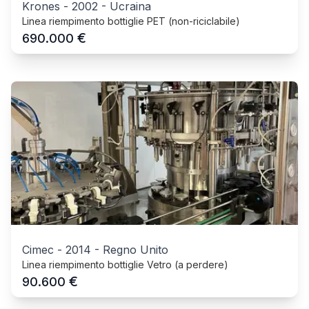
Krones
-
2002
-
Ucraina
Linea riempimento bottiglie PET (non-riciclabile)
€
690.000
Cimec
-
2014
-
Regno Unito
Linea riempimento bottiglie Vetro (a perdere)
€
90.600