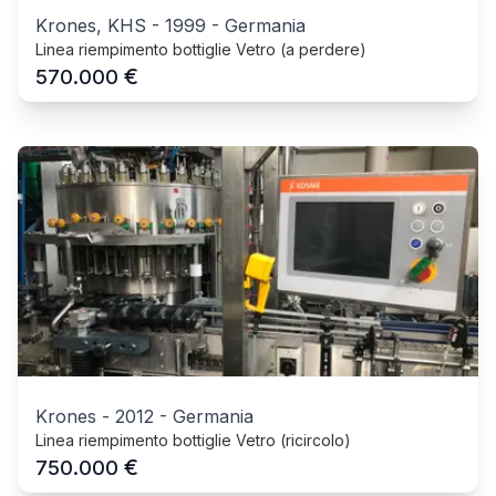
Krones, KHS
-
1999
-
Germania
Linea riempimento bottiglie Vetro (a perdere)
€
570.000
Krones
-
2012
-
Germania
Linea riempimento bottiglie Vetro (ricircolo)
€
750.000