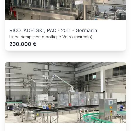
RICO, ADELSKI, PAC
-
2011
-
Germania
Linea riempimento bottiglie Vetro (ricircolo)
€
230.000