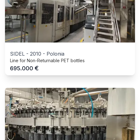
SIDEL
-
2010
-
Polonia
Line for Non-Returnable PET bottles
€
695.000