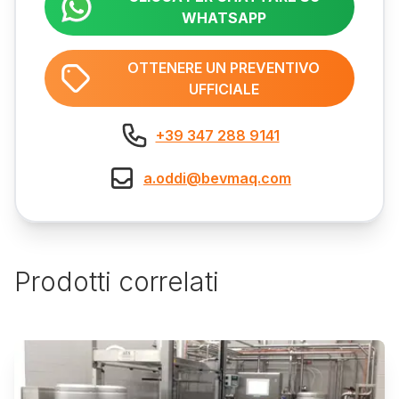
WHATSAPP
OTTENERE UN PREVENTIVO
UFFICIALE
+39 347 288 9141
a.oddi@bevmaq.com
Prodotti correlati