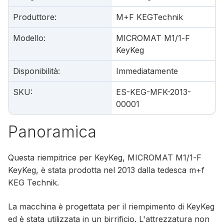
Produttore
:
M+F KEGTechnik
Modello
:
MICROMAT M1/1‑F
KeyKeg
Disponibilità
:
Immediatamente
SKU
:
ES-KEG-MFK-2013-
00001
Panoramica
Questa riempitrice per KeyKeg, MICROMAT M1/1‑F
KeyKeg, è stata prodotta nel 2013 dalla tedesca m+f
KEG Technik.
La macchina è progettata per il riempimento di KeyKeg
ed è stata utilizzata in un birrificio. L'attrezzatura non