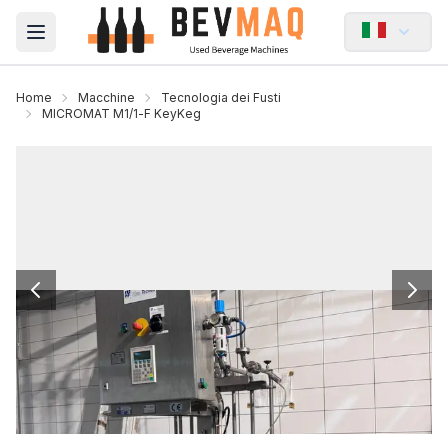
Open main menu
Home
Macchine
Tecnologia dei Fusti
MICROMAT M1/1‑F KeyKeg