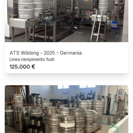
ATS Wibbing
-
2025
-
Germania
Linea riempimento fusti
€
125.000