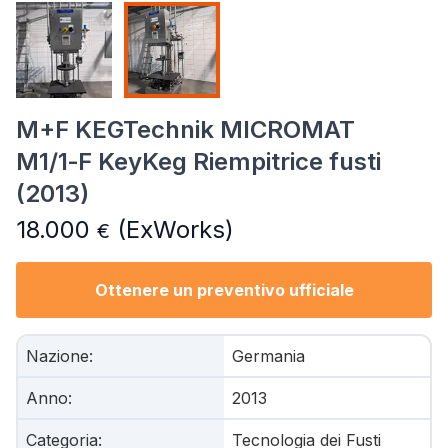
M+F KEGTechnik MICROMAT
M1/1‑F KeyKeg Riempitrice fusti
(2013)
18.000
(ExWorks)
€
Ottenere un preventivo ufficiale
Nazione
:
Germania
Anno
:
2013
Categoria
:
Tecnologia dei Fusti