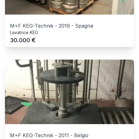
M+F KEG-Technik
-
2019
-
Spagna
Lavatrice KEG
€
30.000
M+F KEG-Technik
-
2011
-
Belgio