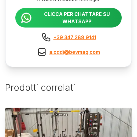
CLICCA PER CHATTARE SU
WHATSAPP
+39 347 288 9141
a.oddi@bevmaq.com
Prodotti correlati