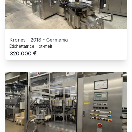
Krones
-
2018
-
Germania
Etichettatrice Hot-melt
€
320.000