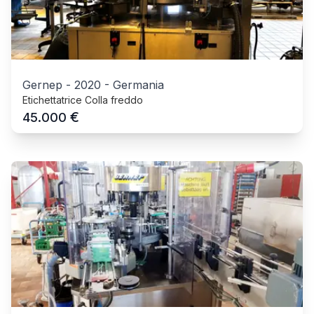
Gernep
-
2020
-
Germania
Etichettatrice Colla freddo
€
45.000