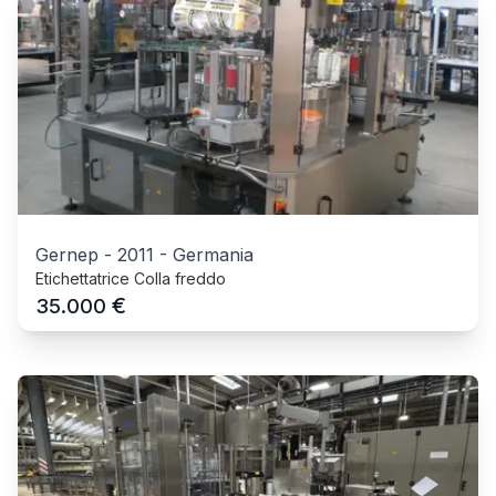
Gernep
-
2011
-
Germania
Etichettatrice Colla freddo
€
35.000