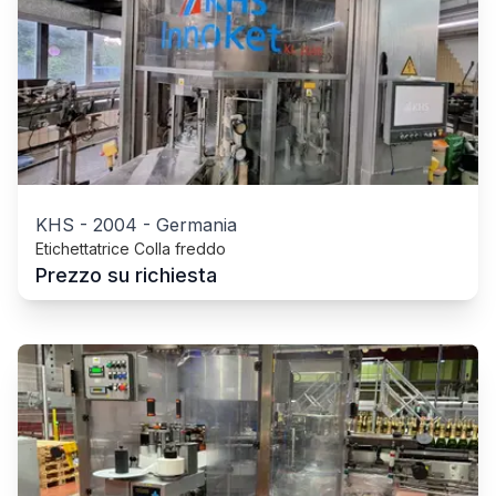
KHS
-
2004
-
Germania
Etichettatrice Colla freddo
Prezzo su richiesta