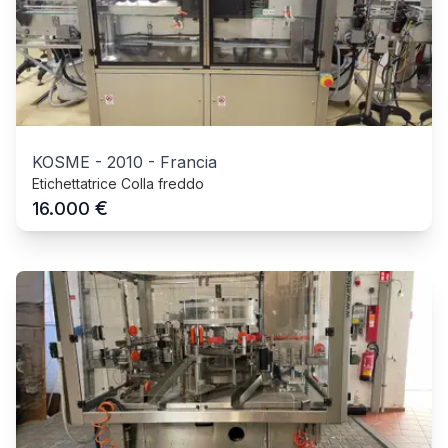
KOSME
-
2010
-
Francia
Etichettatrice Colla freddo
€
16.000