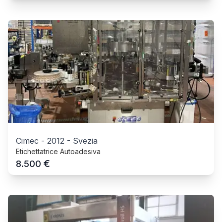
Cimec
-
2012
-
Svezia
Etichettatrice Autoadesiva
€
8.500