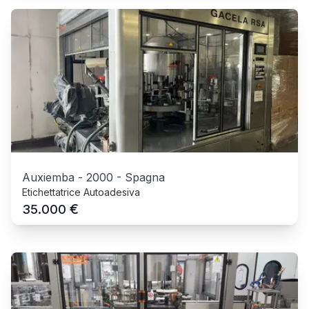
Auxiemba
-
2000
-
Spagna
Etichettatrice Autoadesiva
€
35.000