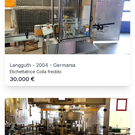
Langguth
-
2004
-
Germania
Etichettatrice Colla freddo
€
30.000