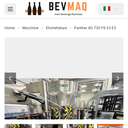
Open main menu
Home
Macchine
Etichettatura
Panther AD 720 F9 S3 E3