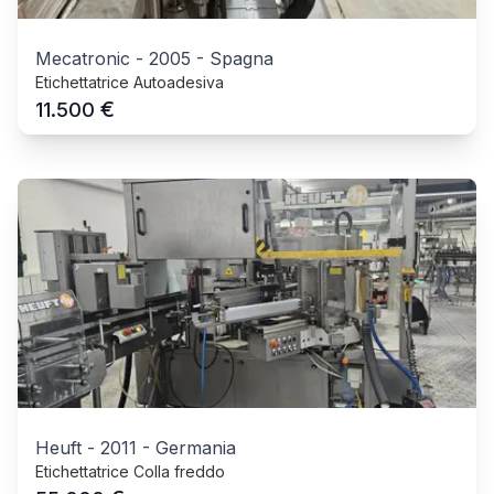
Mecatronic
-
2005
-
Spagna
Etichettatrice Autoadesiva
€
11.500
Heuft
-
2011
-
Germania
Etichettatrice Colla freddo