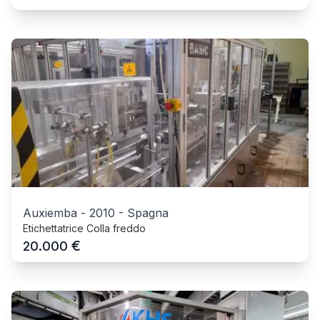
Auxiemba
-
2010
-
Spagna
Etichettatrice Colla freddo
€
20.000