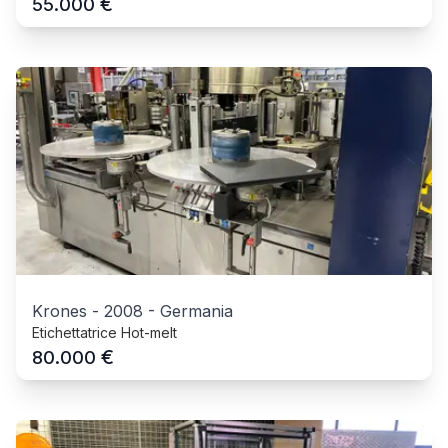
€
55.000
Krones
-
2008
-
Germania
Etichettatrice Hot-melt
€
80.000