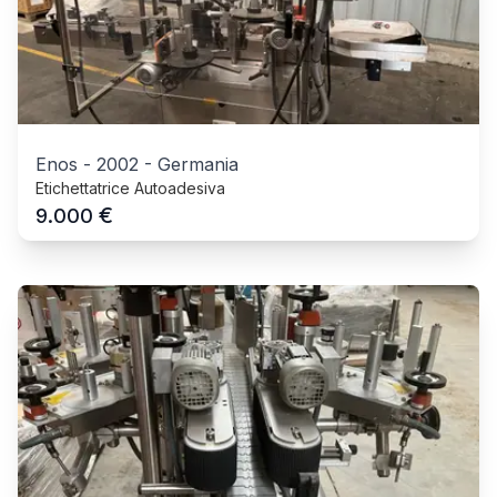
Enos
-
2002
-
Germania
Etichettatrice Autoadesiva
€
9.000