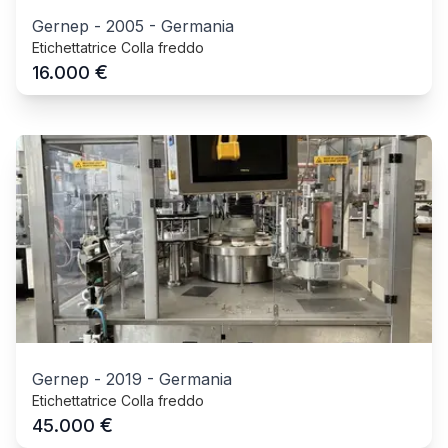
Gernep
-
2005
-
Germania
Etichettatrice Colla freddo
€
16.000
Gernep
-
2019
-
Germania
Etichettatrice Colla freddo
€
45.000