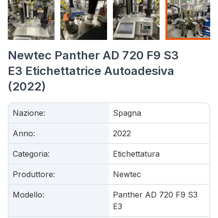
Newtec Panther AD 720 F9 S3
E3 Etichettatrice Autoadesiva
(2022)
Nazione
:
Spagna
Anno
:
2022
Categoria
:
Etichettatura
Produttore
:
Newtec
Modello
:
Panther AD 720 F9 S3
E3