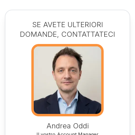
SE AVETE ULTERIORI
DOMANDE, CONTATTATECI
Andrea Oddi
Il vostro Account Manager