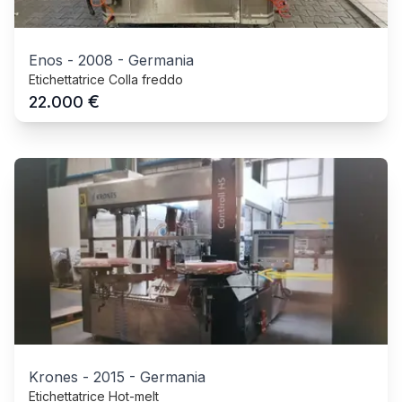
Enos
-
2008
-
Germania
Etichettatrice Colla freddo
€
22.000
Krones
-
2015
-
Germania
Etichettatrice Hot-melt