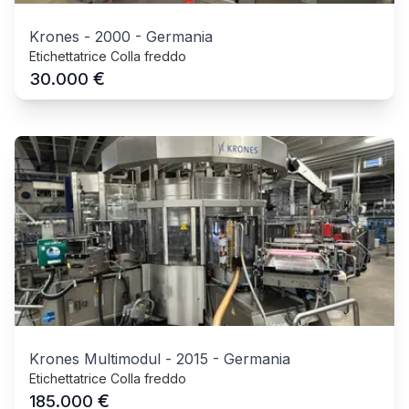
Krones
-
2000
-
Germania
Etichettatrice Colla freddo
€
30.000
Krones Multimodul
-
2015
-
Germania
Etichettatrice Colla freddo
€
185.000