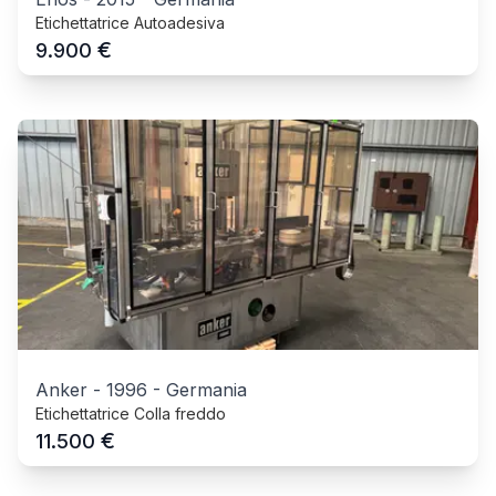
Etichettatrice Autoadesiva
€
9.900
Anker
-
1996
-
Germania
Etichettatrice Colla freddo
€
11.500