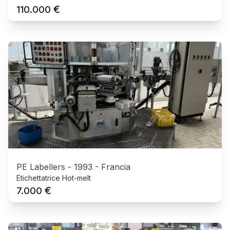
€
110.000
PE Labellers
-
1993
-
Francia
Etichettatrice Hot-melt
€
7.000