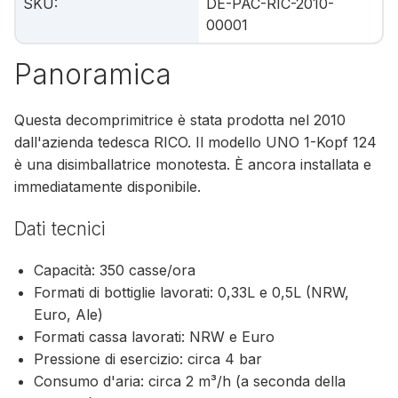
SKU
:
DE-PAC-RIC-2010-
00001
Panoramica
Questa decomprimitrice è stata prodotta nel 2010
dall'azienda tedesca RICO. Il modello UNO 1-Kopf 124
è una disimballatrice monotesta. È ancora installata e
immediatamente disponibile.
Dati tecnici
Capacità: 350 casse/ora
Formati di bottiglie lavorati: 0,33L e 0,5L (NRW,
Euro, Ale)
Formati cassa lavorati: NRW e Euro
Pressione di esercizio: circa 4 bar
Consumo d'aria: circa 2 m³/h (a seconda della