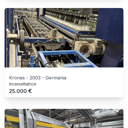
Krones
-
2003
-
Germania
Incassettatrice
€
25.000