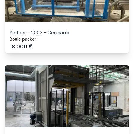
Kettner
-
2003
-
Germania
Bottle packer
€
18.000