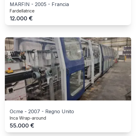
MARFIN
-
2005
-
Francia
Fardellatrice
€
12.000
Ocme
-
2007
-
Regno Unito
Inca Wrap-around
€
55.000