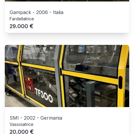
Gampack
-
2006
-
Italia
Fardellatrice
€
29.000
SMI
-
2002
-
Germania
Vassoiatrice
€
20.000