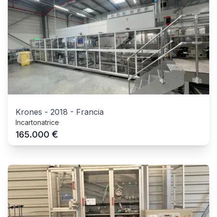
Krones
-
2018
-
Francia
Incartonatrice
€
165.000