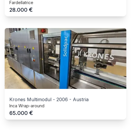
Fardellatrice
€
28.000
Krones Multimodul
-
2006
-
Austria
Inca Wrap-around
€
65.000