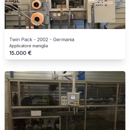
Twin Pack
-
2002
-
Germania
Applicatore maniglia
€
15.000