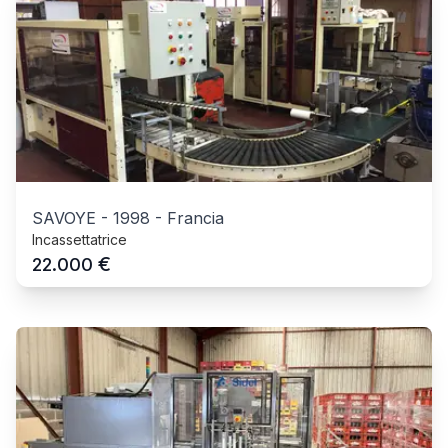
SAVOYE
-
1998
-
Francia
Incassettatrice
€
22.000