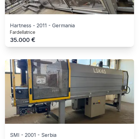
Hartness
-
2011
-
Germania
Fardellatrice
€
35.000
SMI
-
2001
-
Serbia