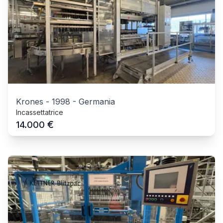
Krones
-
1998
-
Germania
Incassettatrice
€
14.000