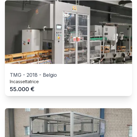
TMG
-
2018
-
Belgio
Incassettatrice
€
55.000