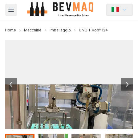
Open main menu
Home
Macchine
Imballaggio
UNO 1-Kopf 124