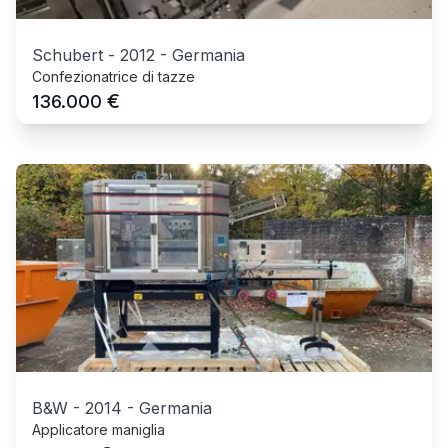
Schubert
-
2012
-
Germania
Confezionatrice di tazze
€
136.000
B&W
-
2014
-
Germania
Applicatore maniglia