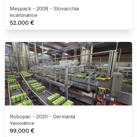
Meypack
-
2008
-
Slovacchia
Incartonatrice
€
52.000
Robopac
-
2020
-
Germania
Vassoiatrice
€
99.000