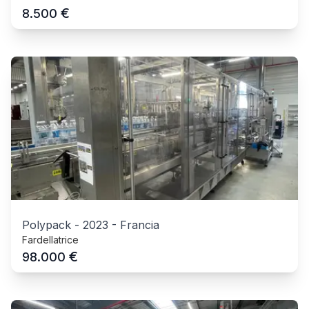
€
8.500
Polypack
-
2023
-
Francia
Fardellatrice
€
98.000