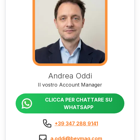
Andrea Oddi
Il vostro Account Manager
CLICCA PER CHATTARE SU
WHATSAPP
+39 347 288 9141
a.oddi@bevmaq.com