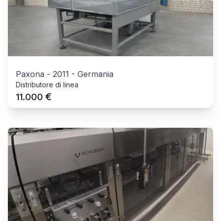
Paxona
-
2011
-
Germania
Distributore di linea
€
11.000