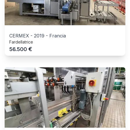
CERMEX
-
2019
-
Francia
Fardellatrice
€
56.500