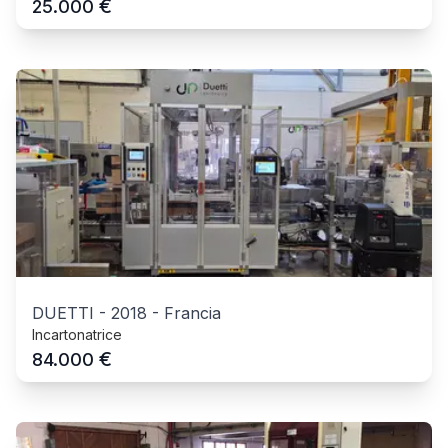
€
25.000
DUETTI
-
2018
-
Francia
Incartonatrice
€
84.000