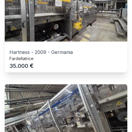
Hartness
-
2009
-
Germania
Fardellatrice
€
35.000