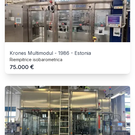
Krones Multimodul
-
1986
-
Estonia
Riempitrice isobarometrica
€
75.000