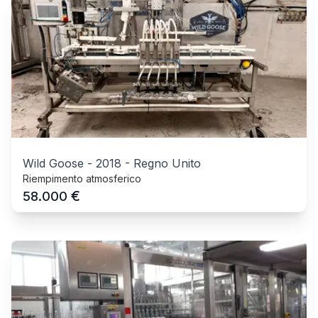
Wild Goose
-
2018
-
Regno Unito
Riempimento atmosferico
€
58.000