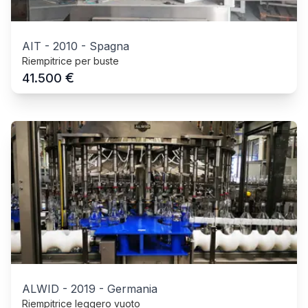
AIT
-
2010
-
Spagna
Riempitrice per buste
€
41.500
ALWID
-
2019
-
Germania
Riempitrice leggero vuoto