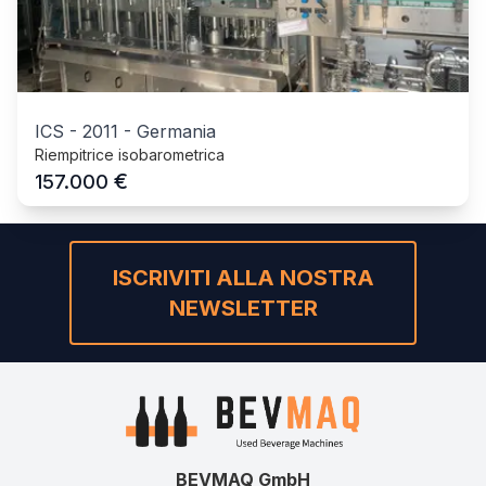
ICS
-
2011
-
Germania
Riempitrice isobarometrica
€
157.000
ISCRIVITI ALLA NOSTRA
NEWSLETTER
BEVMAQ GmbH