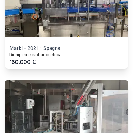
Markl
-
2021
-
Spagna
Riempitrice isobarometrica
€
160.000