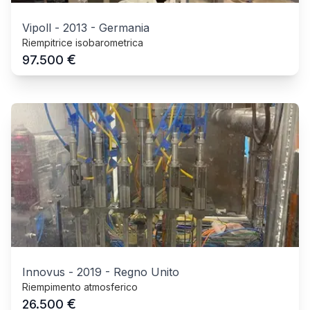
Vipoll
-
2013
-
Germania
Riempitrice isobarometrica
€
97.500
Innovus
-
2019
-
Regno Unito
Riempimento atmosferico
€
26.500