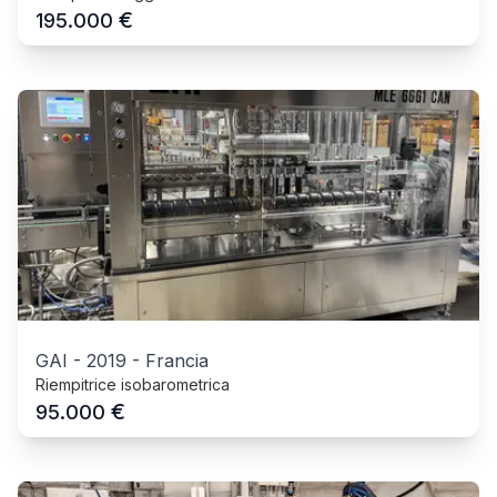
€
195.000
GAI
-
2019
-
Francia
Riempitrice isobarometrica
€
95.000