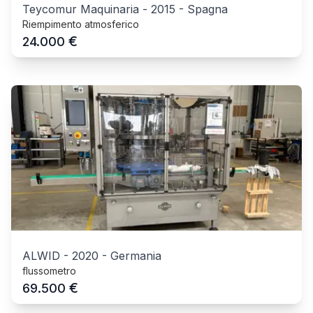
Teycomur Maquinaria
-
2015
-
Spagna
Riempimento atmosferico
€
24.000
ALWID
-
2020
-
Germania
flussometro
€
69.500