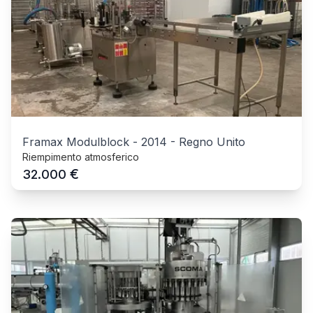
Framax Modulblock
-
2014
-
Regno Unito
Riempimento atmosferico
€
32.000