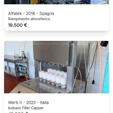
Alfatek
-
2018
-
Spagna
Riempimento atmosferico
€
19.500
Werk II
-
2023
-
Italia
Isobaric Filler Capper