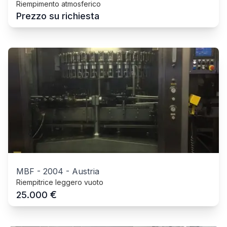
Riempimento atmosferico
Prezzo su richiesta
MBF
-
2004
-
Austria
Riempitrice leggero vuoto
€
25.000