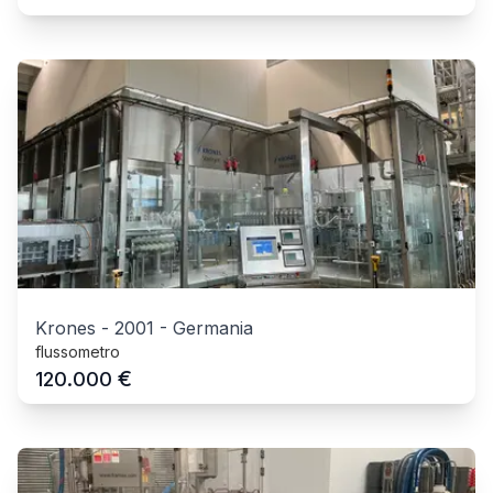
Krones
-
2001
-
Germania
flussometro
€
120.000