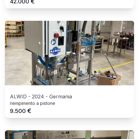
€
42.000
ALWID
-
2024
-
Germania
riempimento a pistone
€
9.500