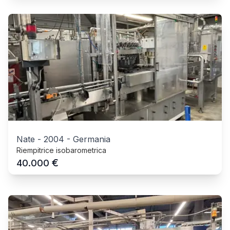
Nate
-
2004
-
Germania
Riempitrice isobarometrica
€
40.000