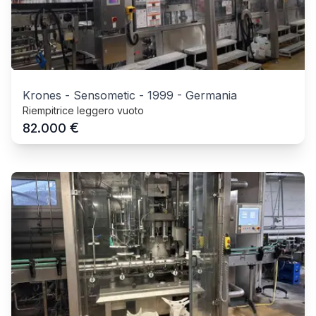
Krones - Sensometic
-
1999
-
Germania
Riempitrice leggero vuoto
€
82.000