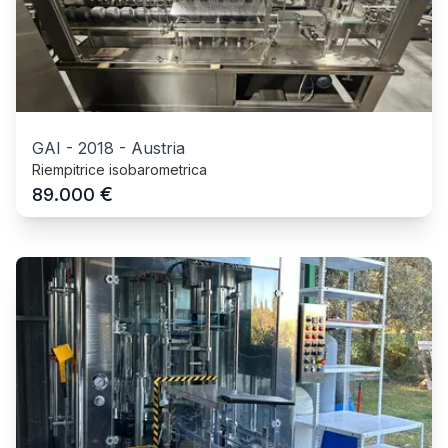
GAI
-
2018
-
Austria
Riempitrice isobarometrica
€
89.000