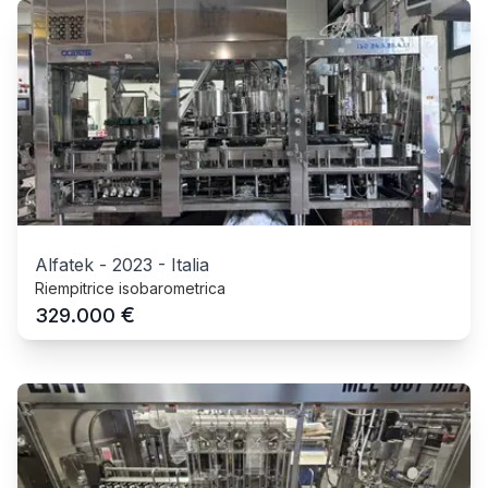
Alfatek
-
2023
-
Italia
Riempitrice isobarometrica
€
329.000