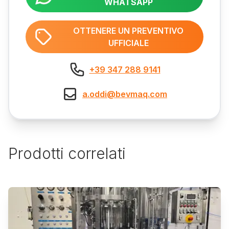
WHATSAPP
OTTENERE UN PREVENTIVO
UFFICIALE
+39 347 288 9141
a.oddi@bevmaq.com
Prodotti correlati