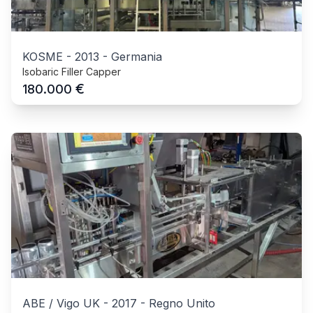
KOSME
-
2013
-
Germania
Isobaric Filler Capper
€
180.000
ABE / Vigo UK
-
2017
-
Regno Unito