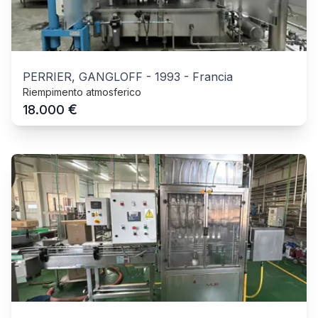
PERRIER, GANGLOFF
-
1993
-
Francia
Riempimento atmosferico
€
18.000