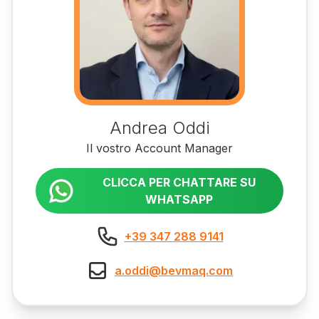
Andrea Oddi
Il vostro Account Manager
CLICCA PER CHATTARE SU
WHATSAPP
+39 347 288 9141
a.oddi@bevmaq.com