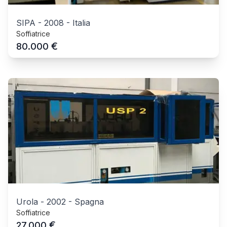
SIPA
-
2008
-
Italia
Soffiatrice
€
80.000
Urola
-
2002
-
Spagna
Soffiatrice
€
27.000