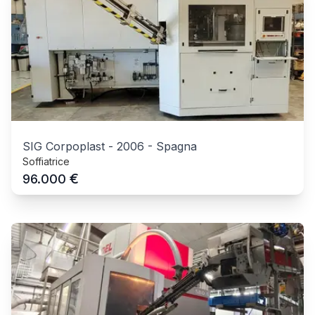
SIG Corpoplast
-
2006
-
Spagna
Soffiatrice
€
96.000