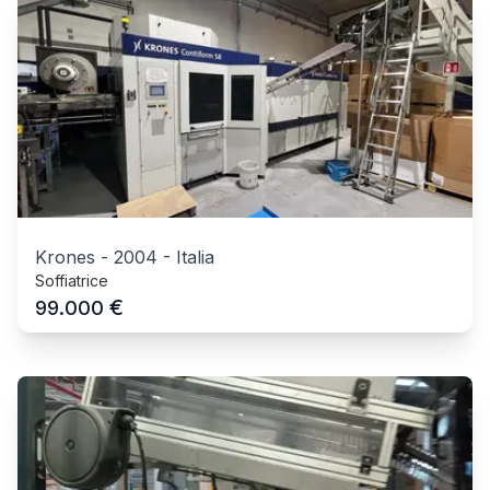
Krones
-
2004
-
Italia
Soffiatrice
€
99.000