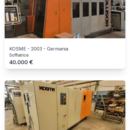
KOSME
-
2003
-
Germania
Soffiatrice
€
40.000