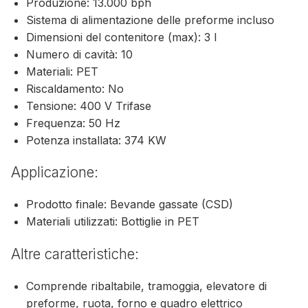
Produzione: 13.000 bph
Sistema di alimentazione delle preforme incluso
Dimensioni del contenitore (max): 3 l
Numero di cavità: 10
Materiali: PET
Riscaldamento: No
Tensione: 400 V Trifase
Frequenza: 50 Hz
Potenza installata: 374 KW
Applicazione:
Prodotto finale: Bevande gassate (CSD)
Materiali utilizzati: Bottiglie in PET
Altre caratteristiche:
Comprende ribaltabile, tramoggia, elevatore di
preforme, ruota, forno e quadro elettrico