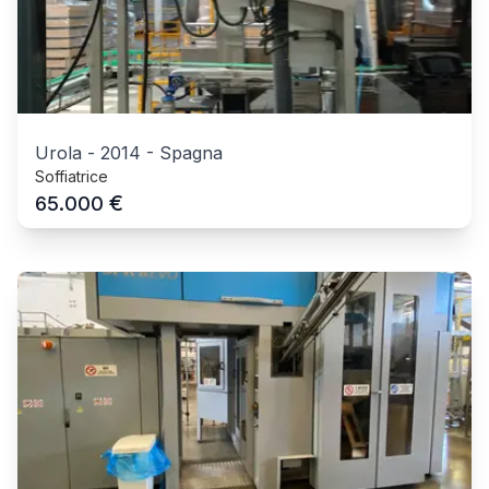
Urola
-
2014
-
Spagna
Soffiatrice
€
65.000