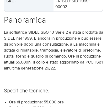
SKU
:
FR-BLO-SID-1999-
00002
Panoramica
La soffiatrice SIDEL SBO 10 Serie 2 è stata prodotta da
SIDEL nel 1999. È ancora in produzione e può essere
disponibile dopo una consultazione. a La macchina è
dotata di ribaltabile, tramoggia, elevatore di preforme,
ruota, forno e quadro di comando. Ore di produzione
attuali 55.000h. Il collo è stato aggiornato da PCO 1881
all'ultima generazione 26/22.
Specifiche tecniche:
Ore di produzione: 55.000 ore