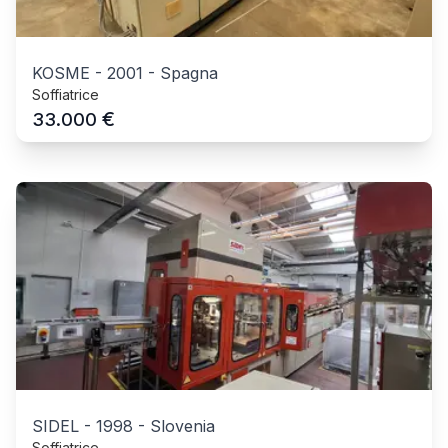
KOSME
-
2001
-
Spagna
Soffiatrice
€
33.000
SIDEL
-
1998
-
Slovenia
Soffiatrice