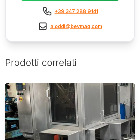
+39 347 288 9141
a.oddi@bevmaq.com
Prodotti correlati