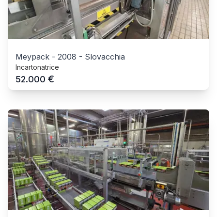
Meypack
-
2008
-
Slovacchia
Incartonatrice
€
52.000