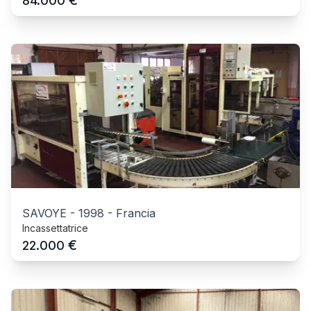
84.000
SAVOYE
-
1998
-
Francia
Incassettatrice
€
22.000