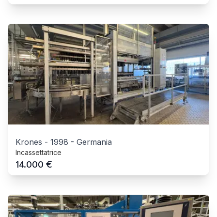
Krones
-
1998
-
Germania
Incassettatrice
€
14.000