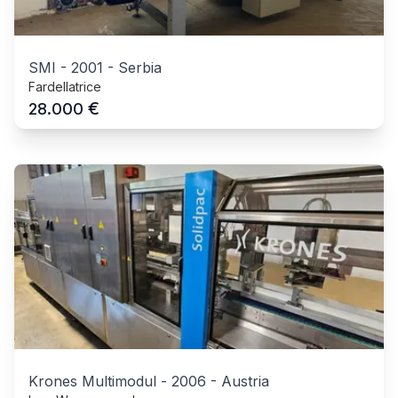
SMI
-
2001
-
Serbia
Fardellatrice
€
28.000
Krones Multimodul
-
2006
-
Austria