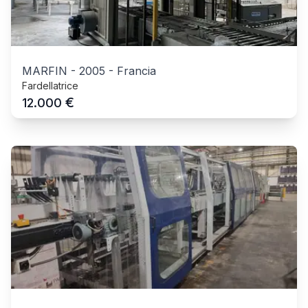
MARFIN
-
2005
-
Francia
Fardellatrice
€
12.000