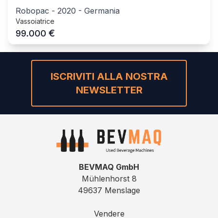
Robopac
-
2020
-
Germania
Vassoiatrice
€
99.000
ISCRIVITI ALLA NOSTRA
NEWSLETTER
BEVMAQ GmbH
Mühlenhorst 8
49637 Menslage
Vendere