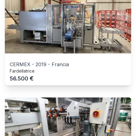
CERMEX
-
2019
-
Francia
Fardellatrice
€
56.500