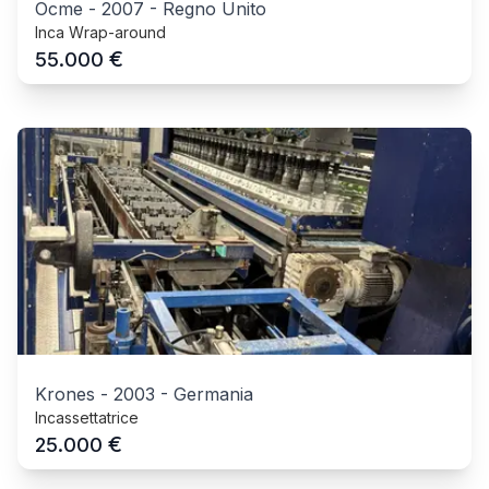
Ocme
-
2007
-
Regno Unito
Inca Wrap-around
€
55.000
Krones
-
2003
-
Germania
Incassettatrice
€
25.000