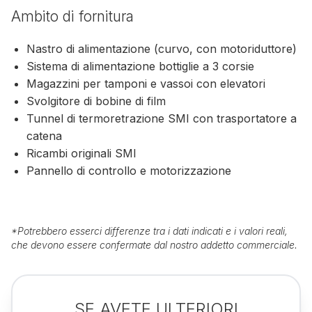
Ambito di fornitura
Nastro di alimentazione (curvo, con motoriduttore)
Sistema di alimentazione bottiglie a 3 corsie
Magazzini per tamponi e vassoi con elevatori
Svolgitore di bobine di film
Tunnel di termoretrazione SMI con trasportatore a
catena
Ricambi originali SMI
Pannello di controllo e motorizzazione
*
Potrebbero esserci differenze tra i dati indicati e i valori reali,
che devono essere confermate dal nostro addetto commerciale.
SE AVETE ULTERIORI