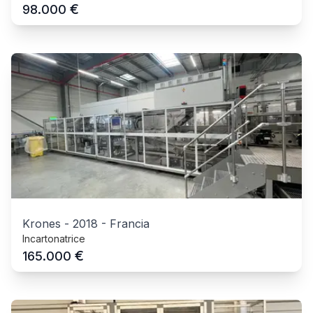
€
98.000
Krones
-
2018
-
Francia
Incartonatrice
€
165.000