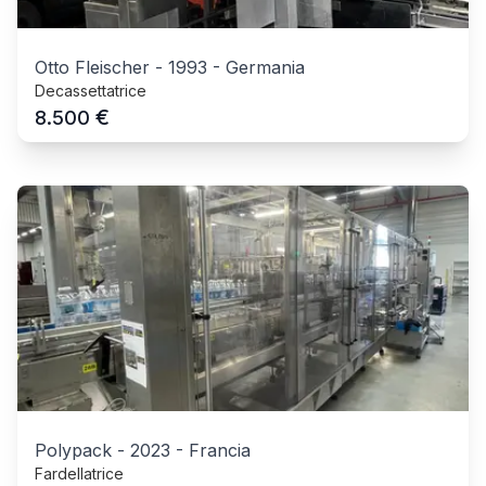
Otto Fleischer
-
1993
-
Germania
Decassettatrice
€
8.500
Polypack
-
2023
-
Francia
Fardellatrice