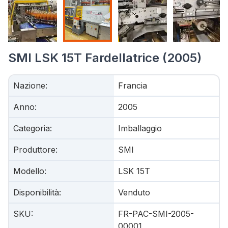
SMI LSK 15T Fardellatrice (2005)
Nazione
:
Francia
Anno
:
2005
Categoria
:
Imballaggio
Produttore
:
SMI
Modello
:
LSK 15T
Disponibilità
:
Venduto
SKU
:
FR-PAC-SMI-2005-
00001