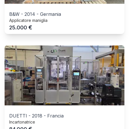
B&W
-
2014
-
Germania
Applicatore maniglia
€
25.000
DUETTI
-
2018
-
Francia
Incartonatrice
€