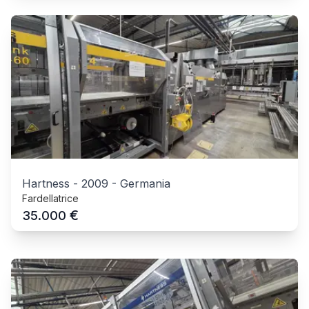
Hartness
-
2009
-
Germania
Fardellatrice
€
35.000