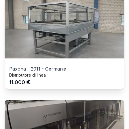
Paxona
-
2011
-
Germania
Distributore di linea
€
11.000