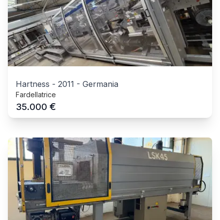
Hartness
-
2011
-
Germania
Fardellatrice
€
35.000