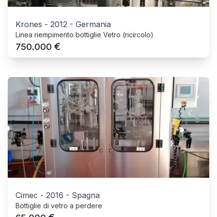
Krones
-
2012
-
Germania
Linea riempimento bottiglie Vetro (ricircolo)
€
750.000
Cimec
-
2016
-
Spagna
Bottiglie di vetro a perdere