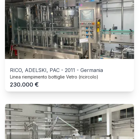
RICO, ADELSKI, PAC
-
2011
-
Germania
Linea riempimento bottiglie Vetro (ricircolo)
€
230.000