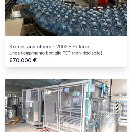
Krones and others
-
2002
-
Polonia
Linea riempimento bottiglie PET (non-riciclabile)
€
670.000