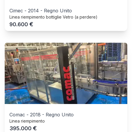
Cimec
-
2014
-
Regno Unito
Linea riempimento bottiglie Vetro (a perdere)
€
90.600
Comac
-
2018
-
Regno Unito
Linea riempimento
€
395.000