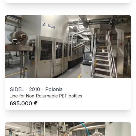
SIDEL
-
2010
-
Polonia
Line for Non-Returnable PET bottles
€
695.000