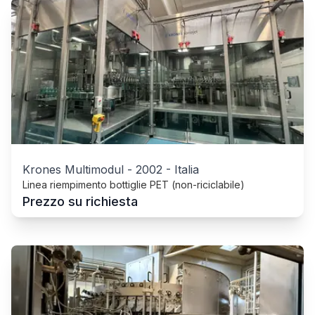
Krones Multimodul
-
2002
-
Italia
Linea riempimento bottiglie PET (non-riciclabile)
Prezzo su richiesta