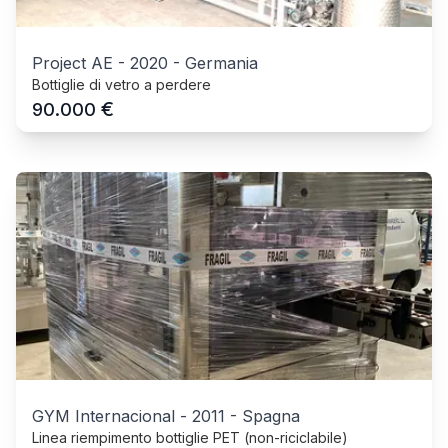
Project AE
-
2020
-
Germania
Bottiglie di vetro a perdere
€
90.000
GYM Internacional
-
2011
-
Spagna
Linea riempimento bottiglie PET (non-riciclabile)