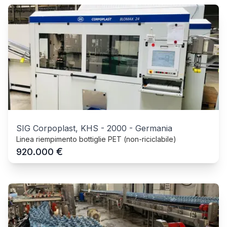
SIG Corpoplast, KHS
-
2000
-
Germania
Linea riempimento bottiglie PET (non-riciclabile)
€
920.000