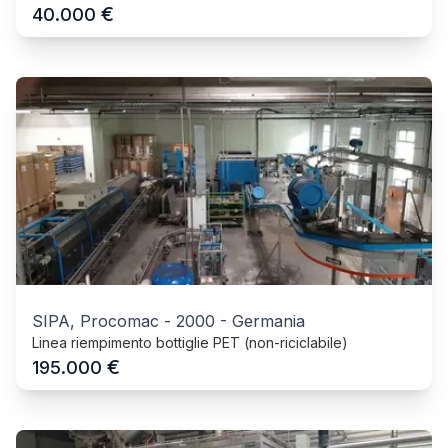
€
40.000
SIPA, Procomac
-
2000
-
Germania
Linea riempimento bottiglie PET (non-riciclabile)
€
195.000