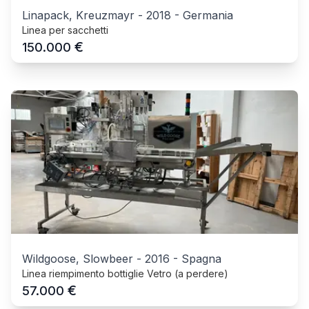
Linapack, Kreuzmayr
-
2018
-
Germania
Linea per sacchetti
€
150.000
Wildgoose, Slowbeer
-
2016
-
Spagna
Linea riempimento bottiglie Vetro (a perdere)
€
57.000