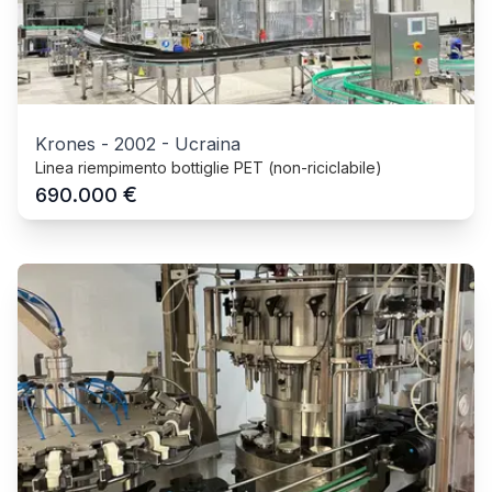
Krones
-
2002
-
Ucraina
Linea riempimento bottiglie PET (non-riciclabile)
€
690.000