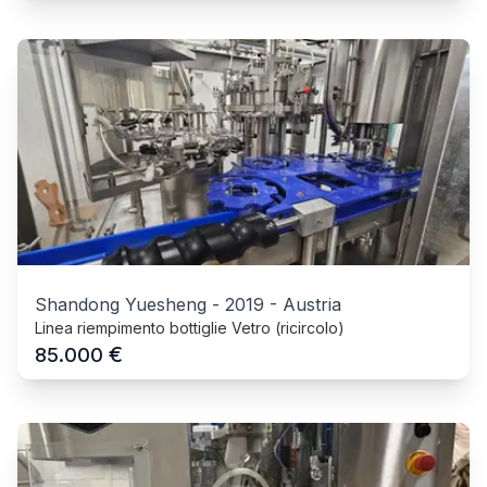
Shandong Yuesheng
-
2019
-
Austria
Linea riempimento bottiglie Vetro (ricircolo)
€
85.000