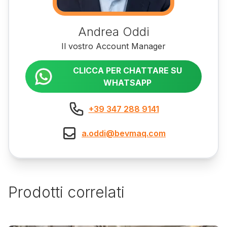
Andrea Oddi
Il vostro Account Manager
CLICCA PER CHATTARE SU
WHATSAPP
+39 347 288 9141
a.oddi@bevmaq.com
Prodotti correlati