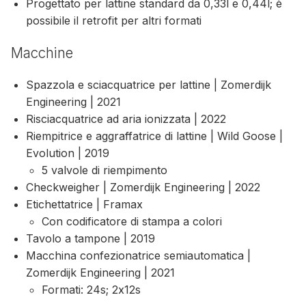
Progettato per lattine standard da 0,33l e 0,44l; è
possibile il retrofit per altri formati
Macchine
Spazzola e sciacquatrice per lattine | Zomerdijk
Engineering | 2021
Risciacquatrice ad aria ionizzata | 2022
Riempitrice e aggraffatrice di lattine | Wild Goose |
Evolution | 2019
5 valvole di riempimento
Checkweigher | Zomerdijk Engineering | 2022
Etichettatrice | Framax
Con codificatore di stampa a colori
Tavolo a tampone | 2019
Macchina confezionatrice semiautomatica |
Zomerdijk Engineering | 2021
Formati: 24s; 2x12s