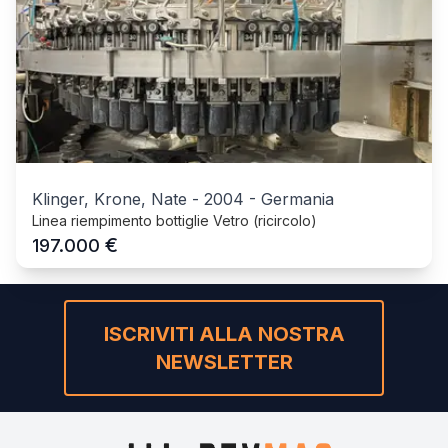
Klinger, Krone, Nate
-
2004
-
Germania
Linea riempimento bottiglie Vetro (ricircolo)
€
197.000
ISCRIVITI ALLA NOSTRA
NEWSLETTER