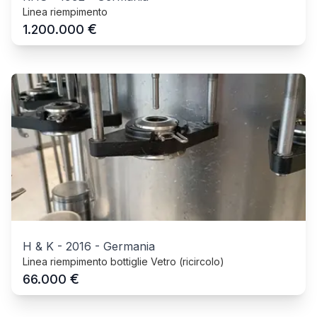
Linea riempimento
€
1.200.000
H & K
-
2016
-
Germania
Linea riempimento bottiglie Vetro (ricircolo)
€
66.000