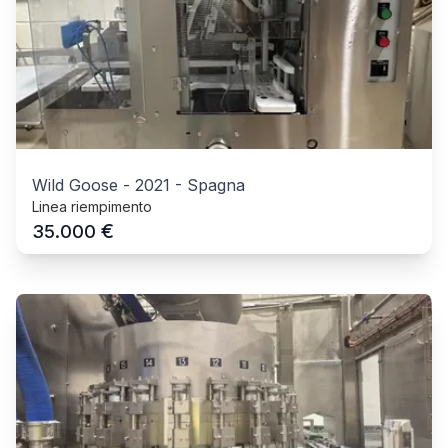
Wild Goose
-
2021
-
Spagna
Linea riempimento
€
35.000