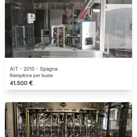
AIT
-
2010
-
Spagna
Riempitrice per buste
€
41.500