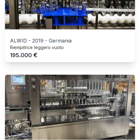
ALWID
-
2019
-
Germania
Riempitrice leggero vuoto
€
195.000