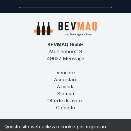
BEVMAQ GmbH
Mühlenhorst 8
49637 Menslage
Vendere
Acquistare
Azienda
Stampa
Offerte di lavoro
Contatto
Impronta
Questo sito web utilizza i cookie per migliorare
Privacy