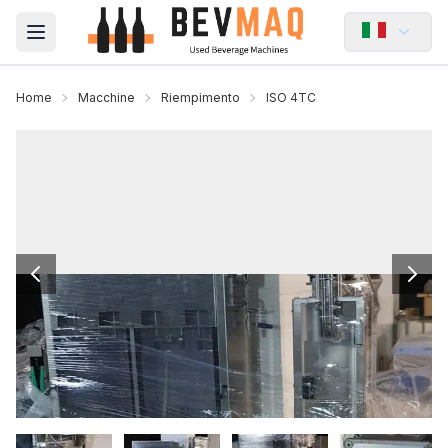
Open main menu
Home
Macchine
Riempimento
ISO 4TC