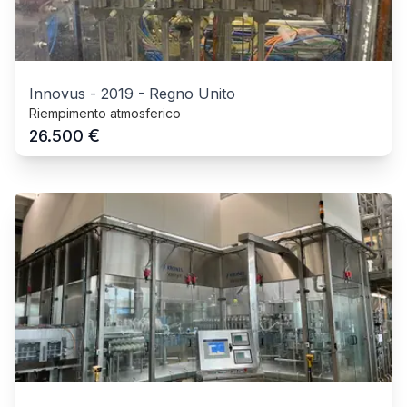
Innovus
-
2019
-
Regno Unito
Riempimento atmosferico
€
26.500