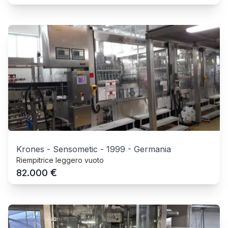
Krones - Sensometic
-
1999
-
Germania
Riempitrice leggero vuoto
€
82.000