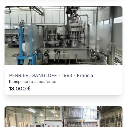
PERRIER, GANGLOFF
-
1993
-
Francia
Riempimento atmosferico
€
18.000