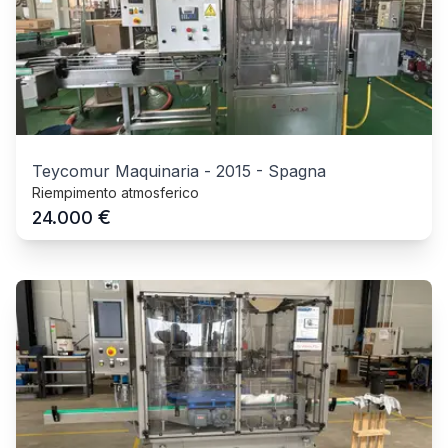
Teycomur Maquinaria
-
2015
-
Spagna
Riempimento atmosferico
€
24.000