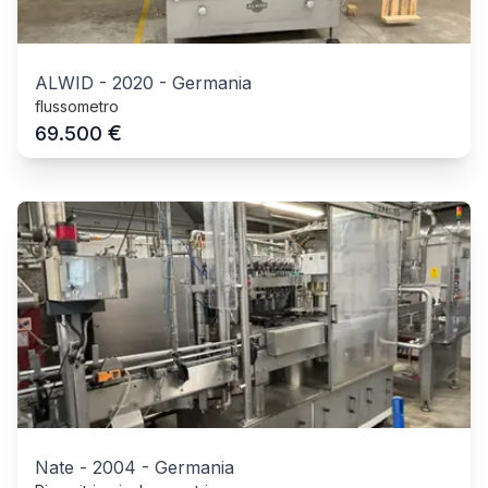
ALWID
-
2020
-
Germania
flussometro
€
69.500
Nate
-
2004
-
Germania