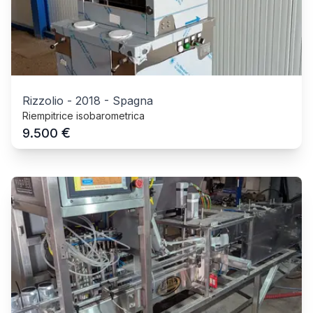
Rizzolio
-
2018
-
Spagna
Riempitrice isobarometrica
€
9.500