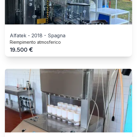
Alfatek
-
2018
-
Spagna
Riempimento atmosferico
€
19.500