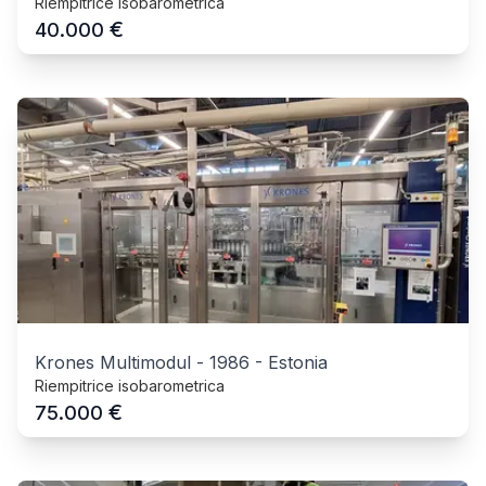
Riempitrice isobarometrica
€
40.000
Krones Multimodul
-
1986
-
Estonia
Riempitrice isobarometrica
€
75.000