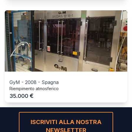
GyM
-
2008
-
Spagna
Riempimento atmosferico
€
35.000
ISCRIVITI ALLA NOSTRA
NEWSLETTER