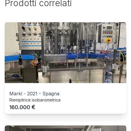
Prodotti correlati
Markl
-
2021
-
Spagna
Riempitrice isobarometrica
€
160.000