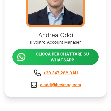
Andrea Oddi
Il vostro Account Manager
CLICCA PER CHATTARE SU
WHATSAPP
+39 347 288 9141
a.oddi@bevmaq.com