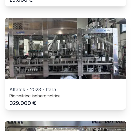
Alfatek
-
2023
-
Italia
Riempitrice isobarometrica
€
329.000