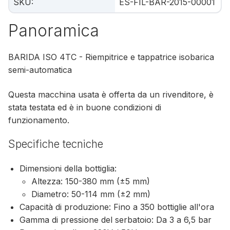
SKU
:
ES-FIL-BAR-2015-00001
Panoramica
BARIDA ISO 4TC - Riempitrice e tappatrice isobarica
semi-automatica
Questa macchina usata è offerta da un rivenditore, è
stata testata ed è in buone condizioni di
funzionamento.
Specifiche tecniche
Dimensioni della bottiglia:
Altezza: 150-380 mm (±5 mm)
Diametro: 50-114 mm (±2 mm)
Capacità di produzione: Fino a 350 bottiglie all'ora
Gamma di pressione del serbatoio: Da 3 a 6,5 bar