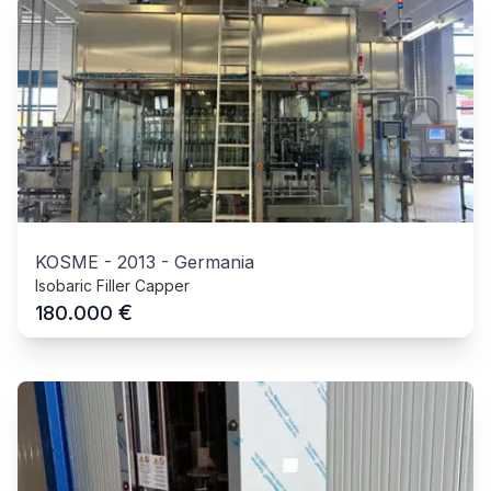
KOSME
-
2013
-
Germania
Isobaric Filler Capper
€
180.000