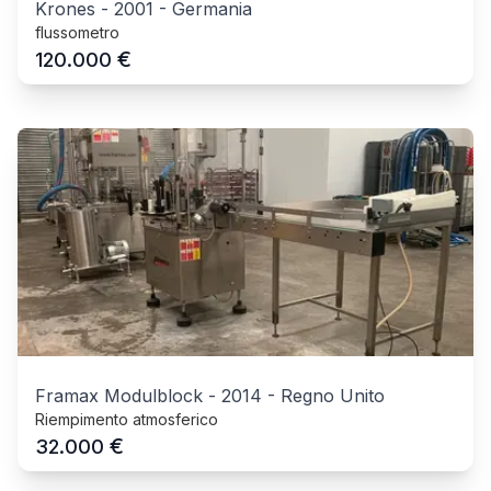
Krones
-
2001
-
Germania
flussometro
€
120.000
Framax Modulblock
-
2014
-
Regno Unito
Riempimento atmosferico
€
32.000