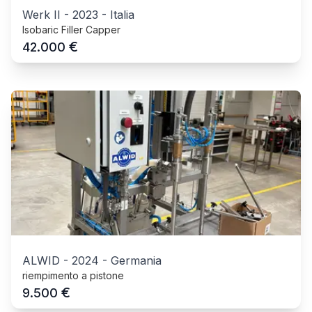
Werk II
-
2023
-
Italia
Isobaric Filler Capper
€
42.000
ALWID
-
2024
-
Germania
riempimento a pistone
€
9.500