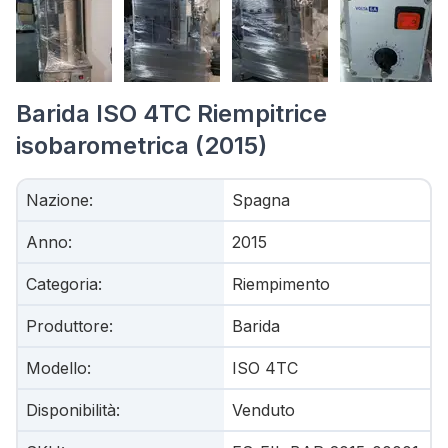
Barida ISO 4TC Riempitrice
isobarometrica (2015)
Nazione
:
Spagna
Anno
:
2015
Categoria
:
Riempimento
Produttore
:
Barida
Modello
:
ISO 4TC
Disponibilità
:
Venduto