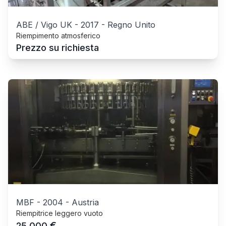
ABE / Vigo UK
-
2017
-
Regno Unito
Riempimento atmosferico
Prezzo su richiesta
MBF
-
2004
-
Austria
Riempitrice leggero vuoto
€
25.000