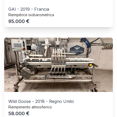
GAI
-
2019
-
Francia
Riempitrice isobarometrica
€
95.000
Wild Goose
-
2018
-
Regno Unito
Riempimento atmosferico
€
58.000