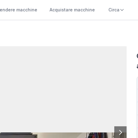
endere macchine
Acquistare macchine
Circa