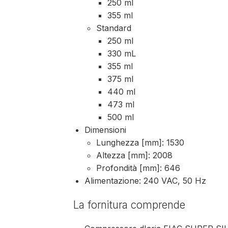
250 ml
355 ml
Standard
250 ml
330 mL
355 ml
375 ml
440 ml
473 ml
500 ml
Dimensioni
Lunghezza [mm]: 1530
Altezza [mm]: 2008
Profondità [mm]: 646
Alimentazione: 240 VAC, 50 Hz
La fornitura comprende