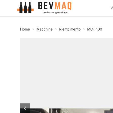
V
Home
Macchine
Riempimento
MCF-100