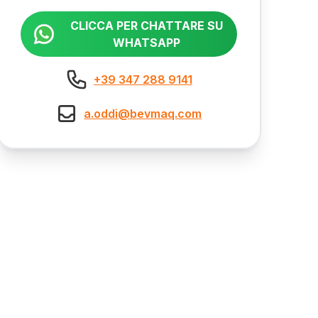
CLICCA PER CHATTARE SU
WHATSAPP
+39 347 288 9141
a.oddi@bevmaq.com