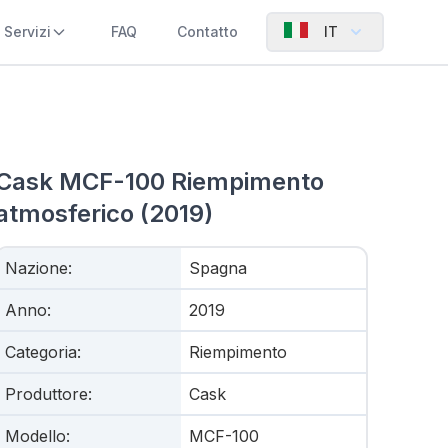
Servizi
FAQ
Contatto
IT
Cask MCF-100 Riempimento
atmosferico (2019)
Nazione
:
Spagna
Anno
:
2019
Categoria
:
Riempimento
Produttore
:
Cask
Modello
:
MCF-100