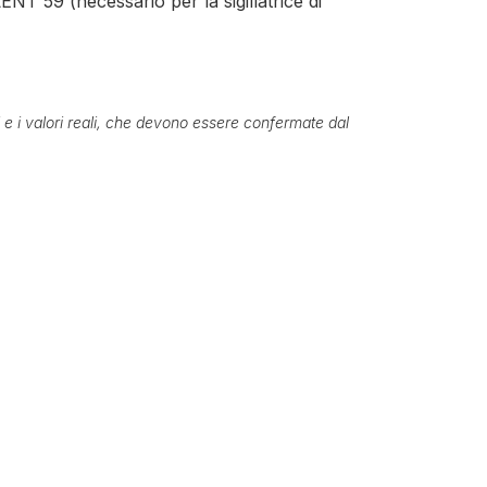
 59 (necessario per la sigillatrice di
ti e i valori reali, che devono essere confermate dal