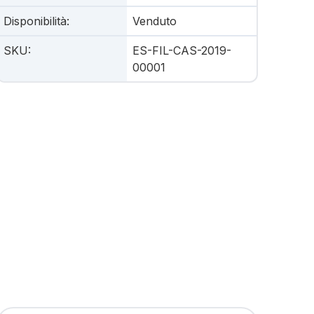
Disponibilità
:
Venduto
SKU
:
ES-FIL-CAS-2019-
00001