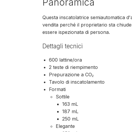
Panoramica
Questa inscatolatrice semiautomatica d'
vendita perché il proprietario sta chiude
essere ispezionata di persona.
Dettagli tecnici
600 lattine/ora
2 teste di riempimento
Prepurazione a CO₂
Tavolo di inscatolamento
Formati
Sottile
163 mL
187 mL
250 mL
Elegante