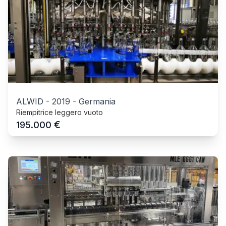
ALWID
-
2019
-
Germania
Riempitrice leggero vuoto
€
195.000