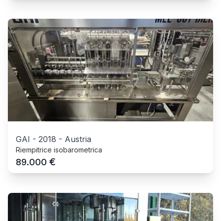
GAI
-
2018
-
Austria
Riempitrice isobarometrica
€
89.000