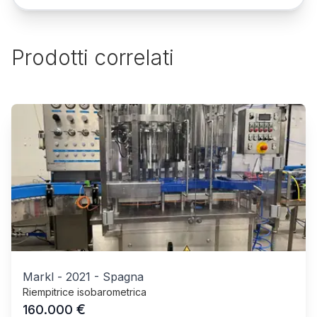
Prodotti correlati
Markl
-
2021
-
Spagna
Riempitrice isobarometrica
€
160.000