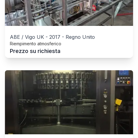
ABE / Vigo UK
-
2017
-
Regno Unito
Riempimento atmosferico
Prezzo su richiesta