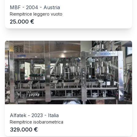
MBF
-
2004
-
Austria
Riempitrice leggero vuoto
€
25.000
Alfatek
-
2023
-
Italia
Riempitrice isobarometrica
€
329.000