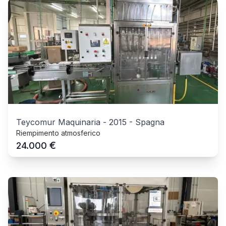
Teycomur Maquinaria
-
2015
-
Spagna
Riempimento atmosferico
€
24.000