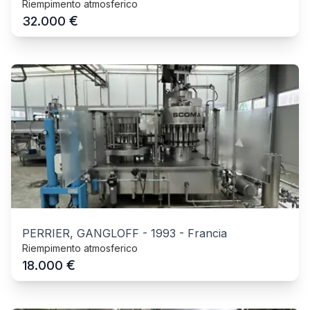
Riempimento atmosferico
€
32.000
PERRIER, GANGLOFF
-
1993
-
Francia
Riempimento atmosferico
€
18.000