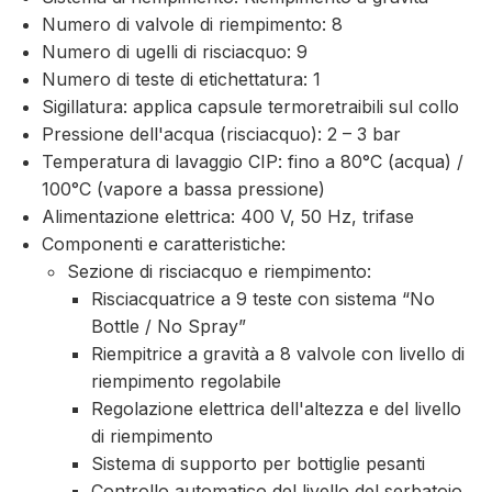
Numero di valvole di riempimento: 8
Numero di ugelli di risciacquo: 9
Numero di teste di etichettatura: 1
Sigillatura: applica capsule termoretraibili sul collo
Pressione dell'acqua (risciacquo): 2 – 3 bar
Temperatura di lavaggio CIP: fino a 80°C (acqua) /
100°C (vapore a bassa pressione)
Alimentazione elettrica: 400 V, 50 Hz, trifase
Componenti e caratteristiche:
Sezione di risciacquo e riempimento:
Risciacquatrice a 9 teste con sistema “No
Bottle / No Spray”
Riempitrice a gravità a 8 valvole con livello di
riempimento regolabile
Regolazione elettrica dell'altezza e del livello
di riempimento
Sistema di supporto per bottiglie pesanti
Controllo automatico del livello del serbatoio