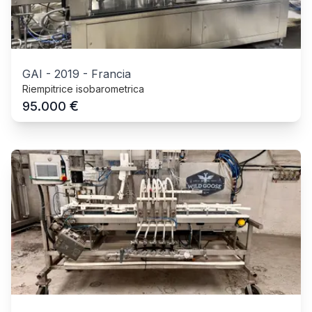
GAI
-
2019
-
Francia
Riempitrice isobarometrica
€
95.000