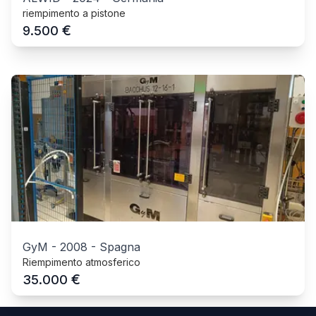
riempimento a pistone
€
9.500
GyM
-
2008
-
Spagna
Riempimento atmosferico
€
35.000