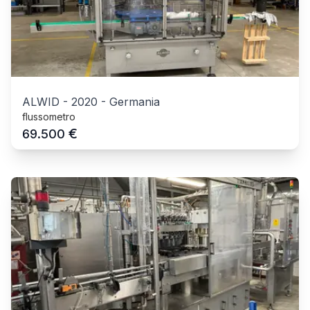
ALWID
-
2020
-
Germania
flussometro
€
69.500