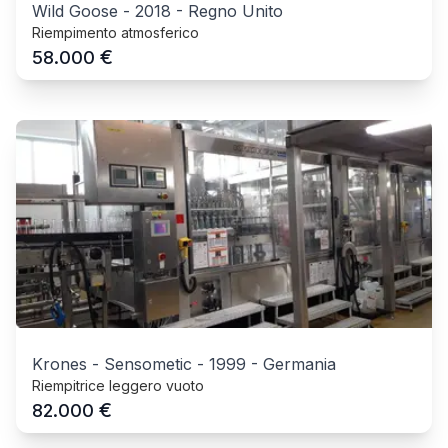
Wild Goose
-
2018
-
Regno Unito
Riempimento atmosferico
€
58.000
Krones - Sensometic
-
1999
-
Germania
Riempitrice leggero vuoto
€
82.000