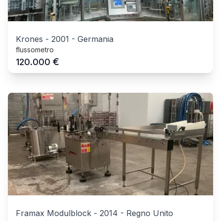
Krones
-
2001
-
Germania
flussometro
€
120.000
Framax Modulblock
-
2014
-
Regno Unito