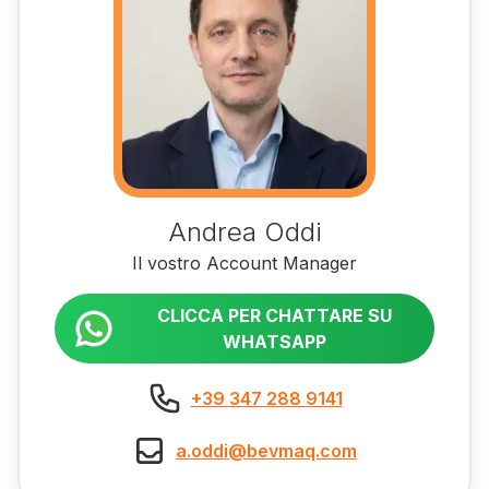
Andrea Oddi
Il vostro Account Manager
CLICCA PER CHATTARE SU
WHATSAPP
+39 347 288 9141
a.oddi@bevmaq.com