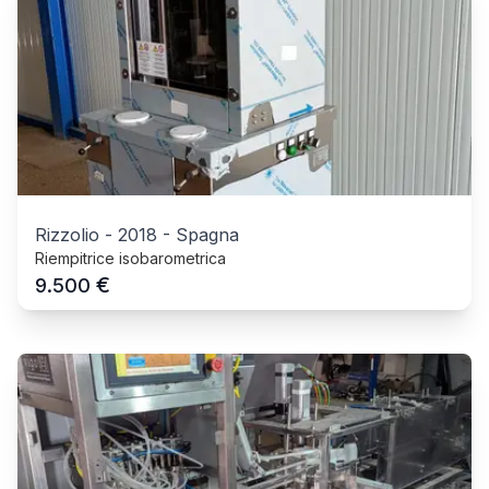
Rizzolio
-
2018
-
Spagna
Riempitrice isobarometrica
€
9.500