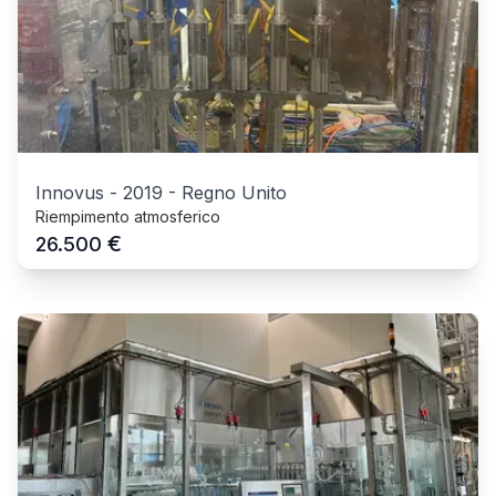
Innovus
-
2019
-
Regno Unito
Riempimento atmosferico
€
26.500