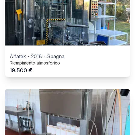
Alfatek
-
2018
-
Spagna
Riempimento atmosferico
€
19.500