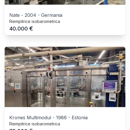
Nate
-
2004
-
Germania
Riempitrice isobarometrica
€
40.000
Krones Multimodul
-
1986
-
Estonia
Riempitrice isobarometrica