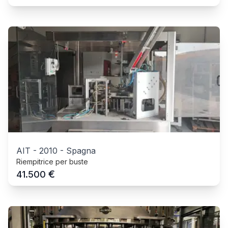
AIT
-
2010
-
Spagna
Riempitrice per buste
€
41.500