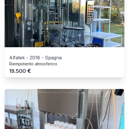
Alfatek
-
2018
-
Spagna
Riempimento atmosferico
€
19.500