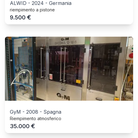
ALWID
-
2024
-
Germania
riempimento a pistone
€
9.500
GyM
-
2008
-
Spagna
Riempimento atmosferico
€
35.000