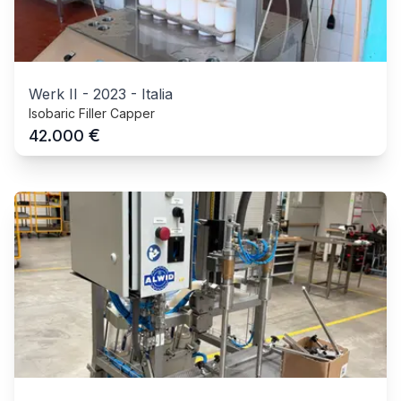
Werk II
-
2023
-
Italia
Isobaric Filler Capper
€
42.000