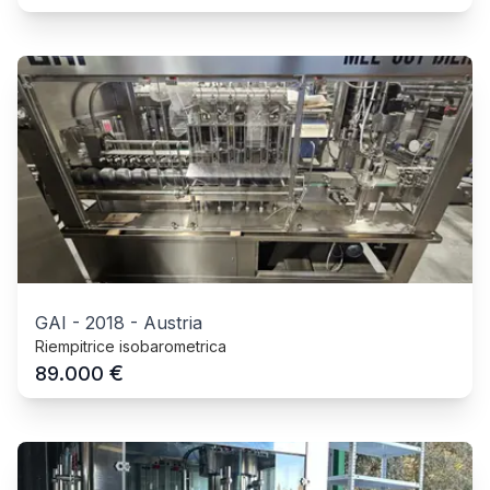
GAI
-
2018
-
Austria
Riempitrice isobarometrica
€
89.000