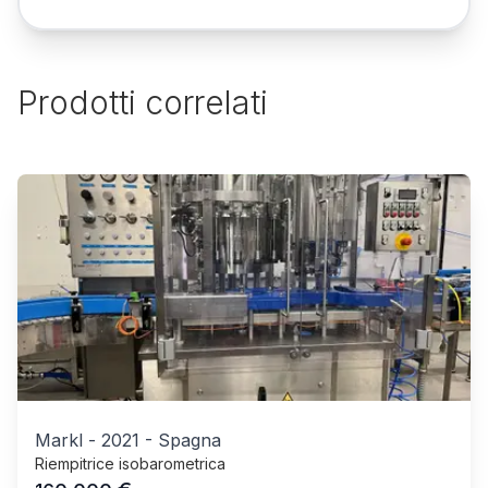
Prodotti correlati
Markl
-
2021
-
Spagna
Riempitrice isobarometrica