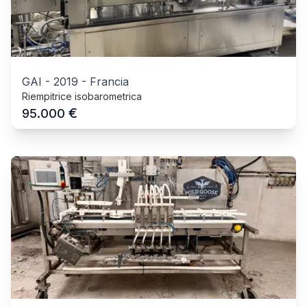
GAI
-
2019
-
Francia
Riempitrice isobarometrica
€
95.000