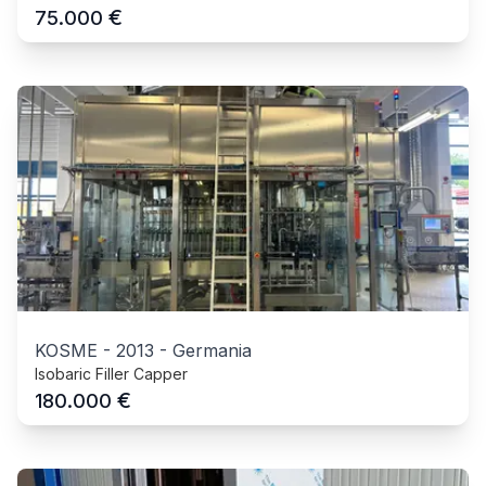
€
75.000
KOSME
-
2013
-
Germania
Isobaric Filler Capper
€
180.000