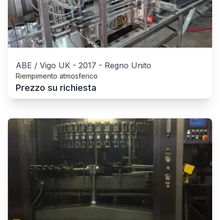
ABE / Vigo UK
-
2017
-
Regno Unito
Riempimento atmosferico
Prezzo su richiesta