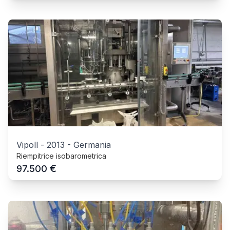
Vipoll
-
2013
-
Germania
Riempitrice isobarometrica
€
97.500