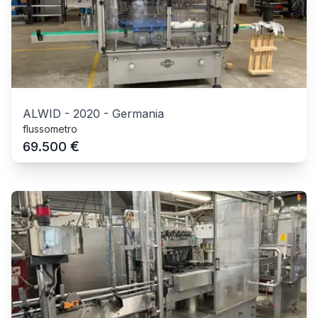
ALWID
-
2020
-
Germania
flussometro
€
69.500