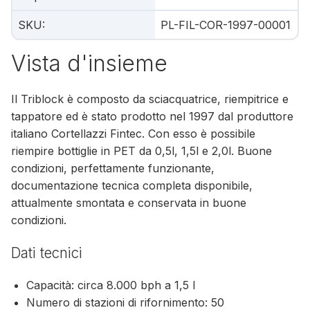
SKU
:
PL-FIL-COR-1997-00001
Vista d'insieme
Il Triblock è composto da sciacquatrice, riempitrice e
tappatore ed è stato prodotto nel 1997 dal produttore
italiano Cortellazzi Fintec. Con esso è possibile
riempire bottiglie in PET da 0,5l, 1,5l e 2,0l. Buone
condizioni, perfettamente funzionante,
documentazione tecnica completa disponibile,
attualmente smontata e conservata in buone
condizioni.
Dati tecnici
Capacità: circa 8.000 bph a 1,5 l
Numero di stazioni di rifornimento: 50