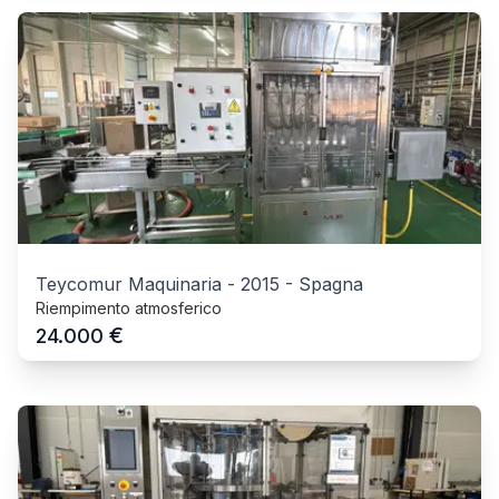
Teycomur Maquinaria
-
2015
-
Spagna
Riempimento atmosferico
€
24.000