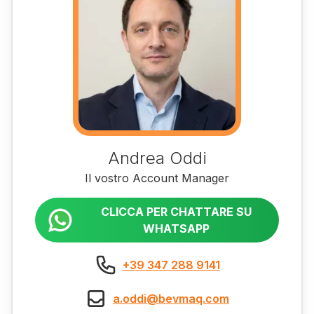
Andrea Oddi
Il vostro Account Manager
CLICCA PER CHATTARE SU
WHATSAPP
+39 347 288 9141
a.oddi@bevmaq.com