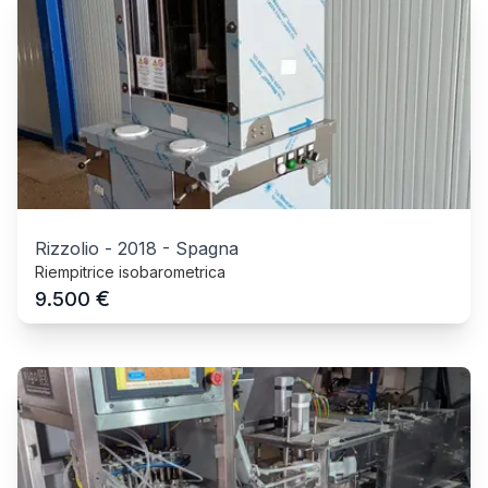
Rizzolio
-
2018
-
Spagna
Riempitrice isobarometrica
€
9.500