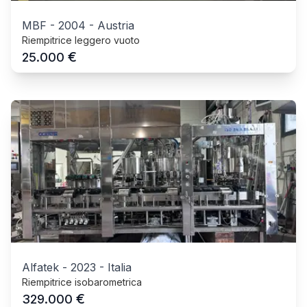
MBF
-
2004
-
Austria
Riempitrice leggero vuoto
€
25.000
Alfatek
-
2023
-
Italia
Riempitrice isobarometrica
€
329.000