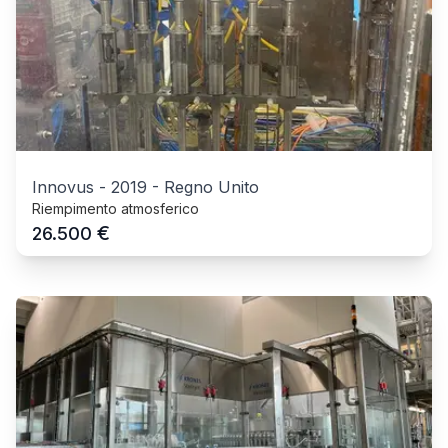
Innovus
-
2019
-
Regno Unito
Riempimento atmosferico
€
26.500