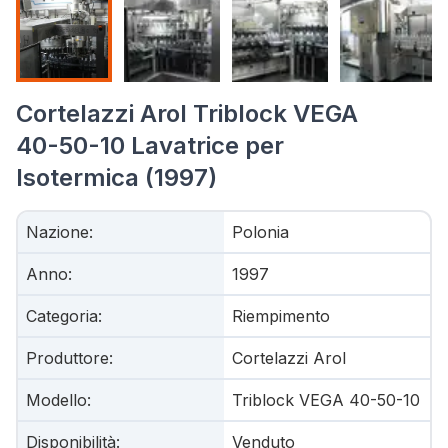
Cortelazzi Arol Triblock VEGA
40-50-10 Lavatrice per
Isotermica (1997)
Nazione
:
Polonia
Anno
:
1997
Categoria
:
Riempimento
Produttore
:
Cortelazzi Arol
Modello
:
Triblock VEGA 40-50-10
Disponibilità
:
Venduto