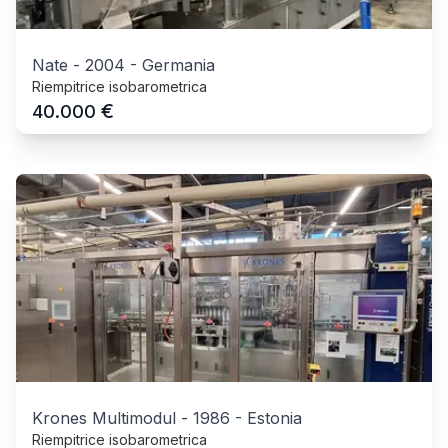
Nate
-
2004
-
Germania
Riempitrice isobarometrica
€
40.000
Krones Multimodul
-
1986
-
Estonia
Riempitrice isobarometrica