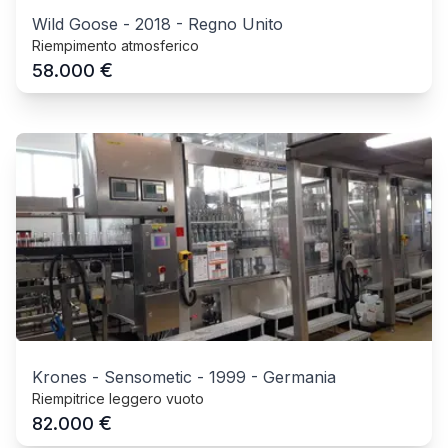
Wild Goose
-
2018
-
Regno Unito
Riempimento atmosferico
€
58.000
Krones - Sensometic
-
1999
-
Germania
Riempitrice leggero vuoto
€
82.000