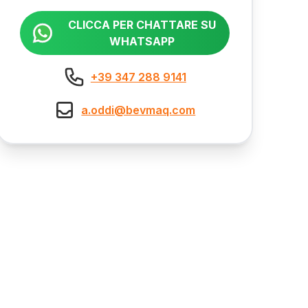
CLICCA PER CHATTARE SU
WHATSAPP
+39 347 288 9141
a.oddi@bevmaq.com