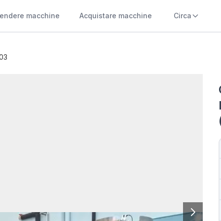
endere macchine
Acquistare macchine
Circa
003