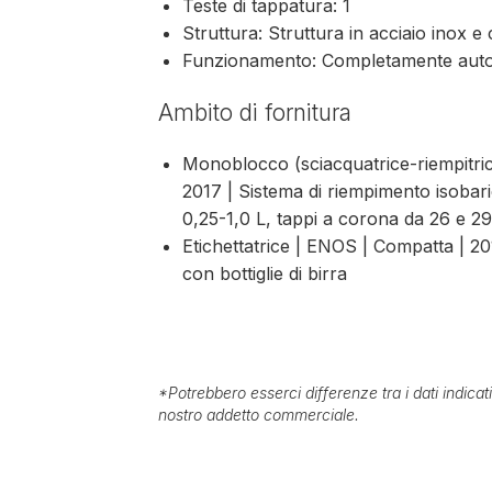
Teste di tappatura: 1
Struttura: Struttura in acciaio inox e
Funzionamento: Completamente autom
Ambito di fornitura
Monoblocco (sciacquatrice-riempitric
2017 | Sistema di riempimento isobaric
0,25-1,0 L, tappi a corona da 26 e 
Etichettatrice | ENOS | Compatta | 20
con bottiglie di birra
*
Potrebbero esserci differenze tra i dati indica
nostro addetto commerciale.