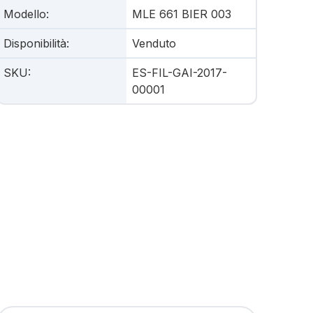
Modello
:
MLE 661 BIER 003
Disponibilità
:
Venduto
SKU
:
ES-FIL-GAI-2017-
00001