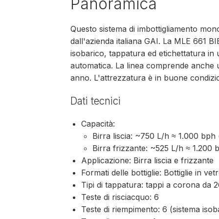
Panoramica
Questo sistema di imbottigliamento mon
dall'azienda italiana GAI. La MLE 661 B
isobarico, tappatura ed etichettatura i
automatica. La linea comprende anche u
anno. L'attrezzatura è in buone condizi
Dati tecnici
Capacità:
Birra liscia: ~750 L/h ≈ 1.000 bph
Birra frizzante: ~525 L/h ≈ 1.200 
Applicazione: Birra liscia e frizzante
Formati delle bottiglie: Bottiglie in ve
Tipi di tappatura: tappi a corona d
Teste di risciacquo: 6
Teste di riempimento: 6 (sistema isob