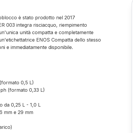
oblocco è stato prodotto nel 2017
IER 003 integra risciacquo, riempimento
n un'unica unità compatta e completamente
n'etichettatrice ENOS Compatta dello stesso
oni e immediatamente disponibile.
 (formato 0,5 L)
bph (formato 0,33 L)
tro da 0,25 L - 1,0 L
a 26 mm e 29 mm
arico)