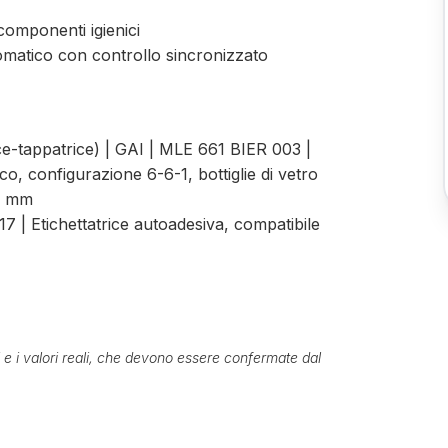
 componenti igienici
atico con controllo sincronizzato
e-tappatrice) | GAI | MLE 661 BIER 003 |
o, configurazione 6-6-1, bottiglie di vetro
29 mm
17 | Etichettatrice autoadesiva, compatibile
ti e i valori reali, che devono essere confermate dal