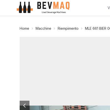
V
Home
Macchine
Riempimento
MLE 661 BIER 