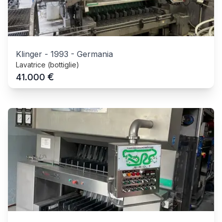
Klinger
-
1993
-
Germania
Lavatrice (bottiglie)
€
41.000