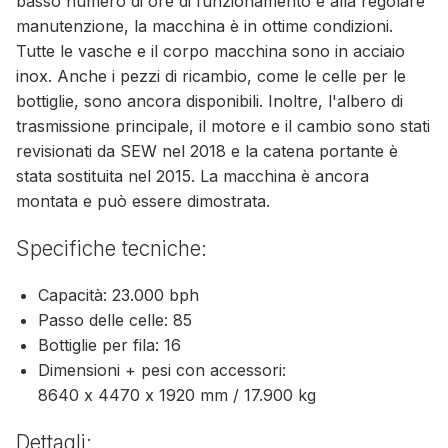
basso numero di ore di funzionamento e alla regolare
manutenzione, la macchina è in ottime condizioni.
Tutte le vasche e il corpo macchina sono in acciaio
inox. Anche i pezzi di ricambio, come le celle per le
bottiglie, sono ancora disponibili. Inoltre, l'albero di
trasmissione principale, il motore e il cambio sono stati
revisionati da SEW nel 2018 e la catena portante è
stata sostituita nel 2015. La macchina è ancora
montata e può essere dimostrata.
Specifiche tecniche:
Capacità: 23.000 bph
Passo delle celle: 85
Bottiglie per fila: 16
Dimensioni + pesi con accessori:
8640 x 4470 x 1920 mm / 17.900 kg
Dettagli: