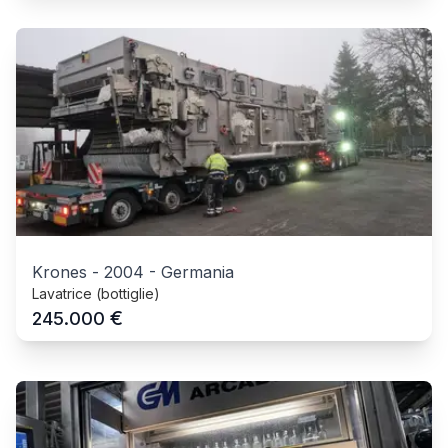
Krones
-
2004
-
Germania
Lavatrice (bottiglie)
€
245.000