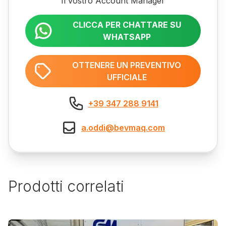
Il vostro Account Manager
CLICCA PER CHATTARE SU
WHATSAPP
OTTENERE UN PREVENTIVO
UFFICIALE
+39 347 288 9141
a.oddi@bevmaq.com
Prodotti correlati