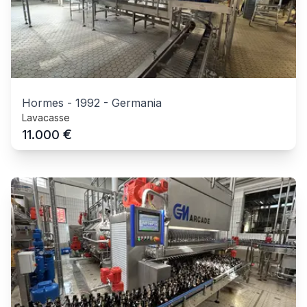
Hormes
-
1992
-
Germania
Lavacasse
€
11.000