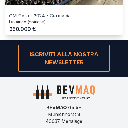
GM Gera
-
2024
-
Germania
Lavatrice (bottiglie)
€
350.000
ISCRIVITI ALLA NOSTRA
NEWSLETTER
BEVMAQ GmbH
Mühlenhorst 8
49637 Menslage