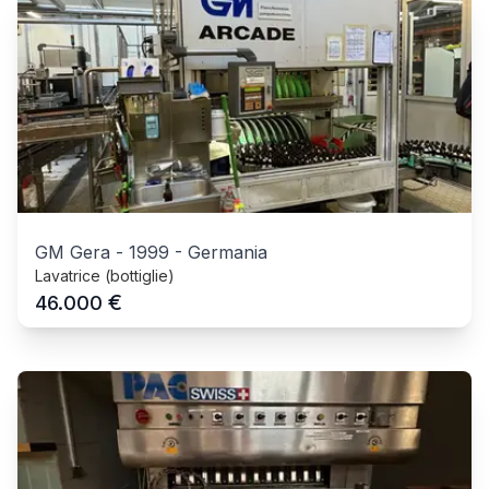
GM Gera
-
1999
-
Germania
Lavatrice (bottiglie)
€
46.000