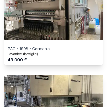
PAC
-
1998
-
Germania
Lavatrice (bottiglie)
€
43.000