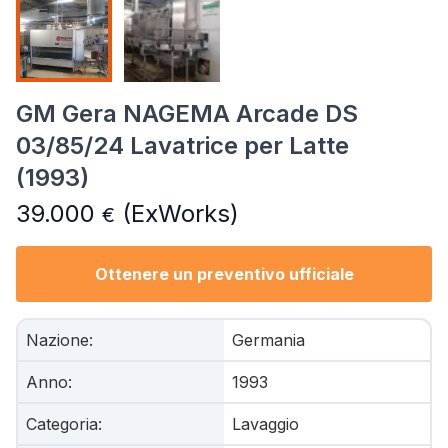
GM Gera NAGEMA Arcade DS
03/85/24 Lavatrice per Latte
(1993)
39.000
(ExWorks)
€
Ottenere un preventivo ufficiale
Nazione
:
Germania
Anno
:
1993
Categoria
:
Lavaggio