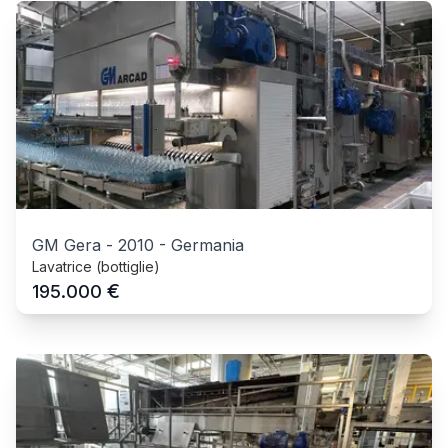
GM Gera
-
2010
-
Germania
Lavatrice (bottiglie)
€
195.000