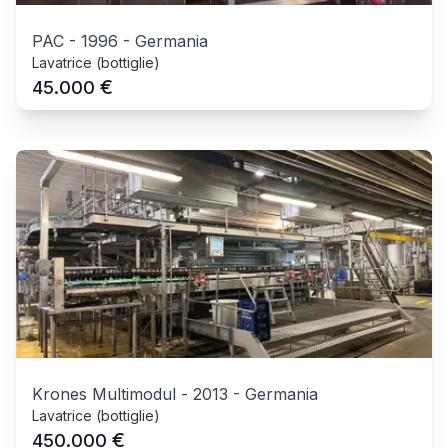
PAC
-
1996
-
Germania
Lavatrice (bottiglie)
€
45.000
Krones Multimodul
-
2013
-
Germania
Lavatrice (bottiglie)
€
450.000