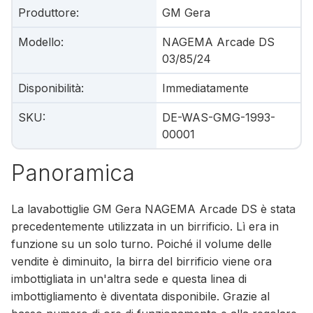
Produttore
:
GM Gera
Modello
:
NAGEMA Arcade DS
03/85/24
Disponibilità
:
Immediatamente
SKU
:
DE-WAS-GMG-1993-
00001
Panoramica
La lavabottiglie GM Gera NAGEMA Arcade DS è stata
precedentemente utilizzata in un birrificio. Lì era in
funzione su un solo turno. Poiché il volume delle
vendite è diminuito, la birra del birrificio viene ora
imbottigliata in un'altra sede e questa linea di
imbottigliamento è diventata disponibile. Grazie al