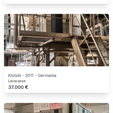
Klotzki
-
2011
-
Germania
Lavacasse
€
37.000