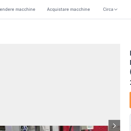
endere macchine
Acquistare macchine
Circa