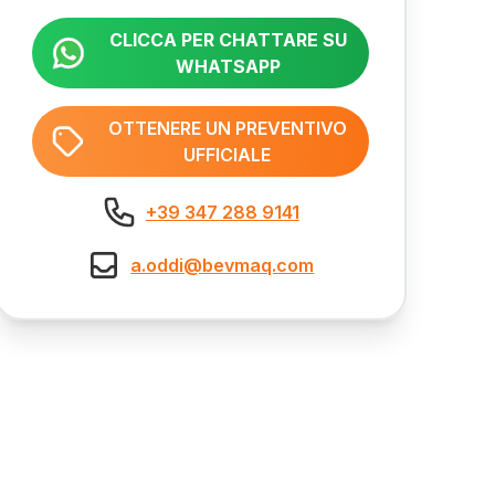
CLICCA PER CHATTARE SU
WHATSAPP
OTTENERE UN PREVENTIVO
UFFICIALE
+39 347 288 9141
a.oddi@bevmaq.com