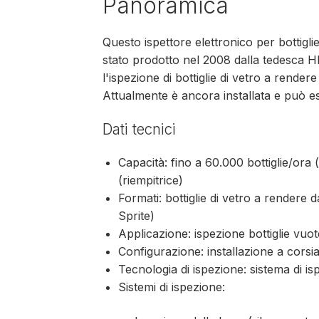
Panoramica
Questo ispettore elettronico per bottigli
stato prodotto nel 2008 dalla tedesca 
l'ispezione di bottiglie di vetro a render
Attualmente è ancora installata e può ess
Dati tecnici
Capacità: fino a 60.000 bottiglie/ora 
(riempitrice)
Formati: bottiglie di vetro a rendere 
Sprite)
Applicazione: ispezione bottiglie vuote
Configurazione: installazione a corsia 
Tecnologia di ispezione: sistema di 
Sistemi di ispezione: