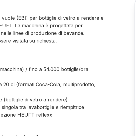
e vuote (EBI) per bottiglie di vetro a rendere è
HEUFT. La macchina è progettata per
e nelle linee di produzione di bevande.
ere visitata su richiesta.
(macchina) / fino a 54.000 bottiglie/ora
da 20 cl (formati Coca-Cola, multiprodotto,
 (bottiglie di vetro a rendere)
singola tra lavabottiglie e riempitrice
ispezione HEUFT reflexx