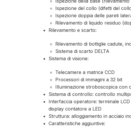
Ispezione della base (rilevamento 
Ispezione del collo (difetti del col
Ispezione doppia delle pareti later
Rilevamento di liquido residuo (do
Rilevamento e scarto:
Rilevamento di bottiglie cadute, inc
Sistema di scarto DELTA
Sistema di visione:
Telecamere a matrice CCD
Processori di immagini a 32 bit
Illuminazione stroboscopica con 
Sistema di controllo: controllo m
Interfaccia operatore: terminale L
display contatore a LED
Struttura: alloggiamento in acciaio ino
Caratteristiche aggiuntive: