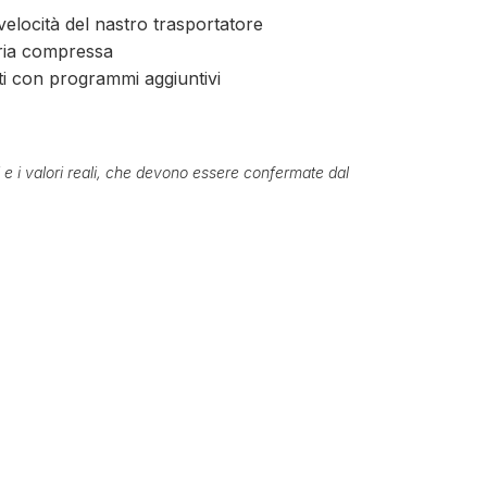
velocità del nastro trasportatore
aria compressa
ti con programmi aggiuntivi
ti e i valori reali, che devono essere confermate dal