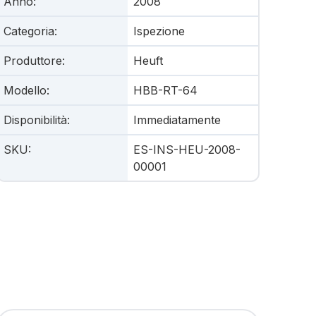
Anno
:
2008
Categoria
:
Ispezione
Produttore
:
Heuft
Modello
:
HBB-RT-64
Disponibilità
:
Immediatamente
SKU
:
ES-INS-HEU-2008-
00001