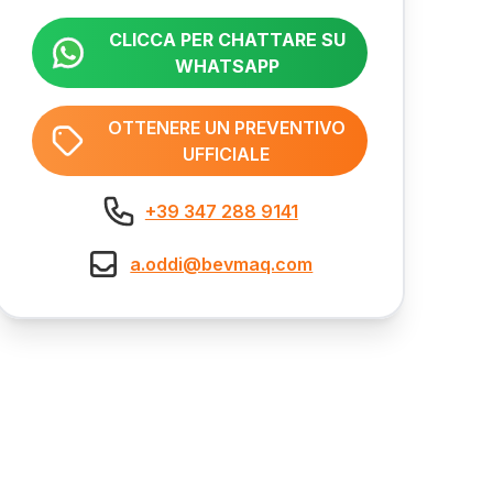
CLICCA PER CHATTARE SU
WHATSAPP
OTTENERE UN PREVENTIVO
UFFICIALE
+39 347 288 9141
a.oddi@bevmaq.com