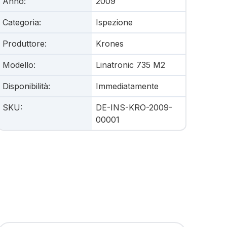
Anno
:
2009
Categoria
:
Ispezione
Produttore
:
Krones
Modello
:
Linatronic 735 M2
Disponibilità
:
Immediatamente
SKU
:
DE-INS-KRO-2009-
00001