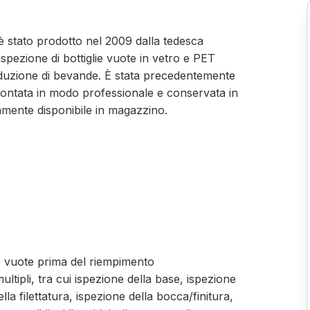
 è stato prodotto nel 2009 dalla tedesca
spezione di bottiglie vuote in vetro e PET
oduzione di bevande. È stata precedentemente
smontata in modo professionale e conservata in
mente disponibile in magazzino.
ie vuote prima del riempimento
ltipli, tra cui ispezione della base, ispezione
lla filettatura, ispezione della bocca/finitura,