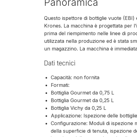
Panoramica
Questo ispettore di bottiglie vuote (EBI)
Krones. La macchina è progettata per l'i
prima del riempimento nelle linee di pr
utilizzata nella produzione ed è stata 
un magazzino. La macchina è immediata
Dati tecnici
Capacità: non fornita
Formati:
Bottiglia Gourmet da 0,75 L
Bottiglia Gourmet da 0,25 L
Bottiglia Vichy da 0,25 L
Applicazione: Ispezione delle bottigl
Configurazione: Moduli di ispezione mu
della superficie di tenuta, ispezione de