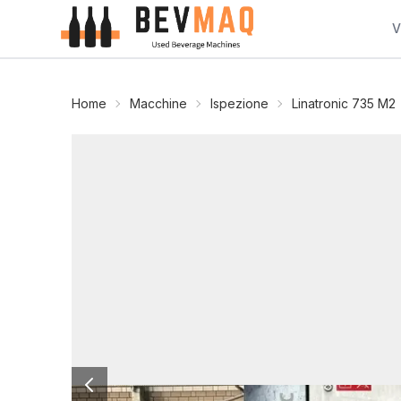
V
Home
Macchine
Ispezione
Linatronic 735 M2