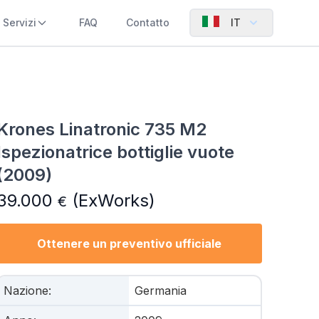
Servizi
FAQ
Contatto
IT
Krones Linatronic 735 M2
Ispezionatrice bottiglie vuote
(2009)
39.000
(ExWorks)
€
Ottenere un preventivo ufficiale
Nazione
:
Germania