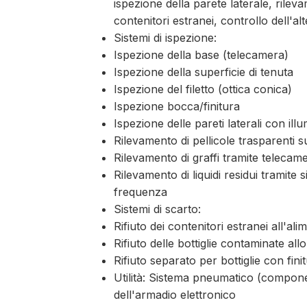
ispezione della parete laterale, rileva
contenitori estranei, controllo dell'al
Sistemi di ispezione:
Ispezione della base (telecamera)
Ispezione della superficie di tenuta
Ispezione del filetto (ottica conica)
Ispezione bocca/finitura
Ispezione delle pareti laterali con il
Rilevamento di pellicole trasparenti su
Rilevamento di graffi tramite telecame
Rilevamento di liquidi residui tramite 
frequenza
Sistemi di scarto:
Rifiuto dei contenitori estranei all'al
Rifiuto delle bottiglie contaminate all
Rifiuto separato per bottiglie con fini
Utilità: Sistema pneumatico (compone
dell'armadio elettronico