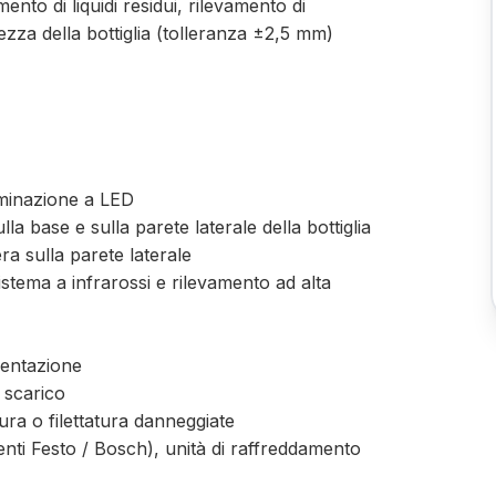
mento di liquidi residui, rilevamento di
tezza della bottiglia (tolleranza ±2,5 mm)
luminazione a LED
lla base e sulla parete laterale della bottiglia
ra sulla parete laterale
sistema a infrarossi e rilevamento ad alta
imentazione
o scarico
tura o filettatura danneggiate
nti Festo / Bosch), unità di raffreddamento