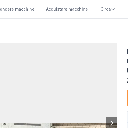
endere macchine
Acquistare macchine
Circa