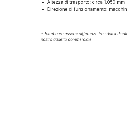
Altezza di trasporto: circa 1.050 mm
Direzione di funzionamento: macchina
*
Potrebbero esserci differenze tra i dati indica
nostro addetto commerciale.