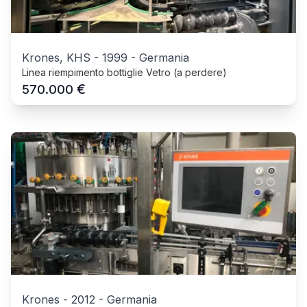
Krones, KHS
-
1999
-
Germania
Linea riempimento bottiglie Vetro (a perdere)
€
570.000
Krones
-
2012
-
Germania