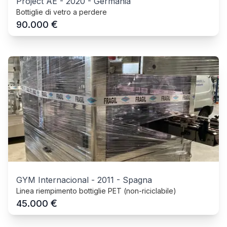
Project AE
-
2020
-
Germania
Bottiglie di vetro a perdere
€
90.000
GYM Internacional
-
2011
-
Spagna
Linea riempimento bottiglie PET (non-riciclabile)
€
45.000