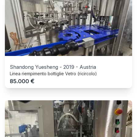
Shandong Yuesheng
-
2019
-
Austria
Linea riempimento bottiglie Vetro (ricircolo)
€
85.000