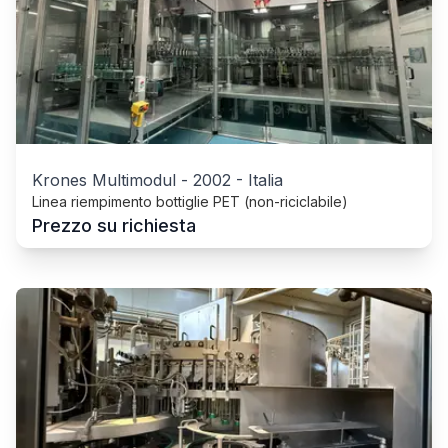
Krones Multimodul
-
2002
-
Italia
Linea riempimento bottiglie PET (non-riciclabile)
Prezzo su richiesta