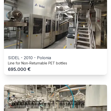
SIDEL
-
2010
-
Polonia
Line for Non-Returnable PET bottles
€
695.000