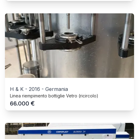
H & K
-
2016
-
Germania
Linea riempimento bottiglie Vetro (ricircolo)
€
66.000