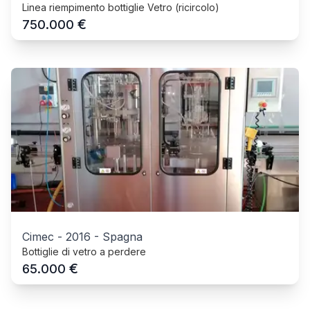
Linea riempimento bottiglie Vetro (ricircolo)
€
750.000
Cimec
-
2016
-
Spagna
Bottiglie di vetro a perdere
€
65.000