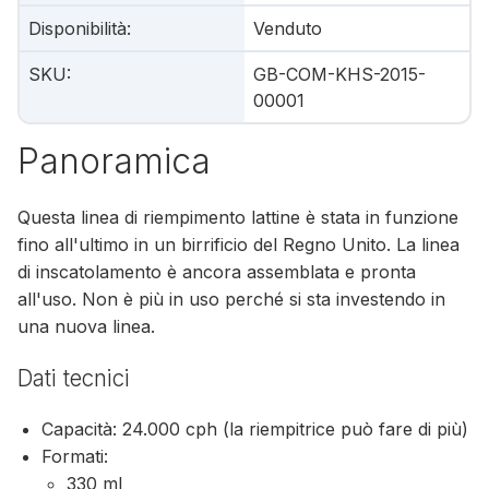
Disponibilità
:
Venduto
SKU
:
GB-COM-KHS-2015-
00001
Panoramica
Questa linea di riempimento lattine è stata in funzione
fino all'ultimo in un birrificio del Regno Unito. La linea
di inscatolamento è ancora assemblata e pronta
all'uso. Non è più in uso perché si sta investendo in
una nuova linea.
Dati tecnici
Capacità: 24.000 cph (la riempitrice può fare di più)
Formati:
330 ml