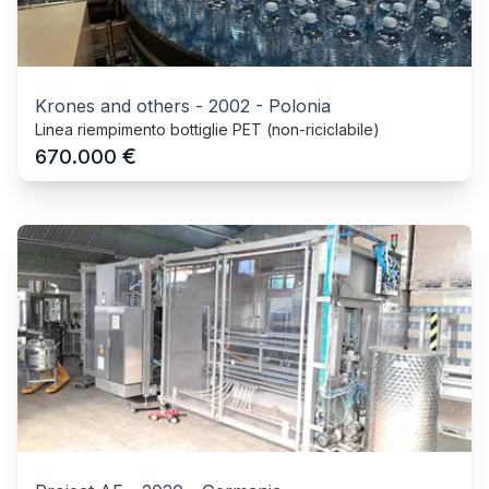
Krones and others
-
2002
-
Polonia
Linea riempimento bottiglie PET (non-riciclabile)
€
670.000