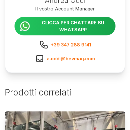
Andrea Oddi
Il vostro Account Manager
CLICCA PER CHATTARE SU
WHATSAPP
+39 347 288 9141
a.oddi@bevmaq.com
Prodotti correlati