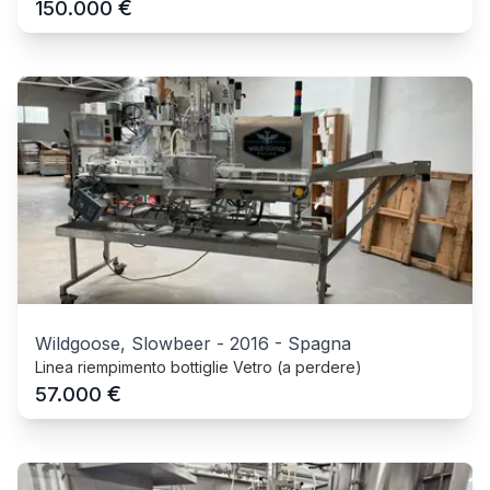
€
150.000
Wildgoose, Slowbeer
-
2016
-
Spagna
Linea riempimento bottiglie Vetro (a perdere)
€
57.000