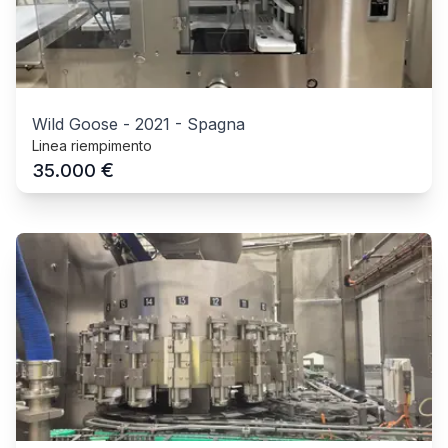
Wild Goose
-
2021
-
Spagna
Linea riempimento
€
35.000