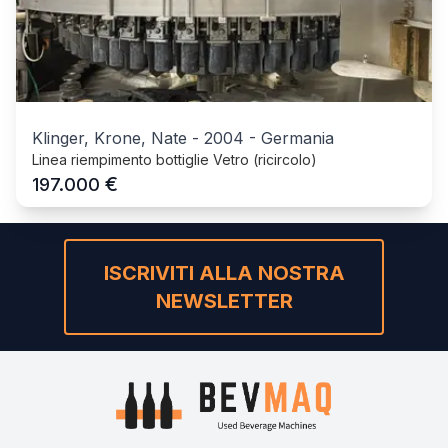
Klinger, Krone, Nate
-
2004
-
Germania
Linea riempimento bottiglie Vetro (ricircolo)
€
197.000
ISCRIVITI ALLA NOSTRA
NEWSLETTER