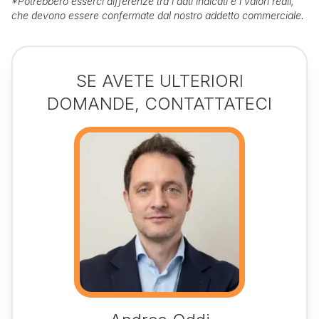
*
Potrebbero esserci differenze tra i dati indicati e i valori reali,
che devono essere confermate dal nostro addetto commerciale.
SE AVETE ULTERIORI
DOMANDE, CONTATTATECI