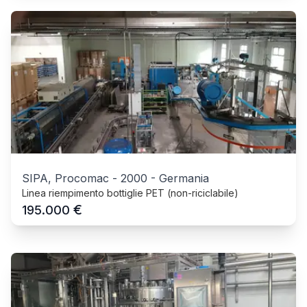
SIPA, Procomac
-
2000
-
Germania
Linea riempimento bottiglie PET (non-riciclabile)
€
195.000