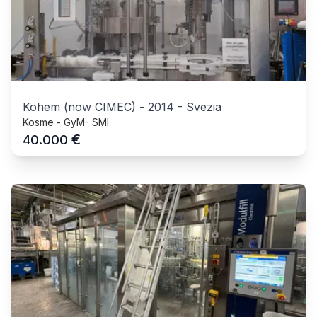
Kohem (now CIMEC)
-
2014
-
Svezia
Kosme - GyM- SMI
€
40.000