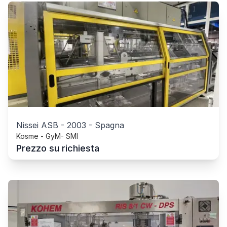
Nissei ASB
-
2003
-
Spagna
Kosme - GyM- SMI
Prezzo su richiesta