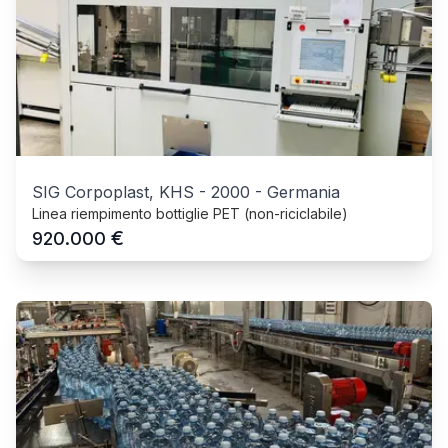
SIG Corpoplast, KHS
-
2000
-
Germania
Linea riempimento bottiglie PET (non-riciclabile)
€
920.000