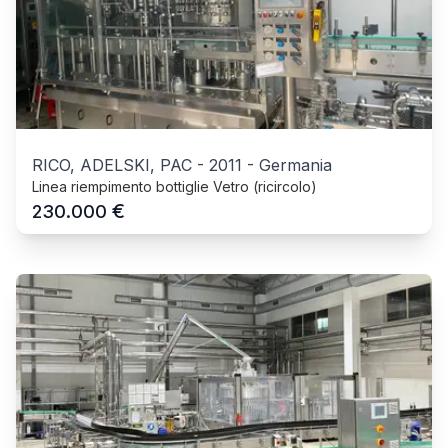
RICO, ADELSKI, PAC
-
2011
-
Germania
Linea riempimento bottiglie Vetro (ricircolo)
€
230.000