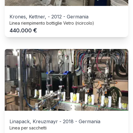
Krones, Kettner,
-
2012
-
Germania
Linea riempimento bottiglie Vetro (ricircolo)
€
440.000
Linapack, Kreuzmayr
-
2018
-
Germania
Linea per sacchetti