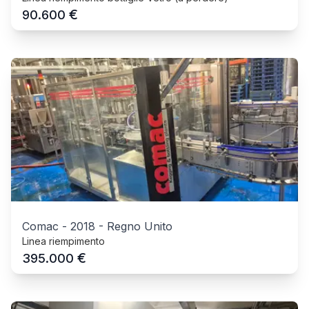
€
90.600
Comac
-
2018
-
Regno Unito
Linea riempimento
€
395.000