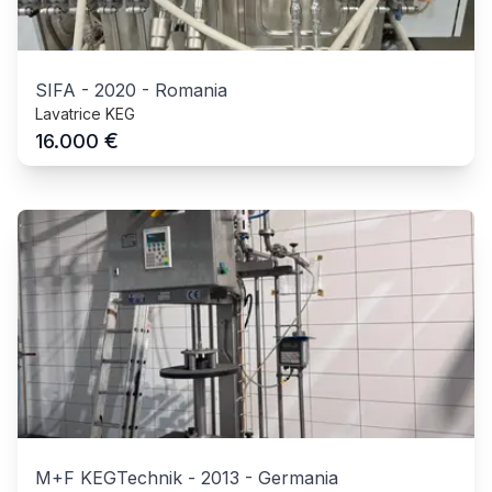
SIFA
-
2020
-
Romania
Lavatrice KEG
€
16.000
M+F KEGTechnik
-
2013
-
Germania