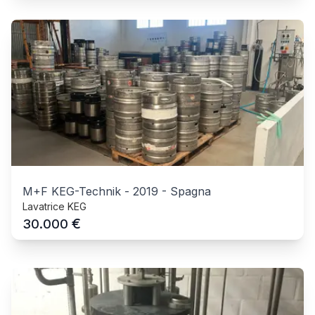
M+F KEG-Technik
-
2019
-
Spagna
Lavatrice KEG
€
30.000