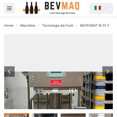
Open main menu
Home
Macchine
Tecnologia dei Fusti
MICROMAT M 1/1-F