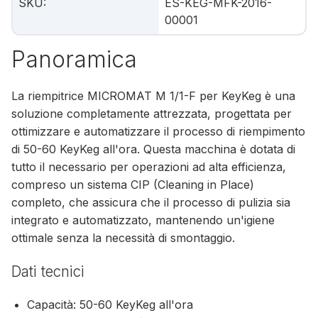
SKU
:
ES-KEG-MFK-2016-
00001
Panoramica
La riempitrice MICROMAT M 1/1-F per KeyKeg è una
soluzione completamente attrezzata, progettata per
ottimizzare e automatizzare il processo di riempimento
di 50-60 KeyKeg all'ora. Questa macchina è dotata di
tutto il necessario per operazioni ad alta efficienza,
compreso un sistema CIP (Cleaning in Place)
completo, che assicura che il processo di pulizia sia
integrato e automatizzato, mantenendo un'igiene
ottimale senza la necessità di smontaggio.
Dati tecnici
Capacità: 50-60 KeyKeg all'ora