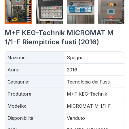
M+F KEG-Technik MICROMAT M
1/1-F Riempitrice fusti (2016)
Nazione
:
Spagna
Anno
:
2016
Categoria
:
Tecnologia dei Fusti
Produttore
:
M+F KEG-Technik
Modello
:
MICROMAT M 1/1-F
Disponibilità
:
Venduto