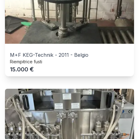
M+F KEG-Technik
-
2011
-
Belgio
Riempitrice fusti
€
15.000