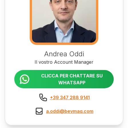
Andrea Oddi
Il vostro Account Manager
CLICCA PER CHATTARE SU
WHATSAPP
+39 347 288 9141
a.oddi@bevmaq.com