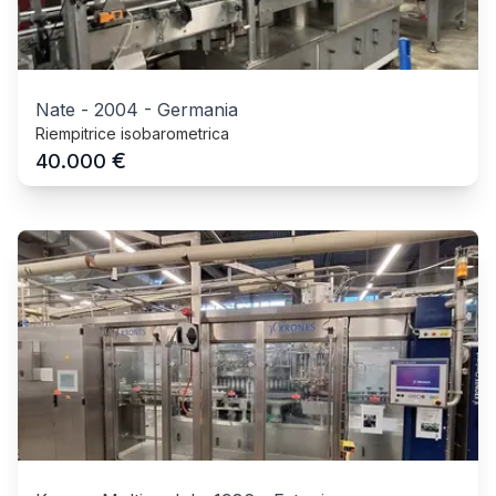
Nate
-
2004
-
Germania
Riempitrice isobarometrica
€
40.000