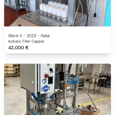
Werk II
-
2023
-
Italia
Isobaric Filler Capper
€
42.000