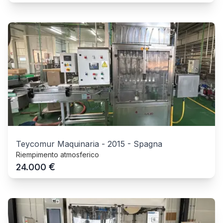
Teycomur Maquinaria
-
2015
-
Spagna
Riempimento atmosferico
€
24.000