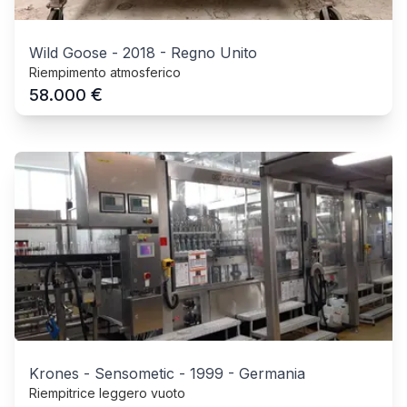
Wild Goose
-
2018
-
Regno Unito
Riempimento atmosferico
€
58.000
Krones - Sensometic
-
1999
-
Germania
Riempitrice leggero vuoto