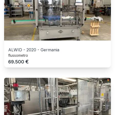
ALWID
-
2020
-
Germania
flussometro
€
69.500