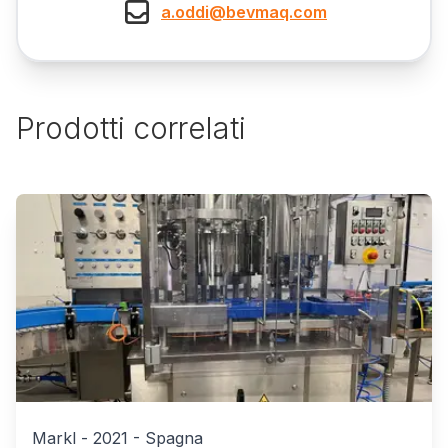
a.oddi@bevmaq.com
Prodotti correlati
Markl
-
2021
-
Spagna