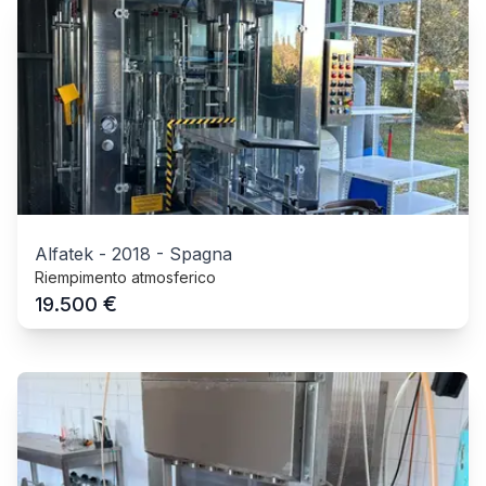
Alfatek
-
2018
-
Spagna
Riempimento atmosferico
€
19.500