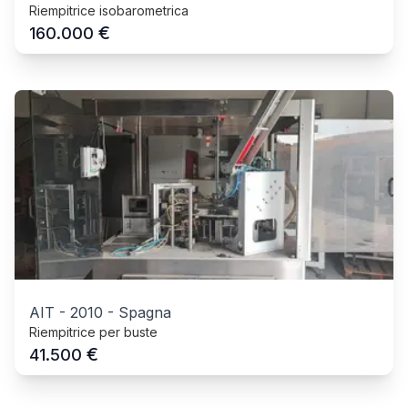
Riempitrice isobarometrica
€
160.000
AIT
-
2010
-
Spagna
Riempitrice per buste
€
41.500