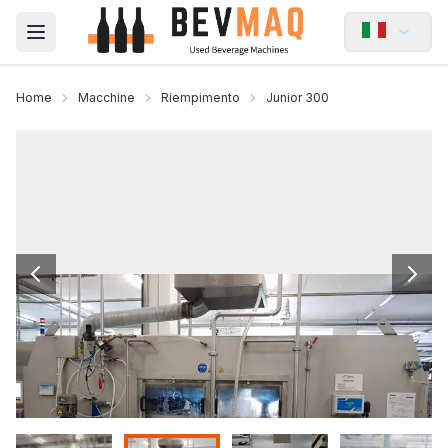
Open main menu
Home
Macchine
Riempimento
Junior 300