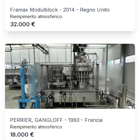
Framax Modulblock
-
2014
-
Regno Unito
Riempimento atmosferico
€
32.000
PERRIER, GANGLOFF
-
1993
-
Francia
Riempimento atmosferico
€
18.000