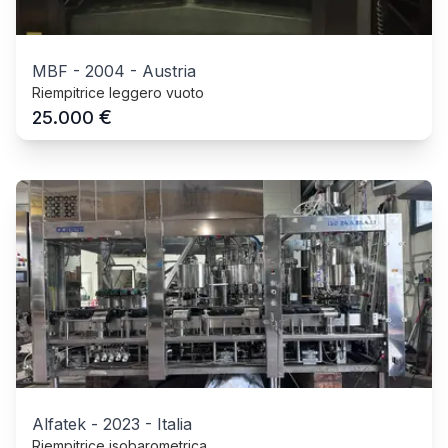
MBF
-
2004
-
Austria
Riempitrice leggero vuoto
€
25.000
Alfatek
-
2023
-
Italia
Riempitrice isobarometrica