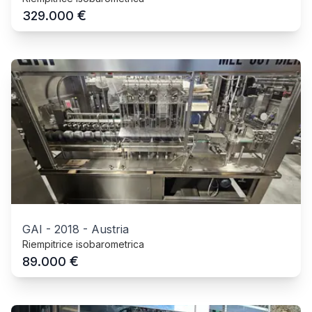
€
329.000
GAI
-
2018
-
Austria
Riempitrice isobarometrica
€
89.000