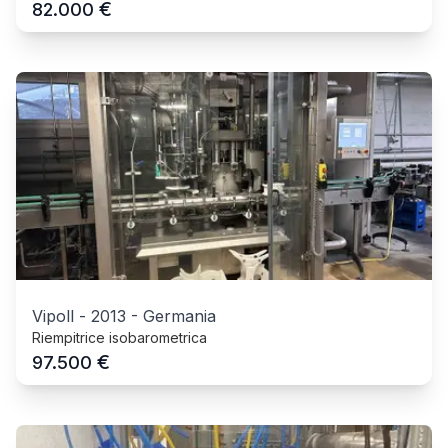
€
82.000
Vipoll
-
2013
-
Germania
Riempitrice isobarometrica
€
97.500