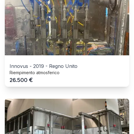
Innovus
-
2019
-
Regno Unito
Riempimento atmosferico
€
26.500