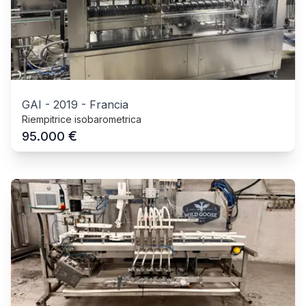
GAI
-
2019
-
Francia
Riempitrice isobarometrica
€
95.000