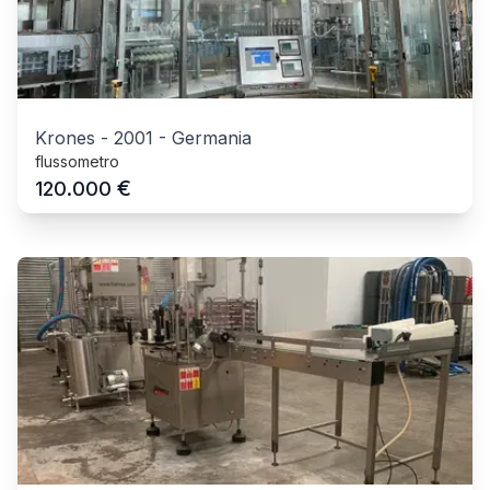
Krones
-
2001
-
Germania
flussometro
€
120.000