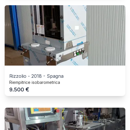
Rizzolio
-
2018
-
Spagna
Riempitrice isobarometrica
€
9.500