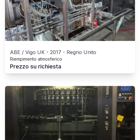
ABE / Vigo UK
-
2017
-
Regno Unito
Riempimento atmosferico
Prezzo su richiesta