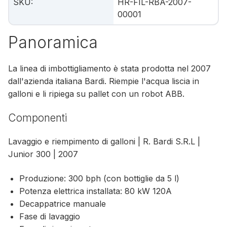
SKU
:
HR-FIL-RBA-2007-
00001
Panoramica
La linea di imbottigliamento è stata prodotta nel 2007
dall'azienda italiana Bardi. Riempie l'acqua liscia in
galloni e li ripiega su pallet con un robot ABB.
Componenti
Lavaggio e riempimento di galloni | R. Bardi S.R.L |
Junior 300 | 2007
Produzione: 300 bph (con bottiglie da 5 l)
Potenza elettrica installata: 80 kW 120A
Decappatrice manuale
Fase di lavaggio