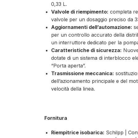
0,33 L.
Valvole di riempimento:
completa re
valvole per un dosaggio preciso da 33
Aggiornamenti dell’automazione:
se
per un controllo accurato della distr
un interruttore dedicato per la pompa
Caratteristiche di sicurezza:
Nuove 
dotate di un sistema di interblocco e
“Porta aperta”.
Trasmissione meccanica:
sostituzio
dell’azionamento principale e del mo
velocità della linea.
Fornitura
Riempitrice isobarica:
Schilpp | Cont