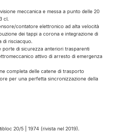
visione meccanica e messa a punto delle 20
 cl.
nsore/contatore elettronico ad alta velocità
ibuzione dei tappi a corona e integrazione di
 di risciacquo.
porte di sicurezza anteriori trasparenti
lettromeccanico attivo di arresto di emergenza
ne completa delle catene di trasporto
tore per una perfetta sincronizzazione della
ibloc 20/5 | 1974 (rivista nel 2019).