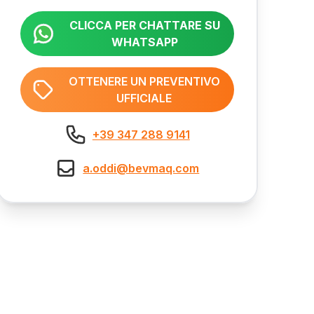
CLICCA PER CHATTARE SU
WHATSAPP
OTTENERE UN PREVENTIVO
UFFICIALE
+39 347 288 9141
a.oddi@bevmaq.com