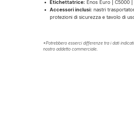
Etichettatrice:
Enos Euro | C5000 |
Accessori inclusi:
nastri trasportatori
protezioni di sicurezza e tavolo di u
*
Potrebbero esserci differenze tra i dati indica
nostro addetto commerciale.