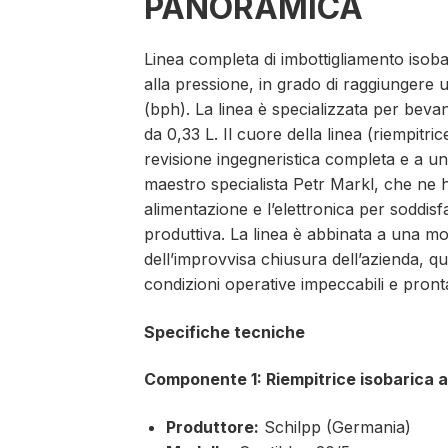
PANORAMICA
Linea completa di imbottigliamento isobar
alla pressione, in grado di raggiungere un
(bph). La linea è specializzata per bevan
da 0,33 L. Il cuore della linea (riempitr
revisione ingegneristica completa e a un
maestro specialista Petr Markl, che ne h
alimentazione e l’elettronica per soddis
produttiva. La linea è abbinata a una m
dell’improvvisa chiusura dell’azienda, q
condizioni operative impeccabili e pronta
Specifiche tecniche
Componente 1: Riempitrice isobarica 
Produttore:
Schilpp (Germania)