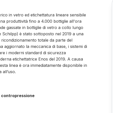
ico in vetro ed etichettatura lineare sensibile
a produttività fino a 4.000 bottiglie all'ora
de gassate in bottiglie di vetro a collo lungo
ice Schilpp) è stato sottoposto nel 2019 a una
 ricondizionamento totale da parte del
a aggiornato la meccanica di base, i sistemi di
fare i moderni standard di sicurezza
oderna etichettatrice Enos del 2019. A causa
uesta linea è ora immediatamente disponibile in
 all’uso.
a contropressione