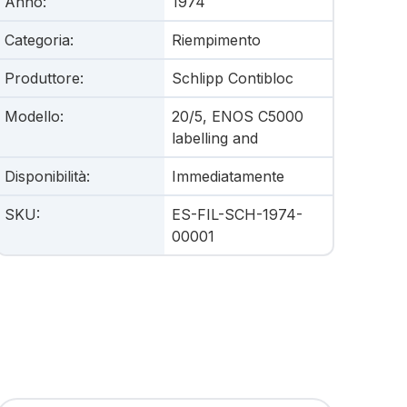
Anno
:
1974
Categoria
:
Riempimento
Produttore
:
Schlipp Contibloc
Modello
:
20/5, ENOS C5000
labelling and
Disponibilità
:
Immediatamente
SKU
:
ES-FIL-SCH-1974-
00001