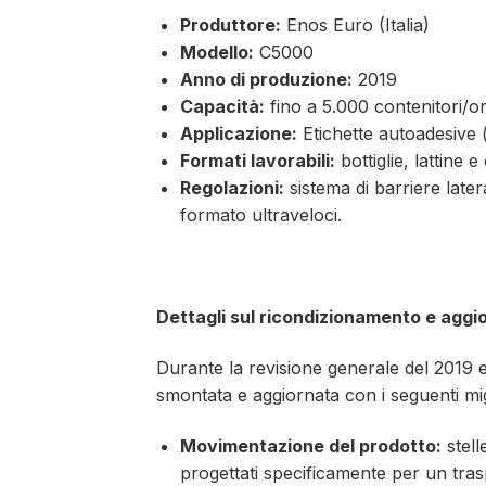
Produttore:
Enos Euro (Italia)
Modello:
C5000
Anno di produzione:
2019
Capacità:
fino a 5.000 contenitori/or
Applicazione:
Etichette autoadesive 
Formati lavorabili:
bottiglie, lattine e 
Regolazioni:
sistema di barriere late
formato ultraveloci.
Dettagli sul ricondizionamento e aggi
Durante la revisione generale del 2019 ef
smontata e aggiornata con i seguenti mig
Movimentazione del prodotto:
stell
progettati specificamente per un trasp