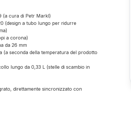
 (a cura di Petr Markl)
0 (design a tubo lungo per ridurre
uma)
ppi a corona)
na da 26 mm
ora (a seconda della temperatura del prodotto
 collo lungo da 0,33 L (stelle di scambio in
egrato, direttamente sincronizzato con