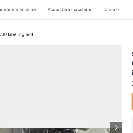
endere macchine
Acquistare macchine
Circa
00 labelling and