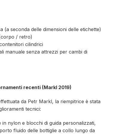
a (a seconda delle dimensioni delle etichette)
(corpo / retro)
contenitori cilindrici
rali manuale senza attrezzi per cambi di
ornamenti recenti (Markl 2019)
fettuata da Petr Markl, la riempitrice è stata
lioramenti tecnici:
e in nylon e blocchi di guida personalizzati,
orto fluido delle bottiglie a collo lungo da