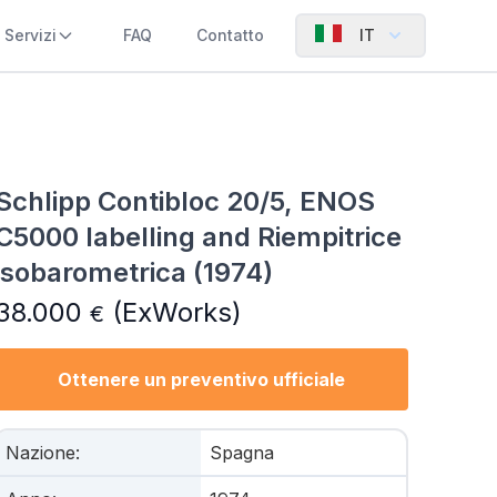
Servizi
FAQ
Contatto
IT
Schlipp Contibloc 20/5, ENOS
C5000 labelling and Riempitrice
isobarometrica (1974)
38.000
(ExWorks)
€
Ottenere un preventivo ufficiale
Nazione
:
Spagna