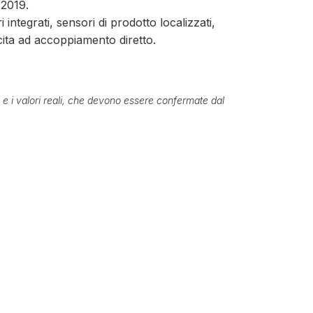
 2019.
 integrati, sensori di prodotto localizzati,
scita ad accoppiamento diretto.
ti e i valori reali, che devono essere confermate dal