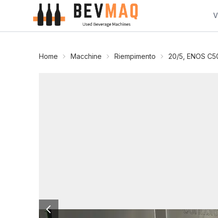
V
Home
Macchine
Riempimento
20/5, ENOS C50