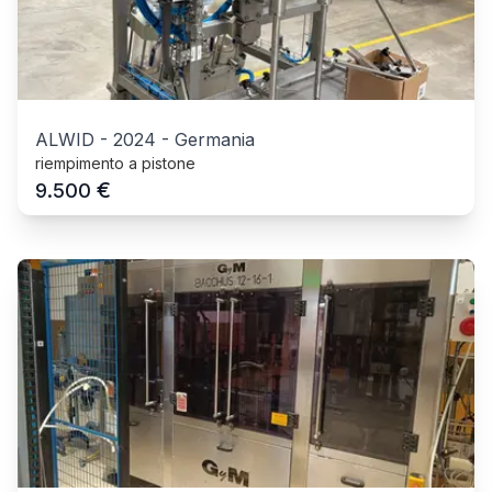
ALWID
-
2024
-
Germania
riempimento a pistone
€
9.500