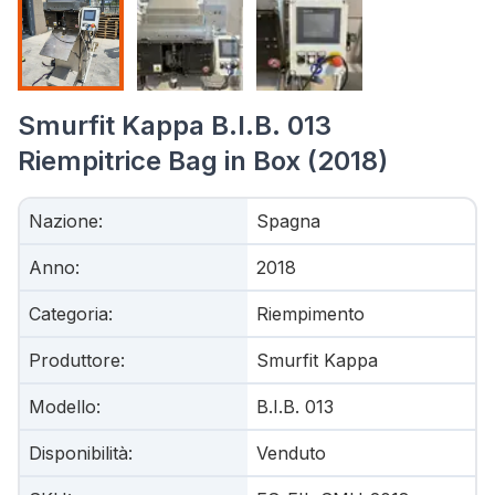
Smurfit Kappa B.I.B. 013
Riempitrice Bag in Box (2018)
Nazione
:
Spagna
Anno
:
2018
Categoria
:
Riempimento
Produttore
:
Smurfit Kappa
Modello
:
B.I.B. 013
Disponibilità
:
Venduto