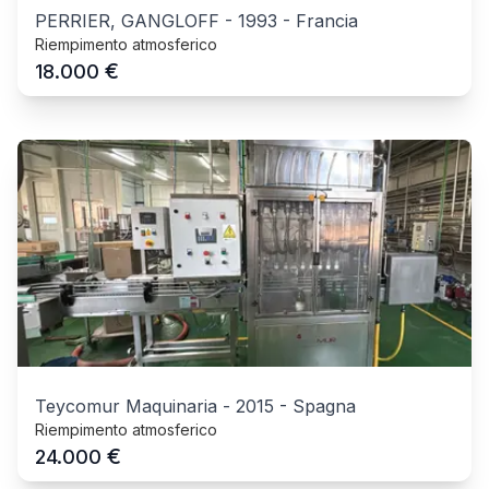
PERRIER, GANGLOFF
-
1993
-
Francia
Riempimento atmosferico
€
18.000
Teycomur Maquinaria
-
2015
-
Spagna
Riempimento atmosferico
€
24.000