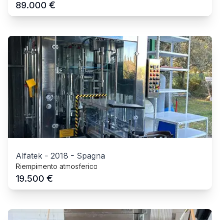
€
89.000
Alfatek
-
2018
-
Spagna
Riempimento atmosferico
€
19.500