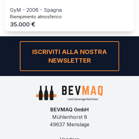
GyM
-
2008
-
Spagna
Riempimento atmosferico
€
35.000
ISCRIVITI ALLA NOSTRA
NEWSLETTER
BEVMAQ GmbH
Mühlenhorst 8
49637 Menslage