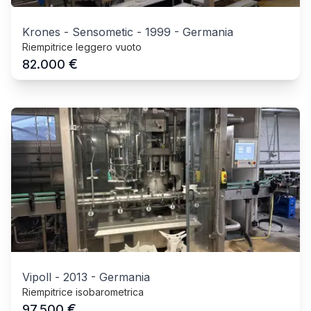
Krones - Sensometic
-
1999
-
Germania
Riempitrice leggero vuoto
€
82.000
Vipoll
-
2013
-
Germania
Riempitrice isobarometrica
€
97.500