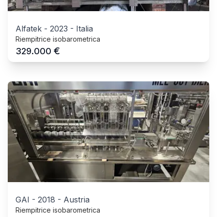
Alfatek
-
2023
-
Italia
Riempitrice isobarometrica
€
329.000
GAI
-
2018
-
Austria
Riempitrice isobarometrica