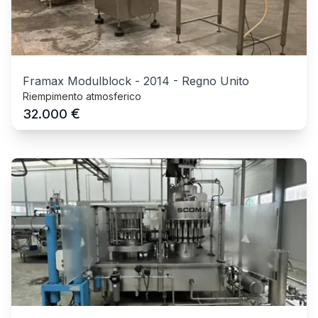
Framax Modulblock
-
2014
-
Regno Unito
Riempimento atmosferico
€
32.000