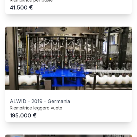
€
41.500
ALWID
-
2019
-
Germania
Riempitrice leggero vuoto
€
195.000