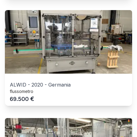
ALWID
-
2020
-
Germania
flussometro
€
69.500