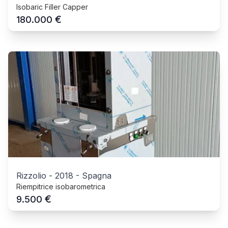
Isobaric Filler Capper
€
180.000
Rizzolio
-
2018
-
Spagna
Riempitrice isobarometrica
€
9.500