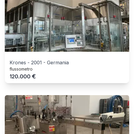
Krones
-
2001
-
Germania
flussometro
€
120.000