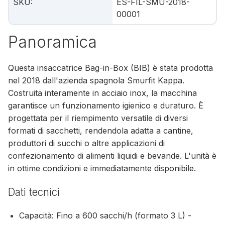
SKU
:
ES-FIL-SMU-2018-
00001
Panoramica
Questa insaccatrice Bag-in-Box (BIB) è stata prodotta
nel 2018 dall'azienda spagnola Smurfit Kappa.
Costruita interamente in acciaio inox, la macchina
garantisce un funzionamento igienico e duraturo. È
progettata per il riempimento versatile di diversi
formati di sacchetti, rendendola adatta a cantine,
produttori di succhi o altre applicazioni di
confezionamento di alimenti liquidi e bevande. L'unità è
in ottime condizioni e immediatamente disponibile.
Dati tecnici
Capacità: Fino a 600 sacchi/h (formato 3 L) -