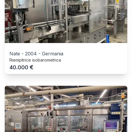
Nate
-
2004
-
Germania
Riempitrice isobarometrica
€
40.000