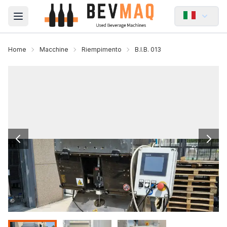
Open main menu
Home
Macchine
Riempimento
B.I.B. 013