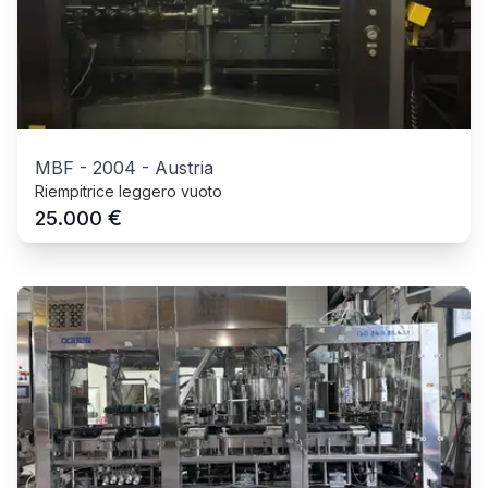
MBF
-
2004
-
Austria
Riempitrice leggero vuoto
€
25.000