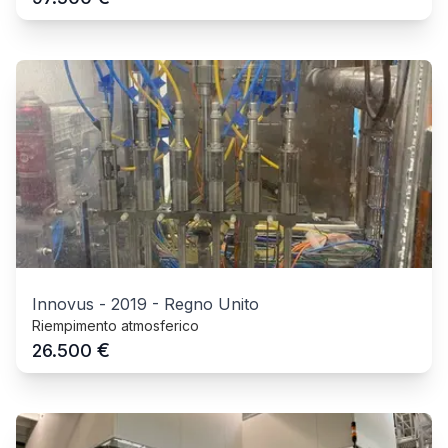
Innovus
-
2019
-
Regno Unito
Riempimento atmosferico
€
26.500