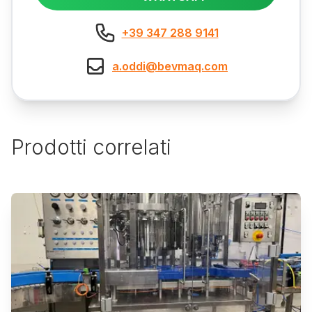
+39 347 288 9141
a.oddi@bevmaq.com
Prodotti correlati