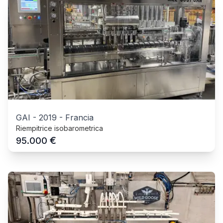
GAI
-
2019
-
Francia
Riempitrice isobarometrica
€
95.000