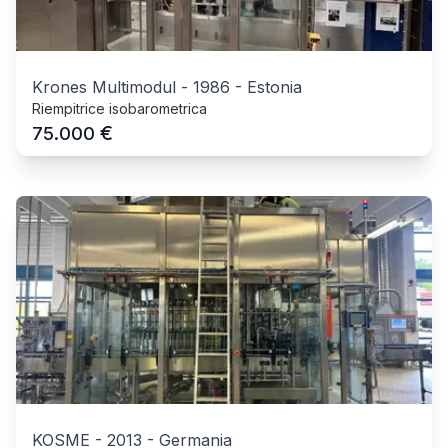
Krones Multimodul
-
1986
-
Estonia
Riempitrice isobarometrica
€
75.000
KOSME
-
2013
-
Germania