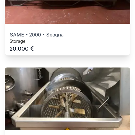
SAME
-
2000
-
Spagna
Storage
€
20.000