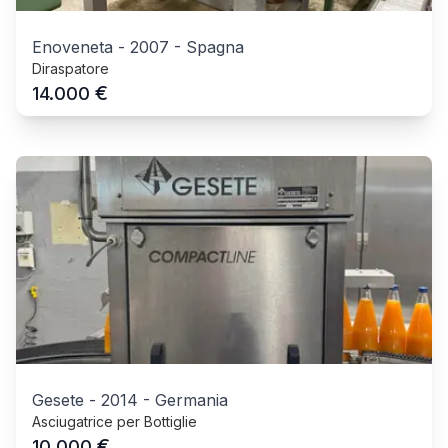
Enoveneta
-
2007
-
Spagna
Diraspatore
€
14.000
Gesete
-
2014
-
Germania
Asciugatrice per Bottiglie
€
10.000