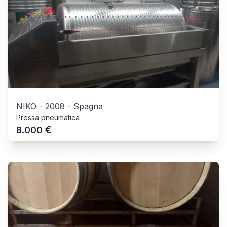
NIKO
-
2008
-
Spagna
Pressa pneumatica
€
8.000