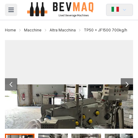
Open main menu
Home
Macchine
Altra Macchina
TP50 + JF1500 700kg/h