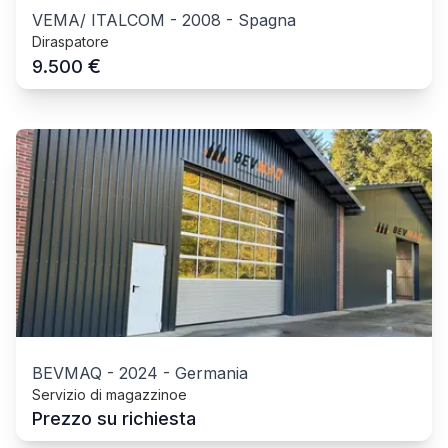
VEMA/ ITALCOM
-
2008
-
Spagna
Diraspatore
€
9.500
BEVMAQ
-
2024
-
Germania
Servizio di magazzinoe
Prezzo su richiesta