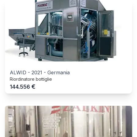
ALWID
-
2021
-
Germania
Riordinatore bottiglie
€
144.556