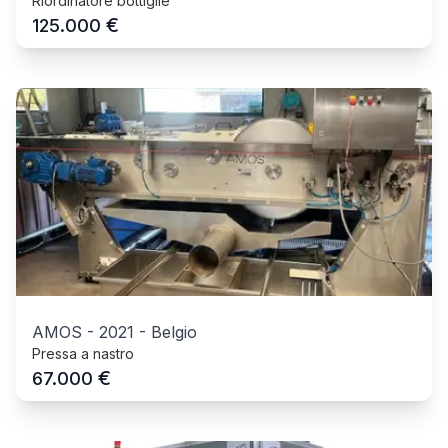
Riordinatore bottiglie
€
125.000
AMOS
-
2021
-
Belgio
Pressa a nastro
€
67.000