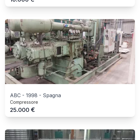
ABC
-
1998
-
Spagna
Compressore
€
25.000