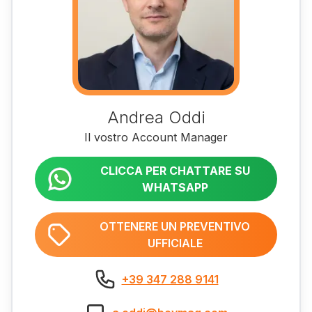
Andrea Oddi
Il vostro Account Manager
CLICCA PER CHATTARE SU
WHATSAPP
OTTENERE UN PREVENTIVO
UFFICIALE
+39 347 288 9141