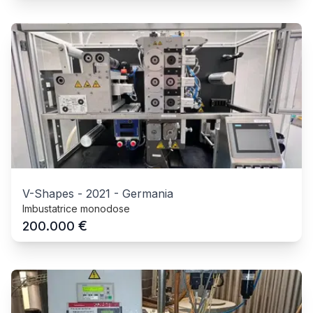
V-Shapes
-
2021
-
Germania
Imbustatrice monodose
€
200.000