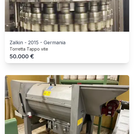
Zalkin
-
2015
-
Germania
Torretta Tappo vite
€
50.000