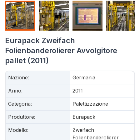
Eurapack Zweifach
Folienbanderolierer Avvolgitore
pallet (2011)
Nazione
:
Germania
Anno
:
2011
Categoria
:
Palettizzazione
Produttore
:
Eurapack
Modello
:
Zweifach
Folienbanderolierer