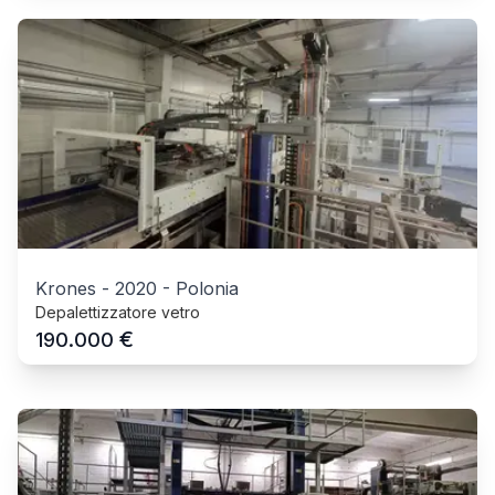
Krones
-
2020
-
Polonia
Depalettizzatore vetro
€
190.000