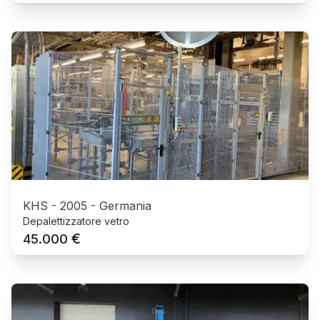
KHS
-
2005
-
Germania
Depalettizzatore vetro
€
45.000