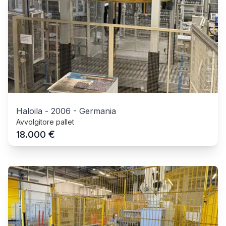
Haloila
-
2006
-
Germania
Avvolgitore pallet
€
18.000