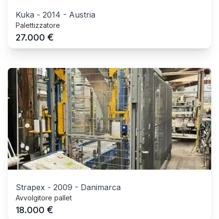
Kuka
-
2014
-
Austria
Palettizzatore
€
27.000
Strapex
-
2009
-
Danimarca
Avvolgitore pallet
€
18.000