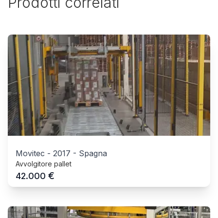
Prodotti correlati
Movitec
-
2017
-
Spagna
Avvolgitore pallet
€
42.000