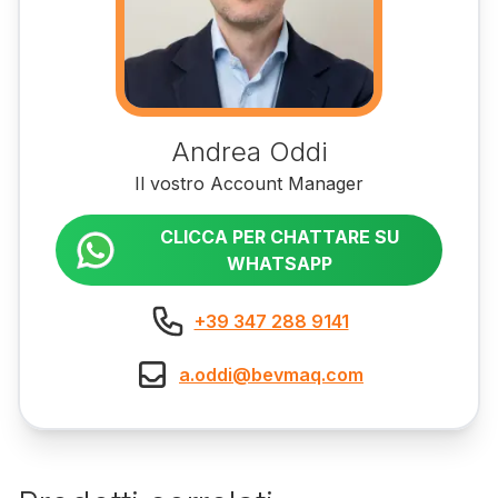
Andrea Oddi
Il vostro Account Manager
CLICCA PER CHATTARE SU
WHATSAPP
+39 347 288 9141
a.oddi@bevmaq.com