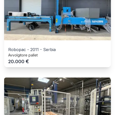
Robopac
-
2011
-
Serbia
Avvolgitore pallet
€
20.000