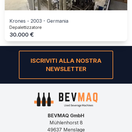
Krones
-
2003
-
Germania
Depalettizzatore
€
30.000
ISCRIVITI ALLA NOSTRA
NEWSLETTER
BEVMAQ GmbH
Mühlenhorst 8
49637 Menslage