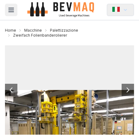
Open main menu
Home
Macchine
Palettizzazione
Zweifach Folienbanderolierer