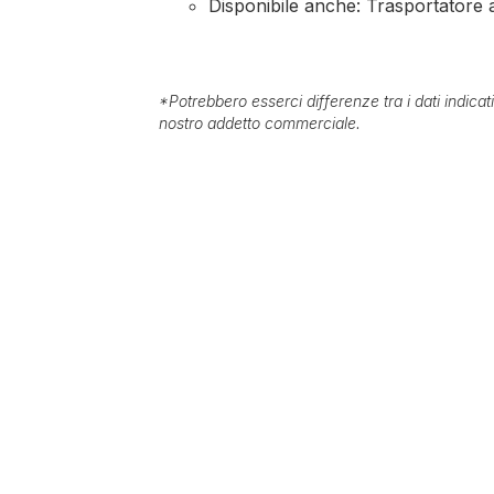
Disponibile anche: Trasportatore a 
*
Potrebbero esserci differenze tra i dati indica
nostro addetto commerciale.