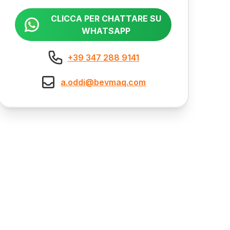
CLICCA PER CHATTARE SU
WHATSAPP
+39 347 288 9141
a.oddi@bevmaq.com