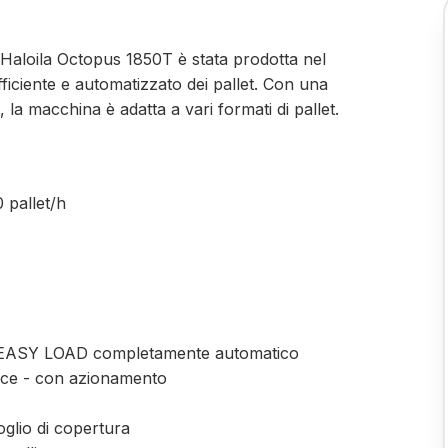
 Haloila Octopus 1850T è stata prodotta nel
iciente e automatizzato dei pallet. Con una
 la macchina è adatta a vari formati di pallet.
 pallet/h
ra EASY LOAD completamente automatico
bice - con azionamento
oglio di copertura