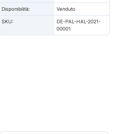
Disponibilità
:
Venduto
SKU
:
DE-PAL-HAL-2021-
00001