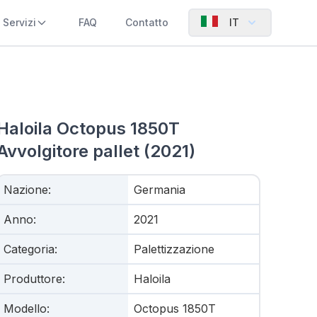
Servizi
FAQ
Contatto
IT
Haloila Octopus 1850T
Avvolgitore pallet (2021)
Nazione
:
Germania
Anno
:
2021
Categoria
:
Palettizzazione
Produttore
:
Haloila
Modello
:
Octopus 1850T