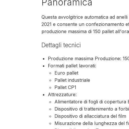
Panoramica
Questa avvolgitrice automatica ad anelli
2021 e consente un confezionamento eff
produzione massima di 150 pallet all'ora,
Dettagli tecnici
Produzione massima Produzione: 150
Formati pallet lavorati:
Euro pallet
Pallet industriale
Pallet CP1
Attrezzature:
Alimentatore di fogli di copertu
Dispositivo di trattenimento a for
Dispositivo di allacciatura del film
Misurazione della lunghezza del f