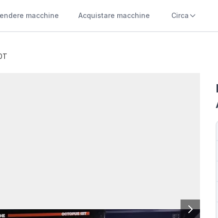
endere macchine
Acquistare macchine
Circa
0T