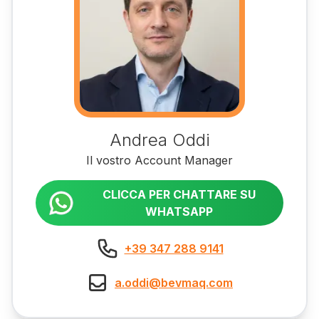
Andrea Oddi
Il vostro Account Manager
CLICCA PER CHATTARE SU
WHATSAPP
+39 347 288 9141
a.oddi@bevmaq.com