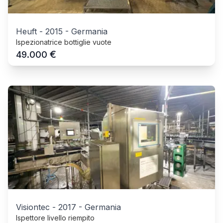
Heuft
-
2015
-
Germania
Ispezionatrice bottiglie vuote
€
49.000
Visiontec
-
2017
-
Germania
Ispettore livello riempito