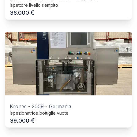
Ispettore livello riempito
€
36.000
Krones
-
2009
-
Germania
Ispezionatrice bottiglie vuote
€
39.000