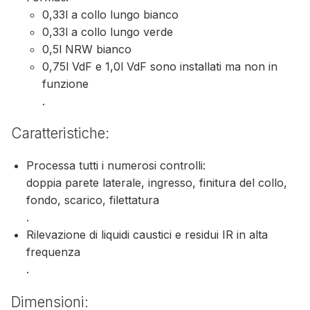
0,33l a collo lungo bianco
0,33l a collo lungo verde
0,5l NRW bianco
0,75l VdF e 1,0l VdF sono installati ma non in
funzione
.
Caratteristiche:
Processa tutti i numerosi controlli:
doppia parete laterale, ingresso, finitura del collo,
fondo, scarico, filettatura
.
Rilevazione di liquidi caustici e residui IR in alta
frequenza
.
Dimensioni: