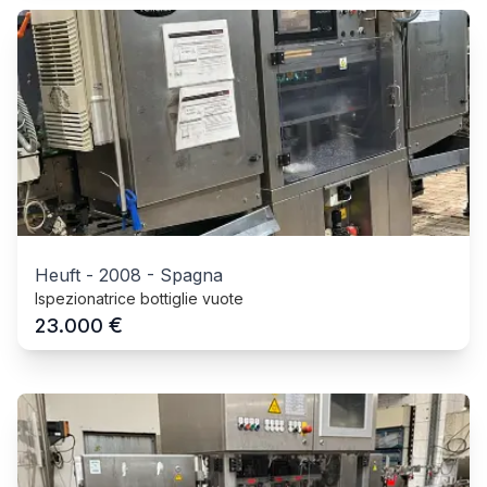
Heuft
-
2008
-
Spagna
Ispezionatrice bottiglie vuote
€
23.000