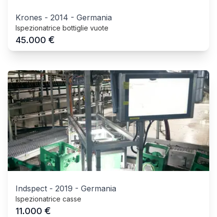
Krones
-
2014
-
Germania
Ispezionatrice bottiglie vuote
€
45.000
Indspect
-
2019
-
Germania
Ispezionatrice casse
€
11.000