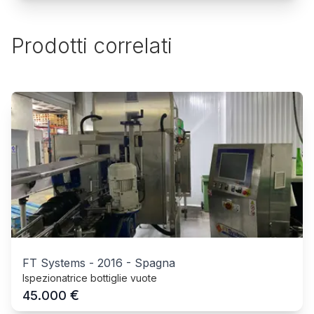
Prodotti correlati
FT Systems
-
2016
-
Spagna
Ispezionatrice bottiglie vuote
€
45.000