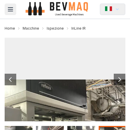
Open main menu
Home
Macchine
Ispezione
InLine IR