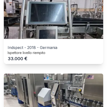
Indspect
-
2018
-
Germania
Ispettore livello riempito
€
33.000