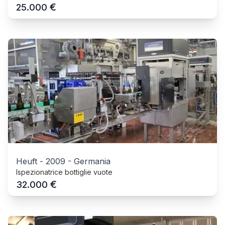
€
25.000
Heuft
-
2009
-
Germania
Ispezionatrice bottiglie vuote
€
32.000