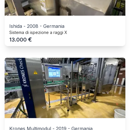
Ishida
-
2008
-
Germania
Sistema di ispezione a raggi X
€
13.000
Krones Multimodul
-
2019
-
Germania