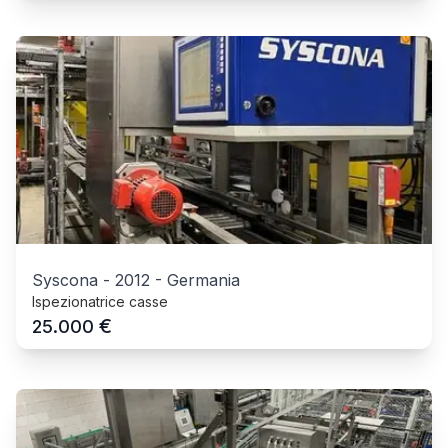
Syscona
-
2012
-
Germania
Ispezionatrice casse
€
25.000