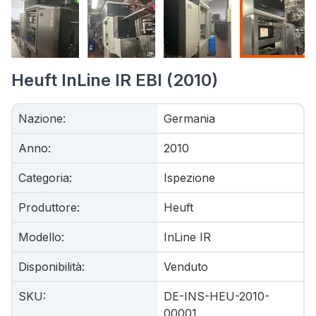
Heuft InLine IR EBI (2010)
Nazione
:
Germania
Anno
:
2010
Categoria
:
Ispezione
Produttore
:
Heuft
Modello
:
InLine IR
Disponibilità
:
Venduto
SKU
:
DE-INS-HEU-2010-
00001