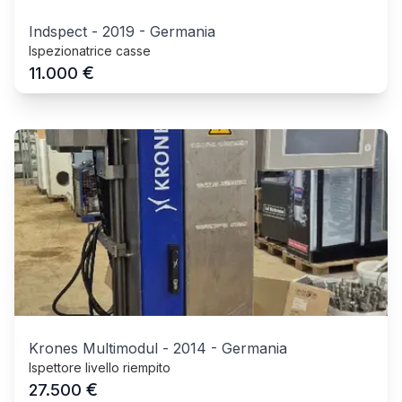
Indspect
-
2019
-
Germania
Ispezionatrice casse
€
11.000
Krones Multimodul
-
2014
-
Germania
Ispettore livello riempito
€
27.500