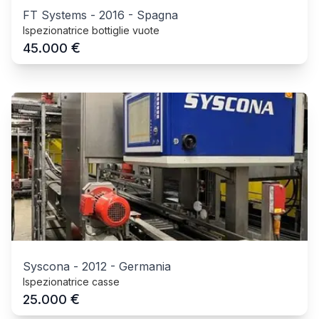
FT Systems
-
2016
-
Spagna
Ispezionatrice bottiglie vuote
€
45.000
Syscona
-
2012
-
Germania
Ispezionatrice casse
€
25.000