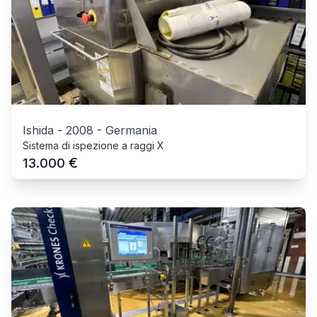
Ishida
-
2008
-
Germania
Sistema di ispezione a raggi X
€
13.000