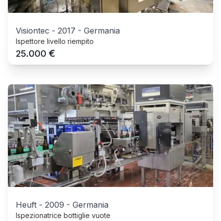
Visiontec
-
2017
-
Germania
Ispettore livello riempito
€
25.000
Heuft
-
2009
-
Germania
Ispezionatrice bottiglie vuote