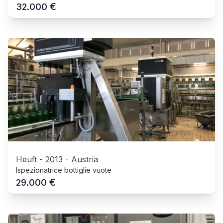
€
32.000
Heuft
-
2013
-
Austria
Ispezionatrice bottiglie vuote
€
29.000