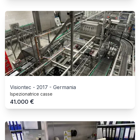
Visiontec
-
2017
-
Germania
Ispezionatrice casse
€
41.000