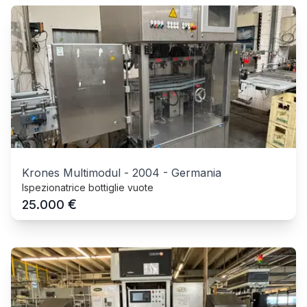
Krones Multimodul
-
2004
-
Germania
Ispezionatrice bottiglie vuote
€
25.000