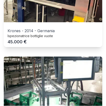
Krones
-
2014
-
Germania
Ispezionatrice bottiglie vuote
€
45.000