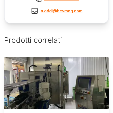
a.oddi@bevmaq.com
Prodotti correlati