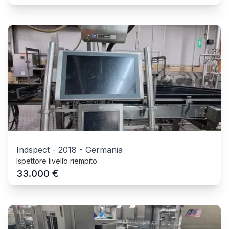
Indspect
-
2018
-
Germania
Ispettore livello riempito
€
33.000