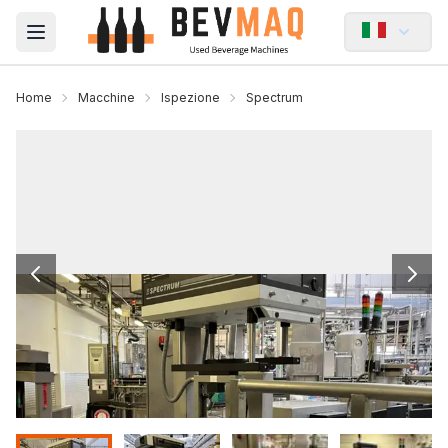
Open main menu
Home
Macchine
Ispezione
Spectrum