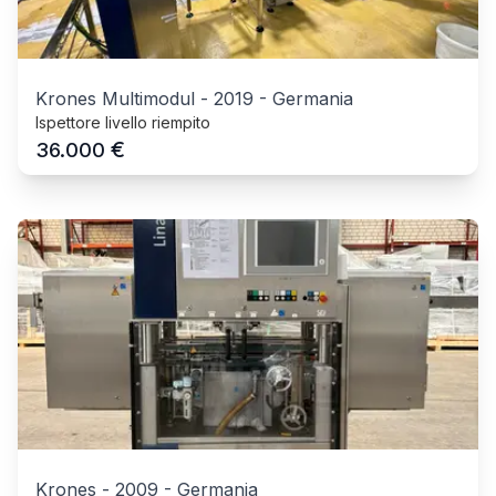
Krones Multimodul
-
2019
-
Germania
Ispettore livello riempito
€
36.000
Krones
-
2009
-
Germania