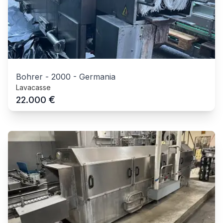
Bohrer
-
2000
-
Germania
Lavacasse
€
22.000