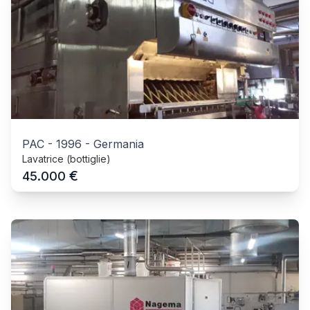
PAC
-
1996
-
Germania
Lavatrice (bottiglie)
€
45.000