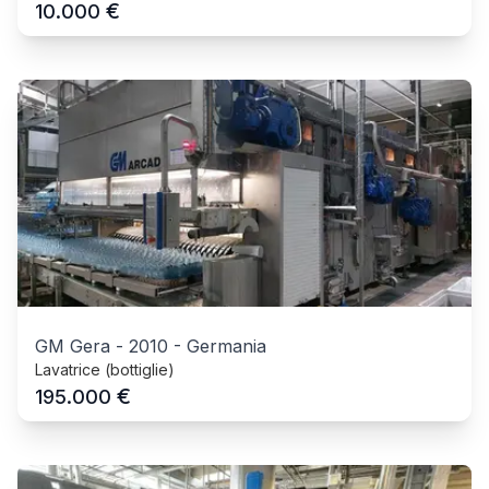
€
10.000
GM Gera
-
2010
-
Germania
Lavatrice (bottiglie)
€
195.000