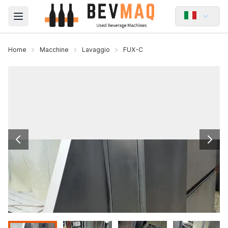
Open main menu
Home
Macchine
Lavaggio
FUX-C