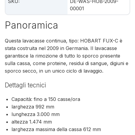
SKU
:
DE-WAS-HOB-2009-
00001
Panoramica
Questa lavacasse continua, tipo: HOBART FUX-C è
stata costruita nel 2009 in Germania. Il lavacasse
garantisce la rimozione di tutto lo sporco presente
sulla cassa, come proteine, residui di sangue, digiuni e
sporco secco, in un unico ciclo di lavaggio.
Dettagli tecnici
Capacità: fino a 150 casse/ora
larghezza 992 mm
lunghezza 3.000 mm
altezza 1.474 mm
larghezza massima della cassa 612 mm