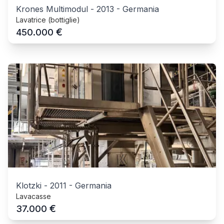
Krones Multimodul
-
2013
-
Germania
Lavatrice (bottiglie)
€
450.000
Klotzki
-
2011
-
Germania
Lavacasse
€
37.000