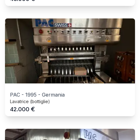
PAC
-
1995
-
Germania
Lavatrice (bottiglie)
€
42.000