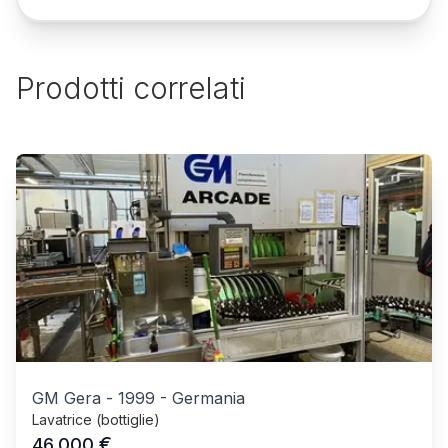
Prodotti correlati
GM Gera
-
1999
-
Germania
Lavatrice (bottiglie)
€
46.000