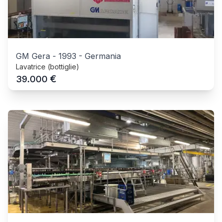
GM Gera
-
1993
-
Germania
Lavatrice (bottiglie)
€
39.000