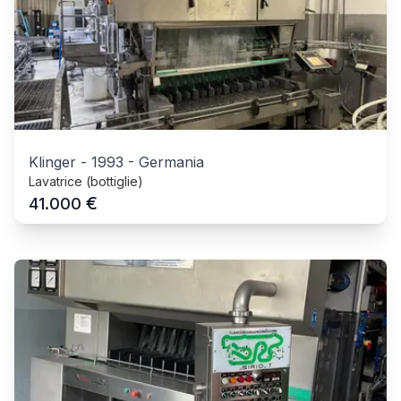
Klinger
-
1993
-
Germania
Lavatrice (bottiglie)
€
41.000