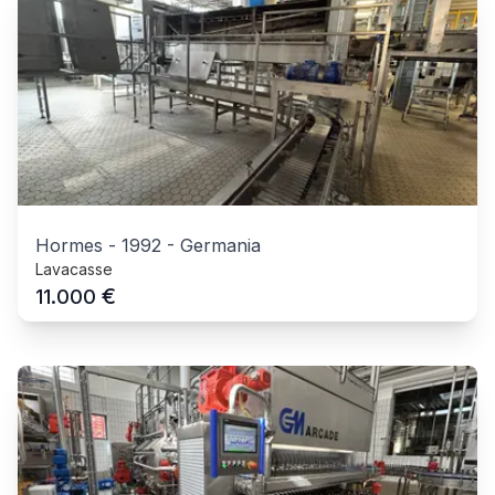
Hormes
-
1992
-
Germania
Lavacasse
€
11.000