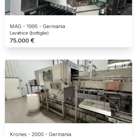
MAG
-
1995
-
Germania
Lavatrice (bottiglie)
€
75.000
Krones
-
2000
-
Germania