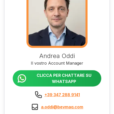
Andrea Oddi
Il vostro Account Manager
CLICCA PER CHATTARE SU
WHATSAPP
+39 347 288 9141
a.oddi@bevmaq.com