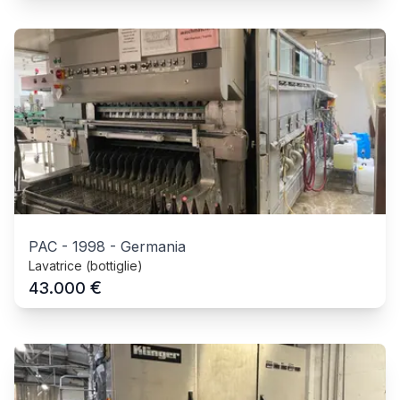
PAC
-
1998
-
Germania
Lavatrice (bottiglie)
€
43.000