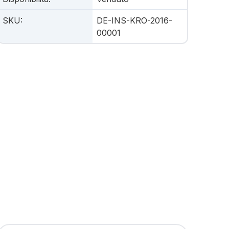
SKU
:
DE-INS-KRO-2016-
00001