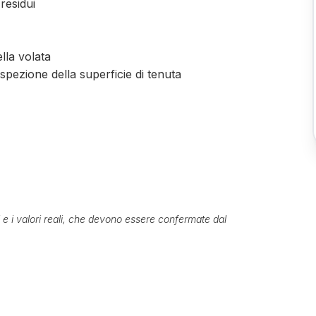
 residui
ella volata
spezione della superficie di tenuta
ti e i valori reali, che devono essere confermate dal