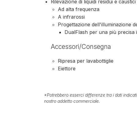
Rilevazione di liquidi residui e caustici
Ad alta frequenza
A infrarossi
Progettazione dell'illuminazione d
DualFlash per una più precisa i
Accessori/Consegna
Ripresa per lavabottiglie
Eiettore
*
Potrebbero esserci differenze tra i dati indica
nostro addetto commerciale.