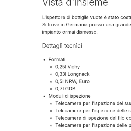
Vista d'insieme
L'ispettore di bottiglie vuote è stato co
Si trova in Germania presso una grande
impianto ormai dismesso.
Dettagli tecnici
Formati
0,25l Vichy
0,33l Longneck
0,5l NRW, Euro
0,7l GDB
Moduli di ispezione
Telecamera per l'ispezione del su
Telecamera per l'ispezione delle su
Telecamera di ispezione del filo c
Telecamera per l'ispezione delle pa