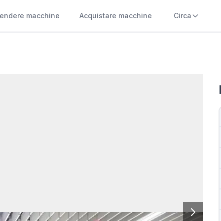
endere macchine
Acquistare macchine
Circa