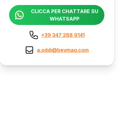
CLICCA PER CHATTARE SU
WHATSAPP
+39 347 288 9141
a.oddi@bevmaq.com